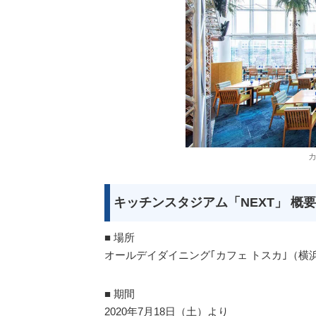
カ
キッチンスタジアム「NEXT」 概要
■ 場所
オールデイダイニング｢カフェ トスカ｣（横
■ 期間
2020年7月18日（土）より