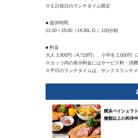
※土日祝日のランチタイム限定
■ 提供時間
11:30～15:00（14:30L.O.）120分制
■ 料金
大人 3,900円（4,719円）、小学生 2,000
※カッコ内の表示料金にはサービス料・消費
※平日のランチタイムは、サンクスランチメ
横浜ベイシェラト
種類以上の和洋