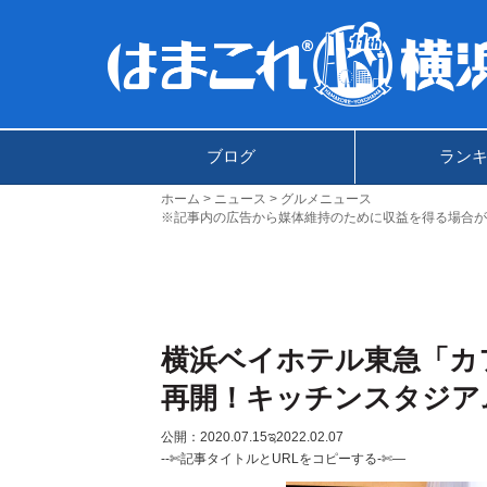
ブログ
ラン
ホーム
ニュース
グルメニュース
※記事内の広告から媒体維持のために収益を得る場合が
横浜ベイホテル東急「カ
再開！キッチンスタジアム
公開：2020.07.15
ಇ2022.02.07
--✄記事タイトルとURLをコピーする-✄—