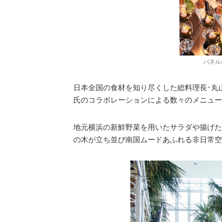
パネル
日本全国の食材を知り尽くした総料理長･丸
氏のコラボレーションによる数々のメニュー
地元横浜の新鮮野菜を用いたサラダや揚げた
の木が立ち並び南国ムードあふれる非日常空