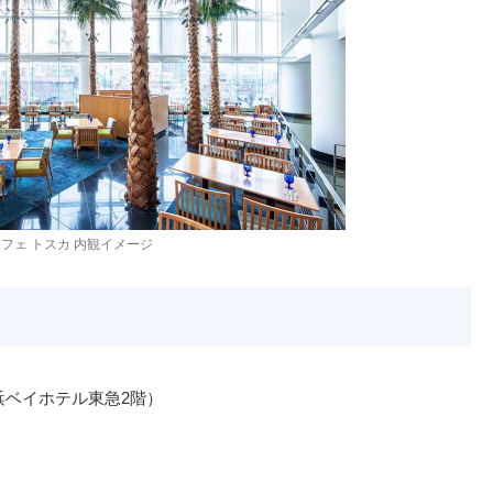
フェ トスカ 内観イメージ
浜ベイホテル東急2階）