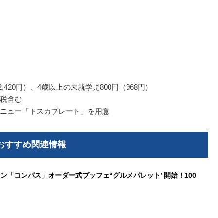
円（2,420円）、4歳以上の未就学児800円（968円）
税含む
ニュー「トスカプレート」を用意
おすすめ関連情報
ン「コンパス」オーダー式ブッフェ“グルメパレット”開始！100
中