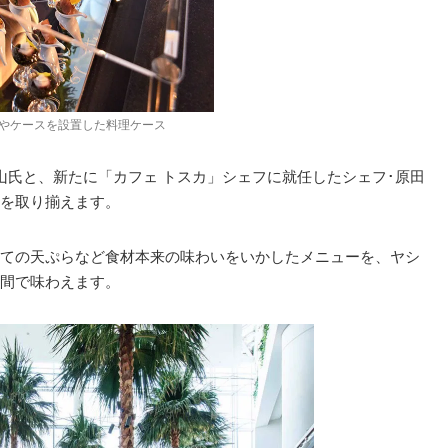
やケースを設置した料理ケース
山氏と、新たに「カフェ トスカ」シェフに就任したシェフ･原田
を取り揃えます。
ての天ぷらなど食材本来の味わいをいかしたメニューを、ヤシ
間で味わえます。