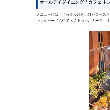
オールデイダイニング「カフェ ト
メニューには「じっくり焼き上げたロースト
レッジャーノの中であえるカルボナーラ、オ