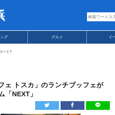
キング
グルメ
イ
あります
フェ トスカ」のランチブッフェが
「NEXT」