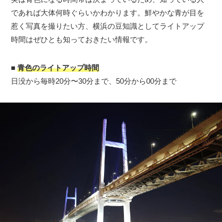
であれば大体何時ぐらいかわかります。鮮やかな青が目を
惹く写真を撮りたい方、横浜の豆知識としてライトアップ
時間はぜひとも知っておきたい情報です。
■
青色のライトアップ時間
日没から毎時20分〜30分まで、50分から00分まで