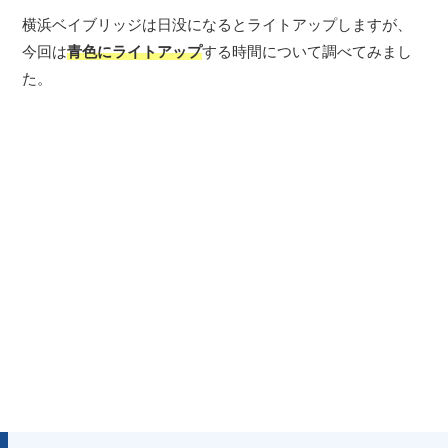
横浜ベイブリッジは日没になるとライトアップしますが、
今回は
青色にライトアップ
する時間について調べてみまし
た。