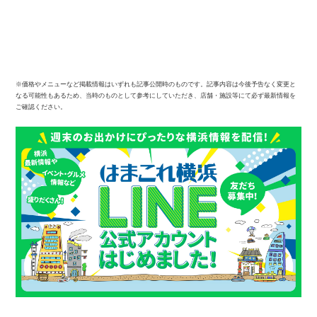
※価格やメニューなど掲載情報はいずれも記事公開時のものです。記事内容は今後予告なく変更と
なる可能性もあるため、当時のものとして参考にしていただき、店舗・施設等にて必ず最新情報を
ご確認ください。