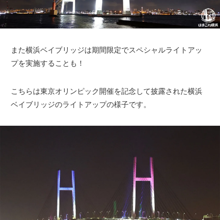
また横浜ベイブリッジは期間限定でスペシャルライトアッ
プを実施することも！
こちらは東京オリンピック開催を記念して披露された横浜
ベイブリッジのライトアップの様子です。