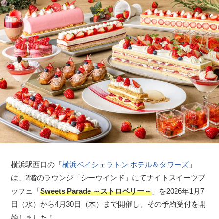
横浜駅西口の「
横浜ベイシェラトン ホテル＆タワーズ
」
は、2階のラウンジ「シーウインド」にてナイトスイーツブ
ッフェ「
Sweets Parade ～ストロベリー～
」を2026年1月7
日（水）から4月30日（木）まで開催し、その予約受付を開
始しました！