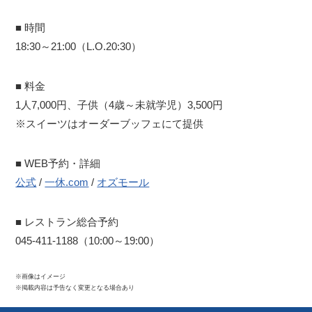
■ 時間
18:30～21:00（L.O.20:30）
■ 料金
1人7,000円、子供（4歳～未就学児）3,500円
※スイーツはオーダーブッフェにて提供
■ WEB予約・詳細
公式
/
一休.com
/
オズモール
■ レストラン総合予約
045-411-1188（10:00～19:00）
※画像はイメージ
※掲載内容は予告なく変更となる場合あり