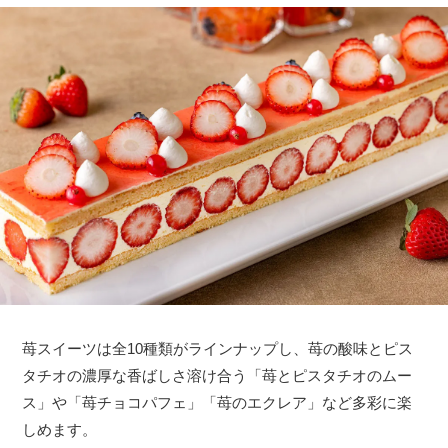
苺スイーツは全10種類がラインナップし、苺の酸味とピス
タチオの濃厚な香ばしさ溶け合う「苺とピスタチオのムー
ス」や「苺チョコパフェ」「苺のエクレア」など多彩に楽
しめます。