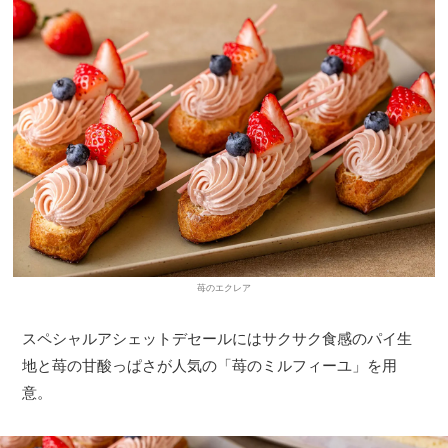
苺のエクレア
スペシャルアシェットデセールにはサクサク食感のパイ生
地と苺の甘酸っぱさが人気の「苺のミルフィーユ」を用
意。