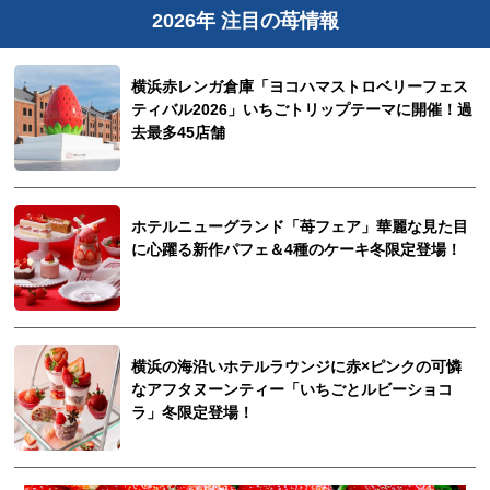
2026年 注目の苺情報
横浜赤レンガ倉庫「ヨコハマストロベリーフェス
ティバル2026」いちごトリップテーマに開催！過
去最多45店舗
ホテルニューグランド「苺フェア」華麗な見た目
に心躍る新作パフェ＆4種のケーキ冬限定登場！
横浜の海沿いホテルラウンジに赤×ピンクの可憐
なアフタヌーンティー「いちごとルビーショコ
ラ」冬限定登場！