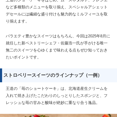
など多種類のメニューを取り揃え、スペシャルアシェット
デセールには繊細な盛り付けも魅力的なミルフィーユを取
り揃えます。
バラエティ豊かなスイーツはもちろん、今回は2025年8月に
就任した新ペストリーシェフ・佐藤浩一氏が手がける唯一
無二のスイーツを心ゆくまで味わえる点もぜひ知っておき
たいポイントです。
ストロベリースイーツのラインナップ（一例）
王道の「苺のショートケーキ」は、北海道産生クリームを
入れて焼き上げたこだわりのしっとりしたスポンジと、フ
レッシュな苺の甘みと酸味が絶妙に重なり合う逸品。