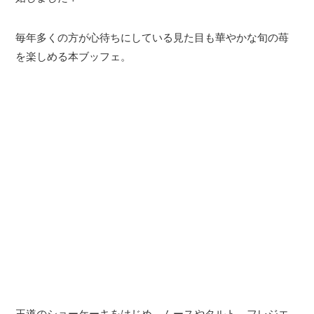
毎年多くの方が心待ちにしている見た目も華やかな旬の苺
を楽しめる本ブッフェ。
王道のショーケーキをはじめ、ムースやタルト、フレジエ