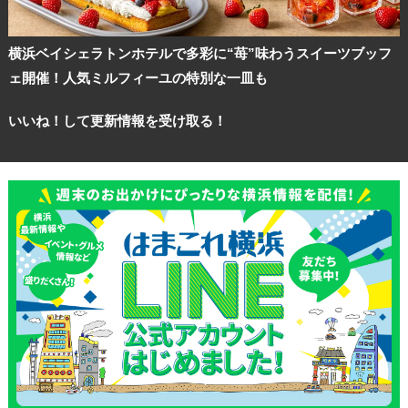
横浜ベイシェラトンホテルで多彩に“苺”味わうスイーツブッフ
ェ開催！人気ミルフィーユの特別な一皿も
いいね！して更新情報を受け取る！
観光ガイド
ランキング
ブログ記事
サイトについて