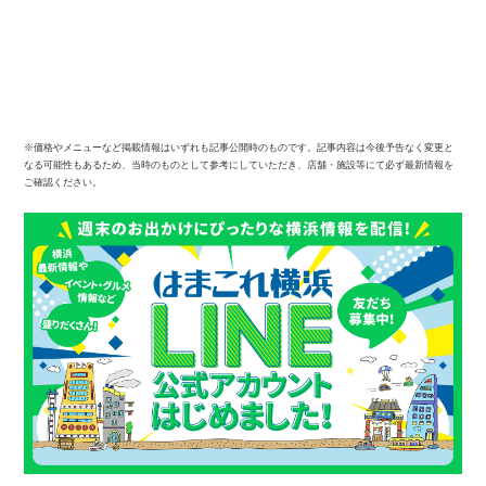
※価格やメニューなど掲載情報はいずれも記事公開時のものです。記事内容は今後予告なく変更と
なる可能性もあるため、当時のものとして参考にしていただき、店舗・施設等にて必ず最新情報を
ご確認ください。