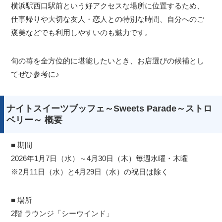
横浜駅西口駅前という好アクセスな場所に位置するため、
仕事帰りや大切な友人・恋人との特別な時間、自分へのご
褒美などでも利用しやすいのも魅力です。
旬の苺を全方位的に堪能したいとき、お店選びの候補とし
てぜひ参考に♪
ナイトスイーツブッフェ～Sweets Parade～ストロ
ベリー～ 概要
■ 期間
2026年1月7日（水）～4月30日（木）毎週水曜・木曜
※2月11日（水）と4月29日（水）の祝日は除く
■ 場所
2階 ラウンジ「シーウインド」