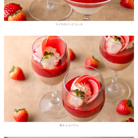
ライチのパンナコッタ
苺チョコパフェ