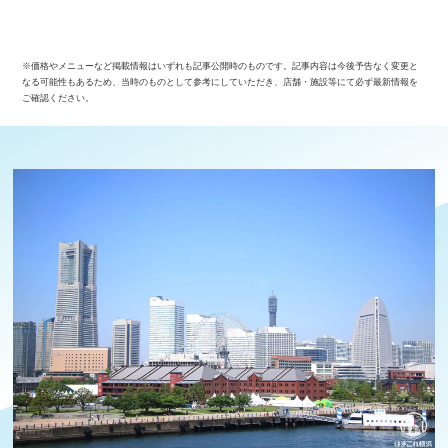
※価格やメニューなど掲載情報はいずれも記事公開時のものです。記事内容は今後予告なく変更と
なる可能性もあるため、当時のものとして参考にしていただき、店舗・施設等にて必ず最新情報を
ご確認ください。