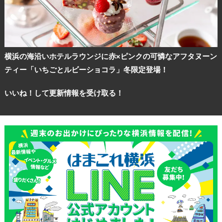
サイトについて
横浜の海沿いホテルラウンジに赤×ピンクの可憐なアフタヌーン
ティー「いちごとルビーショコラ」冬限定登場！
いいね！して更新情報を受け取る！