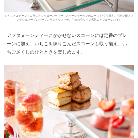
いちごとルビーショコラのアフタヌーンティー（スモークサーモンのムース いくら添え、ずわい蟹とフ
レッシュハーブのオープンサンドウィッチ、牛肉の赤ワイン煮込みとプルーンパイ）
アフタヌーンティーにかかせないスコーンには定番のプレ
ーンに加え、いちごを練りこんだスコーンも取り揃え、い
ちご尽くしのひとときを楽しめます。