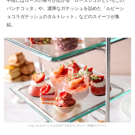
中段にはローズの香りが広がる「ローズジュレといちごの
パンナコッタ」や、濃厚なガナッシュを詰めた「ルビーシ
ョコラガナッシュのタルトレット」などのスイーツが集
結。
いちごとルビーショコラのアフタヌーンティー（中段スイーツ）