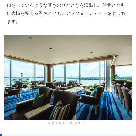
旅をしているような寛ぎのひとときを演出し、時間ととも
に表情を変える景色とともにアフタヌーンティーを楽しめ
ます。
ラウンジ＆バー「マリンブルー」