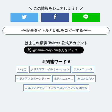
＼ この情報をシェアしよう！ ／
--✄記事タイトルとURLをコピーする-✄—
はまこれ横浜 Twitter 公式アカウント
＃関連ワード＃
いちご
クリスマス・イルミネーション
グルメニュース
ホテルアフタヌーンティー
ホテルニュース
みなとみらい
ヨコハマ グランド インターコンチネンタル ホテル