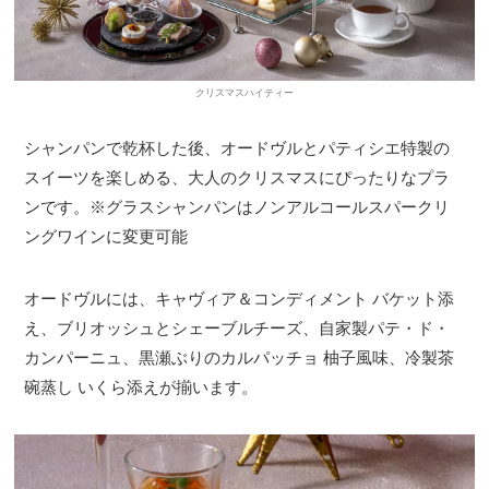
クリスマスハイティー
シャンパンで乾杯した後、オードヴルとパティシエ特製の
スイーツを楽しめる、大人のクリスマスにぴったりなプラ
ンです。※グラスシャンパンはノンアルコールスパークリ
ングワインに変更可能
オードヴルには、キャヴィア＆コンディメント バケット添
え、ブリオッシュとシェーブルチーズ、自家製パテ・ド・
カンパーニュ、黒瀬ぶりのカルパッチョ 柚子風味、冷製茶
碗蒸し いくら添えが揃います。