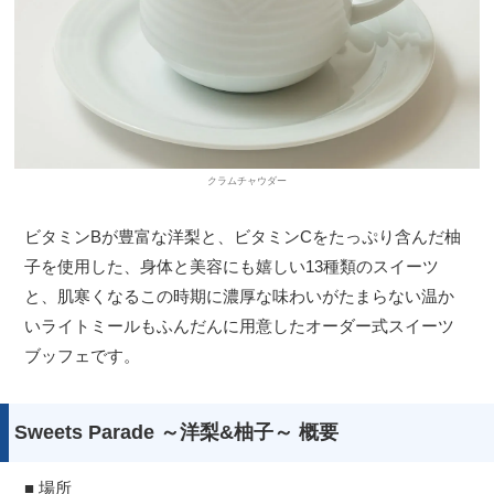
クラムチャウダー
ビタミンBが豊富な洋梨と、ビタミンCをたっぷり含んだ柚
子を使用した、身体と美容にも嬉しい13種類のスイーツ
と、肌寒くなるこの時期に濃厚な味わいがたまらない温か
いライトミールもふんだんに用意したオーダー式スイーツ
ブッフェです。
Sweets Parade ～洋梨&柚子～ 概要
■ 場所