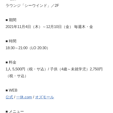
ラウンジ「シーウインド」／2F
■ 期間
2021年11月4日（木）～12月10日（金） 毎週木・金
■ 時間
18:30～21:00（LO 20:30）
■ 料金
1人 5,500円（税・サ込）/ 子供（4歳～未就学児）2,750円
（税・サ込）
■ WEB
公式
/
一休.com
/
オズモール
■ メニュー