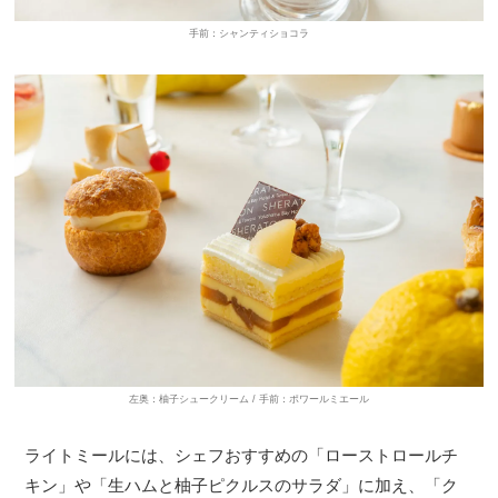
手前：シャンティショコラ
左奥：柚子シュークリーム / 手前：ポワールミエール
ライトミールには、シェフおすすめの「ローストロールチ
キン」や「生ハムと柚子ピクルスのサラダ」に加え、「ク