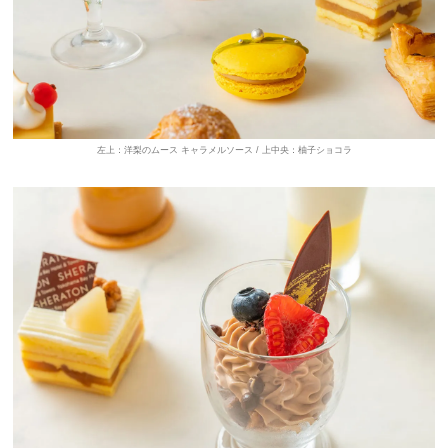
左上：洋梨のムース キャラメルソース / 上中央：柚子ショコラ