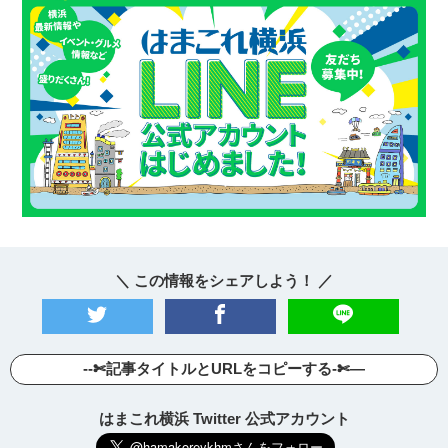
＼ この情報をシェアしよう！ ／
--✄記事タイトルとURLをコピーする-✄—
はまこれ横浜 Twitter 公式アカウント