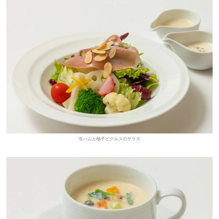
生ハムと柚子ピクルスのサラダ