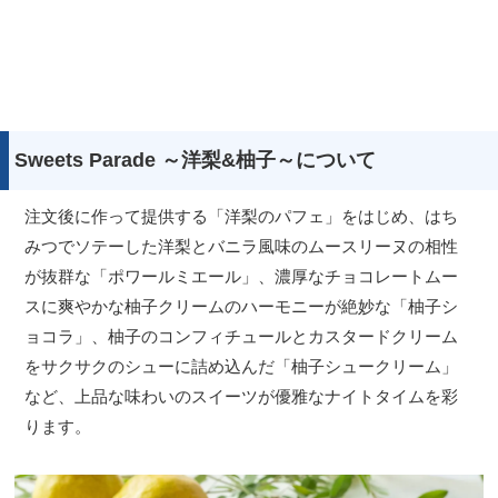
Sweets Parade ～洋梨&柚子～について
注文後に作って提供する「洋梨のパフェ」をはじめ、はち
みつでソテーした洋梨とバニラ風味のムースリーヌの相性
が抜群な「ポワールミエール」、濃厚なチョコレートムー
スに爽やかな柚子クリームのハーモニーが絶妙な「柚子シ
ョコラ」、柚子のコンフィチュールとカスタードクリーム
をサクサクのシューに詰め込んだ「柚子シュークリーム」
など、上品な味わいのスイーツが優雅なナイトタイムを彩
ります。