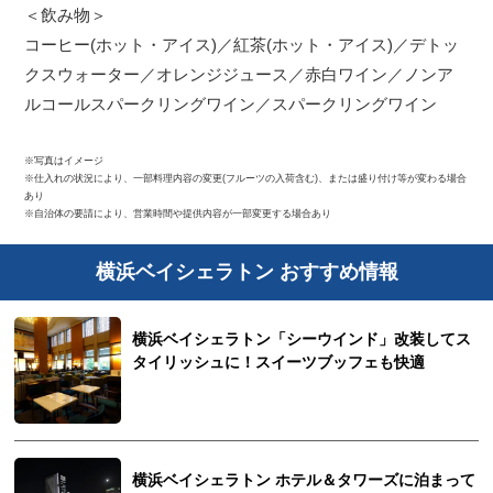
＜飲み物＞
コーヒー(ホット・アイス)／紅茶(ホット・アイス)／デトッ
クスウォーター／オレンジジュース／赤白ワイン／ノンア
ルコールスパークリングワイン／スパークリングワイン
※写真はイメージ
※仕入れの状況により、一部料理内容の変更(フルーツの入荷含む)、または盛り付け等が変わる場合
あり
※自治体の要請により、営業時間や提供内容が一部変更する場合あり
横浜ベイシェラトン おすすめ情報
横浜ベイシェラトン「シーウインド」改装してス
タイリッシュに！スイーツブッフェも快適
横浜ベイシェラトン ホテル＆タワーズに泊まって