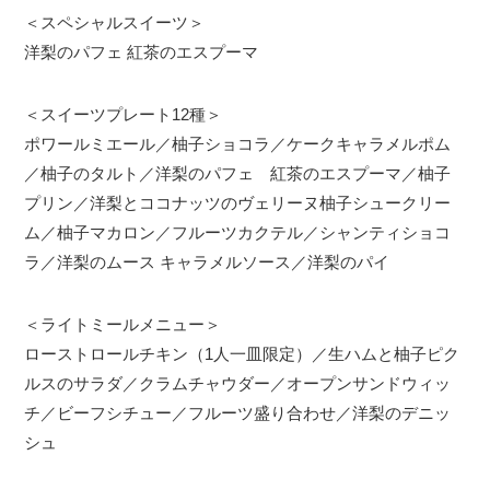
＜スペシャルスイーツ＞
洋梨のパフェ 紅茶のエスプーマ
＜スイーツプレート12種＞
ポワールミエール／柚子ショコラ／ケークキャラメルポム
／柚子のタルト／洋梨のパフェ 紅茶のエスプーマ／柚子
プリン／洋梨とココナッツのヴェリーヌ柚子シュークリー
ム／柚子マカロン／フルーツカクテル／シャンティショコ
ラ／洋梨のムース キャラメルソース／洋梨のパイ
＜ライトミールメニュー＞
ローストロールチキン（1人一皿限定）／生ハムと柚子ピク
ルスのサラダ／クラムチャウダー／オープンサンドウィッ
チ／ビーフシチュー／フルーツ盛り合わせ／洋梨のデニッ
シュ