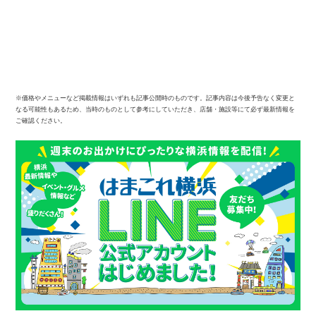
※価格やメニューなど掲載情報はいずれも記事公開時のものです。記事内容は今後予告なく変更と
なる可能性もあるため、当時のものとして参考にしていただき、店舗・施設等にて必ず最新情報を
ご確認ください。