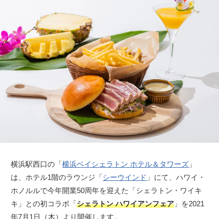
横浜駅西口の「
横浜ベイシェラトン ホテル＆タワーズ
」
は、ホテル1階のラウンジ「
シーウインド
」にて、ハワイ・
ホノルルで今年開業50周年を迎えた「シェラトン・ワイキ
キ」との初コラボ「
シェラトン ハワイアンフェア
」を2021
年7月1日（木）より開催します。