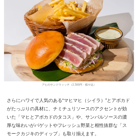
アヒのサンドウィッチ（2,500円・税サ込）
さらにハワイで人気のある“マヒマヒ（シイラ）”とアボカド
がたっぷりの具材に、チミチュリソースのアクセントが効
いた「マヒとアボカドのタコス」や、サンバルソースの濃
厚な味わいがバゲットやフレッシュ野菜と相性抜群な「ス
モークカジキのディップ」も取り揃えます。