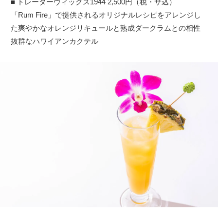
■ トレーダーヴィックス1944 2,500円（税・サ込）
「Rum Fire」で提供されるオリジナルレシピをアレンジし
た爽やかなオレンジリキュールと熟成ダークラムとの相性
抜群なハワイアンカクテル