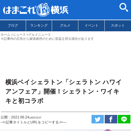
ブログ
ランキング
グルメ
イベント
スポット
ホーム
ニュース
グルメニュース
※記事内の広告から媒体維持のために収益を得る場合があります
横浜ベイシェラトン「シェラトン ハワイ
アンフェア」開催！シェラトン・ワイキ
キと初コラボ
公開：2021.06.24
ಇ2022.02.07
--✄記事タイトルとURLをコピーする-✄—