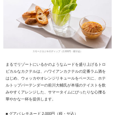
スモークカジキのディップ（2,000円・税サ込）
まるでリゾートにいるかのようなムードを盛り上げるトロ
ピカルなカクテルは、ハワイアンカクテルの定番ラム酒を
はじめ、ウォッカやオレンジリキュールをベースに、ホテ
ルトップバーテンダーの前川大輔氏が本場のテイストを飲
みやすくアレンジした、サマータイムにぴったりな心擽る
華やかな一杯を提供します。
■ グアバ レモネード 2,000円（税・サ込）