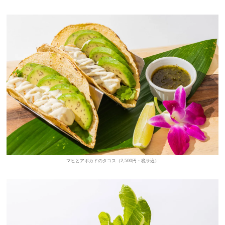
マヒとアボカドのタコス（2,500円・税サ込）