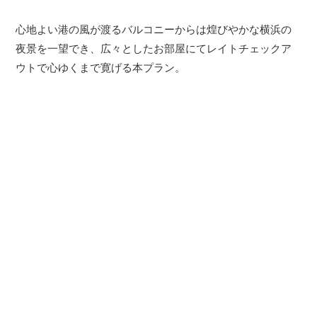
心地よい港の風が渡るバルコニーからは煌びやかな横浜の
夜景を一望でき、広々としたお部屋にてレイトチェックア
ウトで心ゆくまで寛げる本プラン。