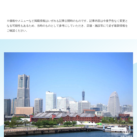
※価格やメニューなど掲載情報はいずれも記事公開時のものです。記事内容は今後予告なく変更と
なる可能性もあるため、当時のものとして参考にしていただき、店舗・施設等にて必ず最新情報を
ご確認ください。