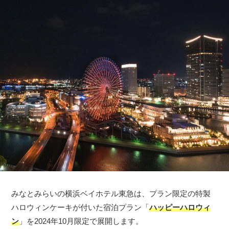
みなとみらいの横浜ベイホテル東急は、プラン限定の特製
ハロウィンケーキが付いた宿泊プラン「
ハッピーハロウィ
ン
」を2024年10月限定で展開します。