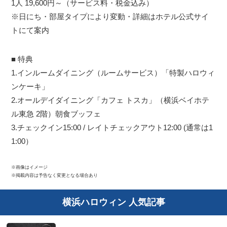
1人 19,600円～（サービス料・税金込み）
※日にち・部屋タイプにより変動・詳細はホテル公式サイ
トにて案内
■ 特典
1.インルームダイニング（ルームサービス）「特製ハロウィ
ンケーキ」
2.オールデイダイニング「カフェ トスカ」（横浜ベイホテ
ル東急 2階）朝食ブッフェ
3.チェックイン15:00 / レイトチェックアウト12:00 (通常は1
1:00）
※画像はイメージ
※掲載内容は予告なく変更となる場合あり
横浜ハロウィン 人気記事