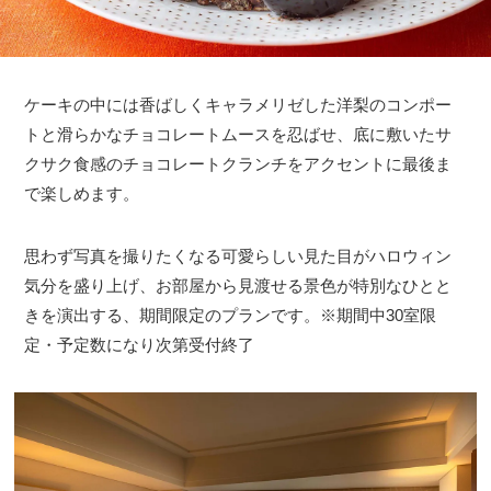
ケーキの中には香ばしくキャラメリゼした洋梨のコンポー
トと滑らかなチョコレートムースを忍ばせ、底に敷いたサ
クサク食感のチョコレートクランチをアクセントに最後ま
で楽しめます。
思わず写真を撮りたくなる可愛らしい見た目がハロウィン
気分を盛り上げ、お部屋から見渡せる景色が特別なひとと
きを演出する、期間限定のプランです。※期間中30室限
定・予定数になり次第受付終了