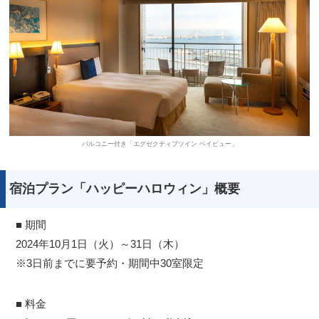
バルコニー付き「エグゼクティブツイン ベイビュー」
宿泊プラン「ハッピーハロウィン」概要
■ 期間
2024年10月1日（火）～31日（木）
※3日前までに要予約・期間中30室限定
■ 料金