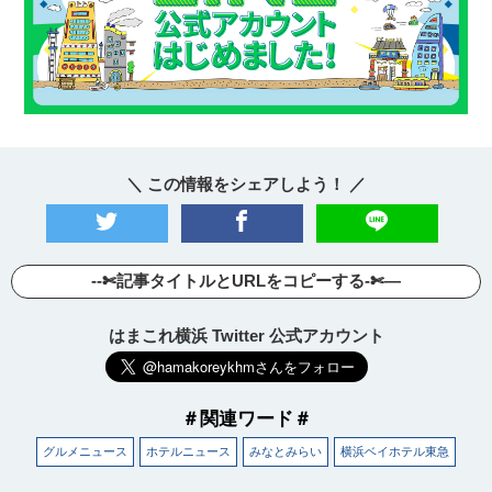
＼ この情報をシェアしよう！ ／
--✄記事タイトルとURLをコピーする-✄—
はまこれ横浜 Twitter 公式アカウント
＃関連ワード＃
グルメニュース
ホテルニュース
みなとみらい
横浜ベイホテル東急