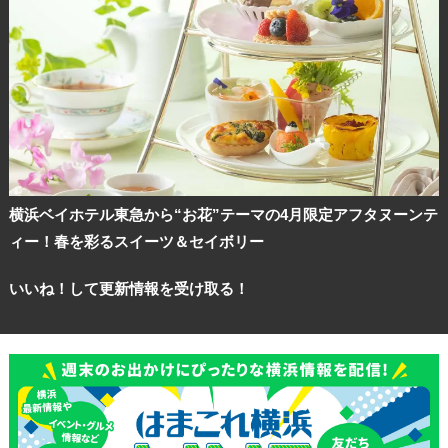
横浜ベイホテル東急から“お花”テーマの4月限定アフタヌーンテ
ィー！春を彩るスイーツ＆セイボリー
いいね！して更新情報を受け取る！