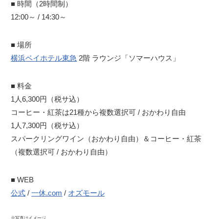
■ 時間（2時間制）
12:00～ / 14:30～
■ 場所
横浜ベイホテル東急
2階 ラウンジ「ソマーハウス」
■ 料金
1人6,300円（税サ込）
コーヒー・紅茶は21種から複数選択可 / おかわり自由
1人7,300円（税サ込）
スパークリングワイン（おかわり自由）＆コーヒー・紅茶
（複数選択可 / おかわり自由）
■ WEB
公式
/
一休.com
/
オズモール
※写真はイメージ