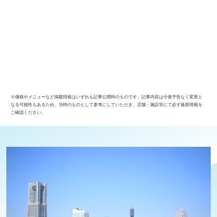
※価格やメニューなど掲載情報はいずれも記事公開時のものです。記事内容は今後予告なく変更と
なる可能性もあるため、当時のものとして参考にしていただき、店舗・施設等にて必ず最新情報を
ご確認ください。