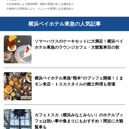
※社会状況により提供時間・場所の変更が生じる場合あり
※食材の入荷状況により、メニューが変更になる場合あり
横浜ベイホテル東急の人気記事
ソマーハウスのケーキセットに大満足！横浜ベイ
ホテル東急のラウンジカフェ・大観覧車目の前
横浜ベイホテル東急“熊本”のブッフェ開催！くま
モン来店・トスカスタイルの郷土料理も登場
カフェトスカ（横浜みなとみらい）のホテルブッ
フェは祝い事や集まりにもおすすめ！間近に大観
覧車も