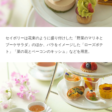
セイボリーは花束のように盛り付けした「野菜のマリネと
ブーケサラダ」のほか、バラをイメージした「ローズポテ
ト」「菜の花とベーコンのキッシュ」などを用意。