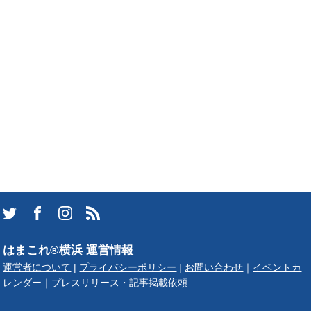
はまこれ®横浜 運営情報
運営者について
|
プライバシーポリシー
|
お問い合わせ
｜
イベントカ
レンダー
｜
プレスリリース・記事掲載依頼