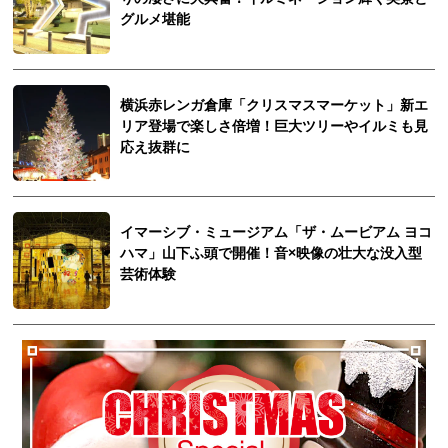
グルメ堪能
横浜赤レンガ倉庫「クリスマスマーケット」新エ
リア登場で楽しさ倍増！巨大ツリーやイルミも見
応え抜群に
イマーシブ・ミュージアム「ザ・ムービアム ヨコ
ハマ」山下ふ頭で開催！音×映像の壮大な没入型
芸術体験