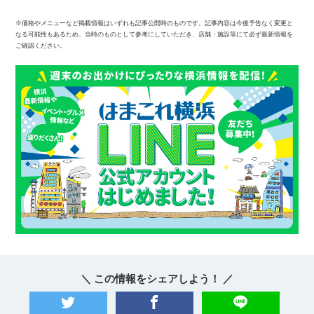
※価格やメニューなど掲載情報はいずれも記事公開時のものです。記事内容は今後予告なく変更と
なる可能性もあるため、当時のものとして参考にしていただき、店舗・施設等にて必ず最新情報を
ご確認ください。
＼ この情報をシェアしよう！ ／