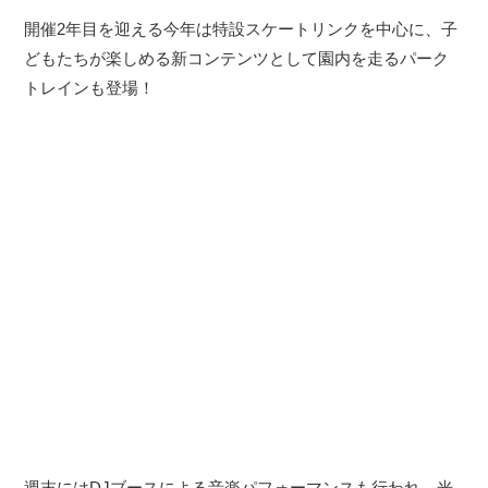
開催2年目を迎える今年は特設スケートリンクを中心に、子
どもたちが楽しめる新コンテンツとして園内を走るパーク
トレインも登場！
週末にはDJブースによる音楽パフォーマンスも行われ、光