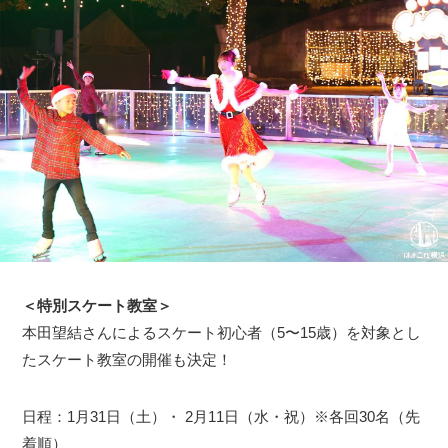
＜特別スケート教室＞
本田望結さんによるスケート初心者（5〜15歳）を対象とし
たスケート教室の開催も決定！
日程：1月31日（土）・ 2月11日（水・祝）※各回30名（先
着順）