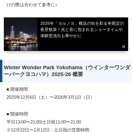
けの際は合わせて参考に♪
2025年「ヨルノヨ」横浜の街を彩る冬限定の
夜景散策！光と音に包まれるショータイムや
体験型演出も華やかに
Winter Wonder Park Yokohama（ウインターワンダ
ーパークヨコハマ）2025-26 概要
■ 開催期間
2025年12月6日（土）〜2026年3月1日（日）
■ 開催時間
平日13:00〜21:00/土日祝11:00〜21:00
※12月22日〜1月12日：土日祝の営業時間