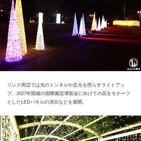
リンク周辺では光のトンネルや足元を照らすライトアッ
プ、2027年開催の国際園芸博覧会に向けての花をモチーフ
としたLEDパネルの演出などを展開。