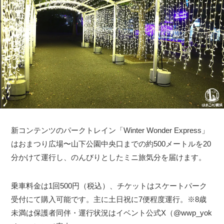
新コンテンツのパークトレイン「Winter Wonder Express」
はおまつり広場〜山下公園中央口までの約500メートルを20
分かけて運行し、のんびりとしたミニ旅気分を届けます。
乗車料金は1回500円（税込）、チケットはスケートパーク
受付にて購入可能です。主に土日祝に7便程度運行。※8歳
未満は保護者同伴・運行状況はイベント公式X（@wwp_yok