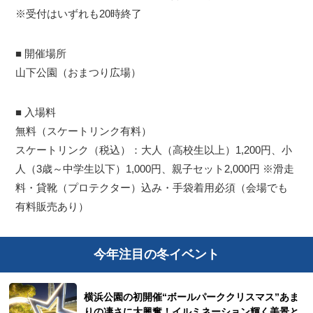
※受付はいずれも20時終了
■ 開催場所
山下公園（おまつり広場）
■ 入場料
無料（スケートリンク有料）
スケートリンク（税込）：大人（高校生以上）1,200円、小
人（3歳～中学生以下）1,000円、親子セット2,000円 ※滑走
料・貸靴（プロテクター）込み・手袋着用必須（会場でも
有料販売あり）
今年注目の冬イベント
横浜公園の初開催“ボールパーククリスマス”あま
りの凄さに大興奮！イルミネーション輝く美景と