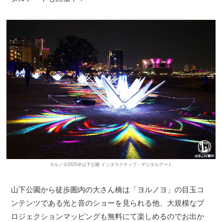
ヨルノヨ2025＠山下公園 インタラクティブ・デジタルアート
山下公園から徒歩圏内の大さん橋は「ヨルノヨ」の目玉コ
ンテンツである光と音のショーを見られる他、大規模なプ
ロジェクションマッピングも無料にて楽しめるのでお出か