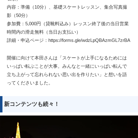
内容：準備（10分）、基礎スケートレッスン、集合写真撮
影（50分）
参加費：5,000円（貸靴料込み）レッスン終了後の当日営業
時間内の滑走無料（当日お支払い）
詳細・申込ページ：https://forms.gle/wdzLpQBAzmGL7zrBA
開催に向けて本田さんは「スケートが上手になるためには
いっぱい転ぶことが大事。みんなと一緒にいっぱい転んで
立ち上がって忘れられない思い出を作りたい」と想いを語
ってくださいました。
新コンテンツも続々！