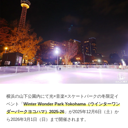
横浜の山下公園内にて光×音楽×スケートパークの冬限定イ
ベント「
Winter Wonder Park Yokohama（ウインターワン
ダーパークヨコハマ）2025-26
」が2025年12月6日（土）か
ら2026年3月1日（日）まで開催されます。