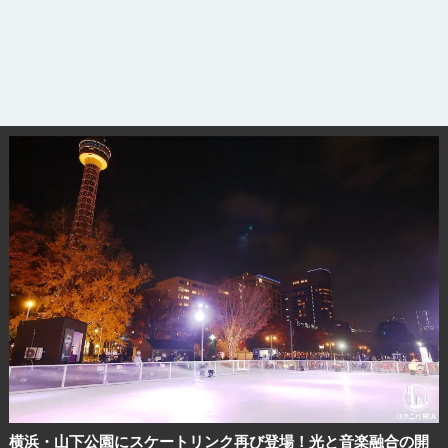
横浜・山下公園にスケートリンク再び登場！光と音楽融合の開