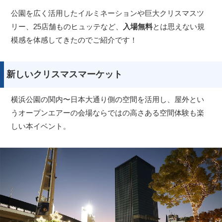
公園を広く活用したイルミネーションや巨大クリスマスツ
リー、25店舗ものヒュッテなど、
入場無料
とは思えない規
模感を体感してきたのでご紹介です！
新しいクリスマスマーケット
横浜公園の関内〜日本大通り側の空間を活用し、屋外とい
うオープンエアーの会場ならではの高さある空間体験も楽
しい本イベント。