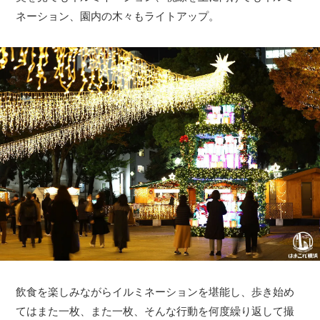
ネーション、園内の木々もライトアップ。
飲食を楽しみながらイルミネーションを堪能し、歩き始め
てはまた一枚、また一枚、そんな行動を何度繰り返して撮