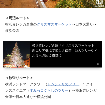
＜周辺ルート＞
横浜赤レンガ倉庫の
クリスマスマーケット
〜日本大通り〜
横浜公園
横浜赤レンガ倉庫「クリスマスマーケット」
新エリア登場で楽しさ倍増！巨大ツリーやイ
ルミも見応え抜群に
＜欲張りルート＞
横浜ランドマークタワー（
トムジェリのツリー
）〜クイー
ンズスクエア（
すみっコぐらしのツリー
）〜横浜赤レンガ
倉庫〜日本大通り〜横浜公園