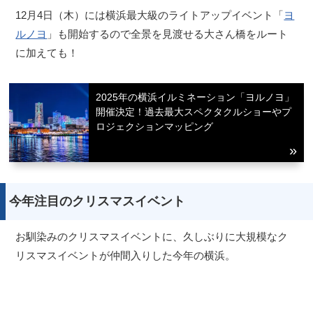
12月4日（木）には横浜最大級のライトアップイベント「
ヨ
ルノヨ
」も開始するので全景を見渡せる大さん橋をルート
に加えても！
2025年の横浜イルミネーション「ヨルノヨ」
開催決定！過去最大スペクタクルショーやプ
ロジェクションマッピング
今年注目のクリスマスイベント
お馴染みのクリスマスイベントに、久しぶりに大規模なク
リスマスイベントが仲間入りした今年の横浜。