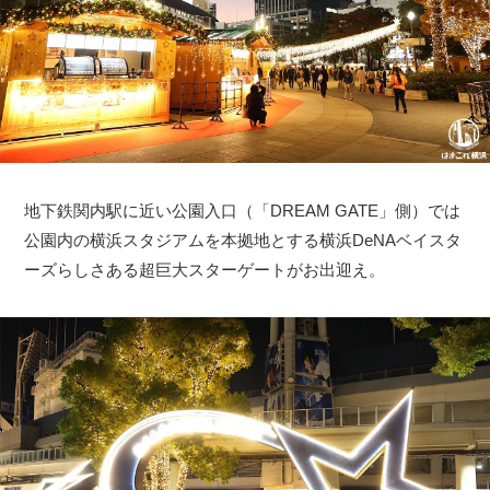
地下鉄関内駅に近い公園入口（「DREAM GATE」側）では
公園内の横浜スタジアムを本拠地とする横浜DeNAベイスタ
ーズらしさある超巨大スターゲートがお出迎え。