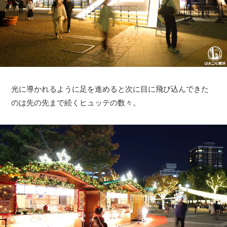
光に導かれるように足を進めると次に目に飛び込んできた
のは先の先まで続くヒュッテの数々。