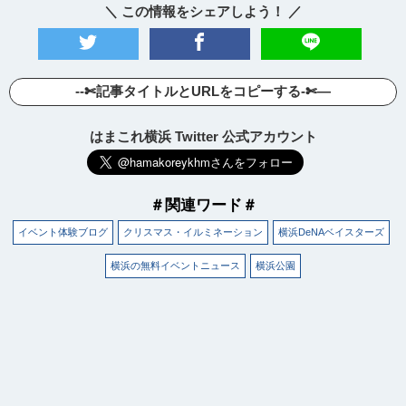
＼ この情報をシェアしよう！ ／
--✄記事タイトルとURLをコピーする-✄—
はまこれ横浜 Twitter 公式アカウント
＃関連ワード＃
イベント体験ブログ
クリスマス・イルミネーション
横浜DeNAベイスターズ
観光ガイド
横浜の無料イベントニュース
横浜公園
ランキング
ブログ記事