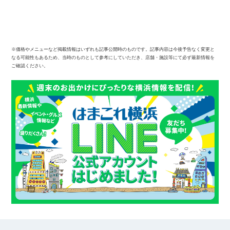
※価格やメニューなど掲載情報はいずれも記事公開時のものです。記事内容は今後予告なく変更と
なる可能性もあるため、当時のものとして参考にしていただき、店舗・施設等にて必ず最新情報を
ご確認ください。