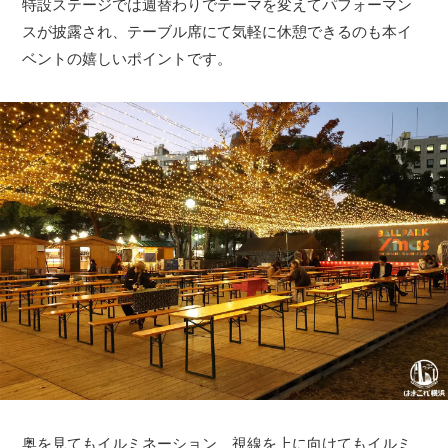
特設ステージでは週替わりでテーマを変えてパフォーマン
スが披露され、テーブル席にて気軽に休憩できるのも本イ
ベントの嬉しいポイントです。
奥を見てもイルミネーション、視線を上に向けてもイルミ