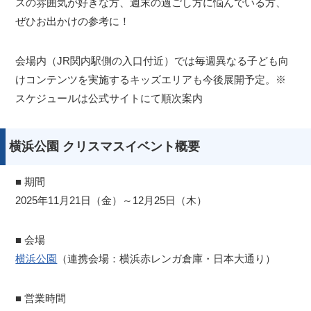
スの雰囲気が好きな方、週末の過ごし方に悩んでいる方、
ぜひお出かけの参考に！
会場内（JR関内駅側の入口付近）では毎週異なる子ども向
けコンテンツを実施するキッズエリアも今後展開予定。※
スケジュールは公式サイトにて順次案内
横浜公園 クリスマスイベント概要
■ 期間
2025年11月21日（金）～12月25日（木）
■ 会場
横浜公園
（連携会場：横浜赤レンガ倉庫・日本大通り）
■ 営業時間