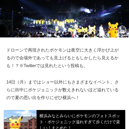
ドローンで再現されたポケモンは夜空に大きく浮かび上が
るので会場外であっても見上げるともしかしたら見えるか
も！？※Twitterでは見れたという投稿も。
14日（月）まではショー以外にもさまざまなイベント、さ
らに街中にポケジェニックが数えきれないほど溢れている
ので夏の思い出を作りにぜひ横浜へ！
横浜みなとみらいにポケモンのフォトスポッ
ト・ポケジェニック溢れすぎて歩くだけで楽
しい！まとめた！