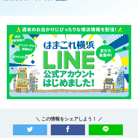
＼ この情報をシェアしよう！ ／