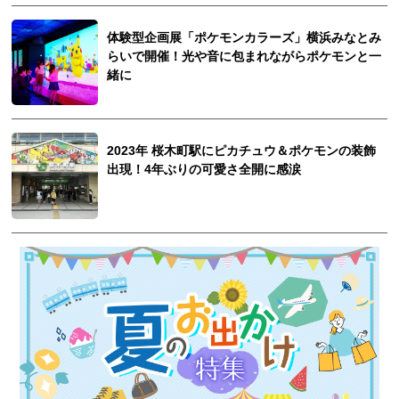
体験型企画展「ポケモンカラーズ」横浜みなとみ
らいで開催！光や音に包まれながらポケモンと一
緒に
2023年 桜木町駅にピカチュウ＆ポケモンの装飾
出現！4年ぶりの可愛さ全開に感涙