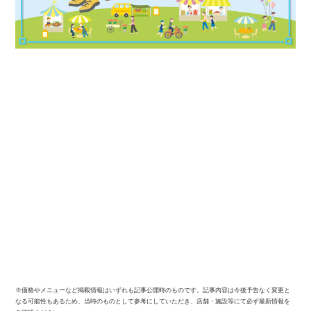
※価格やメニューなど掲載情報はいずれも記事公開時のものです。記事内容は今後予告なく変更と
なる可能性もあるため、当時のものとして参考にしていただき、店舗・施設等にて必ず最新情報を