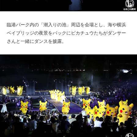
臨港パーク内の「潮入りの池」周辺を会場とし、海や横浜
ベイブリッジの夜景をバックにピカチュウたちがダンサー
さんと一緒にダンスを披露。