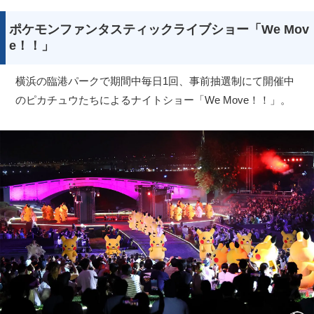
ポケモンファンタスティックライブショー「We Mov
e！！」
横浜の臨港パークで期間中毎日1回、事前抽選制にて開催中
のピカチュウたちによるナイトショー「We Move！！」。