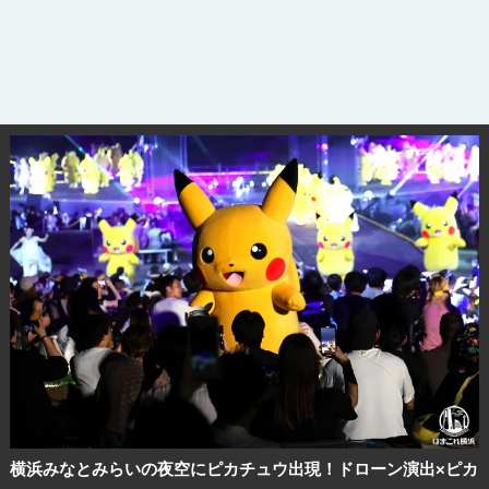
観光ガイド
ランキング
ブログ記事
横浜みなとみらいの夜空にピカチュウ出現！ドローン演出×ピカ