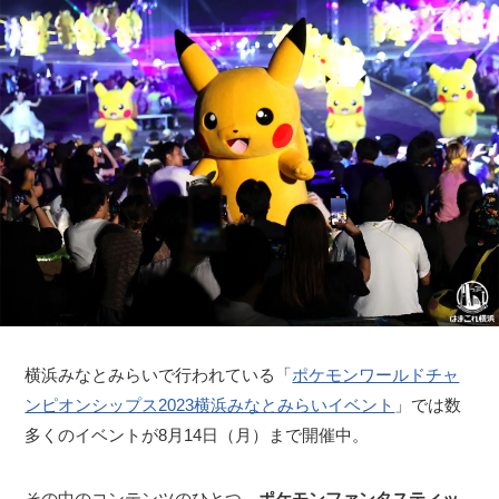
横浜みなとみらいで行われている「
ポケモンワールドチャ
ンピオンシップス2023横浜みなとみらいイベント
」では数
多くのイベントが8月14日（月）まで開催中。
その中のコンテンツのひとつ、
ポケモンファンタスティッ