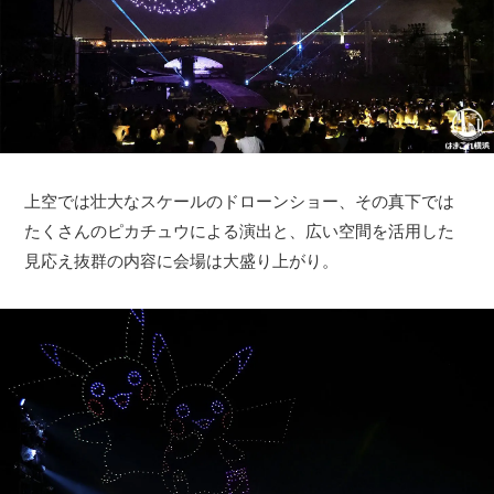
上空では壮大なスケールのドローンショー、その真下では
たくさんのピカチュウによる演出と、広い空間を活用した
見応え抜群の内容に会場は大盛り上がり。