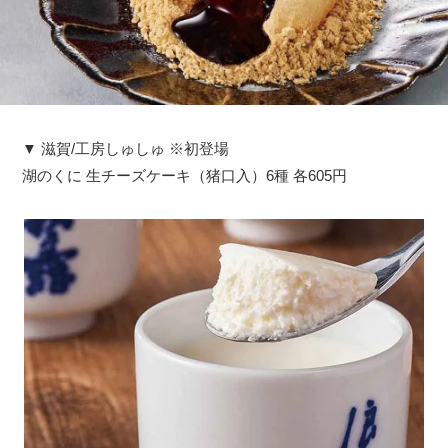
▼ 滋賀/工房しゅしゅ ※初登場
湖のくに 生チーズケーキ（猪口入）6種 各605円