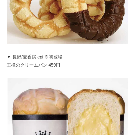
▼ 長野/麦香房 epi ※初登場
王様のクリームパン 459円