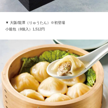
▼ 大阪/龍潭（りゅうたん）※初登場
小籠包（8個入）1,512円