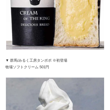
▼ 群馬/みるく工房タンポポ ※初登場
牧場ソフトクリーム 501円