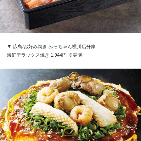
▼ 広島/お好み焼き みっちゃん横川店分家
海鮮デラックス焼き 1,944円 ※実演