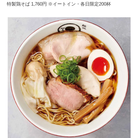
特製鶏そば 1,760円 ※イートイン・各日限定200杯