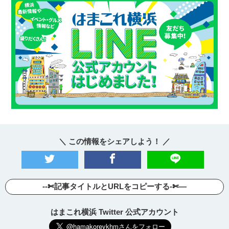
サイトについて
＼ この情報をシェアしよう！ ／
--✄記事タイトルとURLをコピーする-✄—
はまこれ横浜 Twitter 公式アカウント