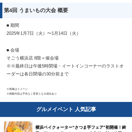
第4回 うまいもの大会 概要
■ 期間
2025年1月7日（火）〜1月14日（火）
■ 会場
そごう横浜店 8階＝催会場
※※最終日は午後5時閉場・イートインコーナーのラストオ
ーダーは各日閉場の30分前まで
※画像はイメージ
※掲載内容は予告なく変更となる場合あり
グルメイベント 人気記事
横浜ベイクォーター“さつま芋フェア”初開催！鉾