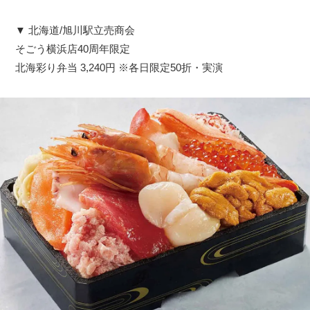
▼ 北海道/旭川駅立売商会
そごう横浜店40周年限定
北海彩り弁当 3,240円 ※各日限定50折・実演