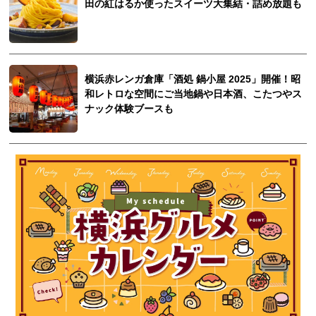
田の紅はるか使ったスイーツ大集結・詰め放題も
横浜赤レンガ倉庫「酒処 鍋小屋 2025」開催！昭
和レトロな空間にご当地鍋や日本酒、こたつやス
ナック体験ブースも