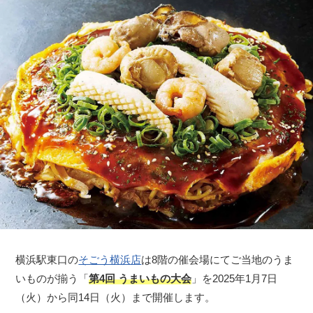
横浜駅東口の
そごう横浜店
は8階の催会場にてご当地のうま
いものが揃う「
第4回 うまいもの大会
」を2025年1月7日
（火）から同14日（火）まで開催します。