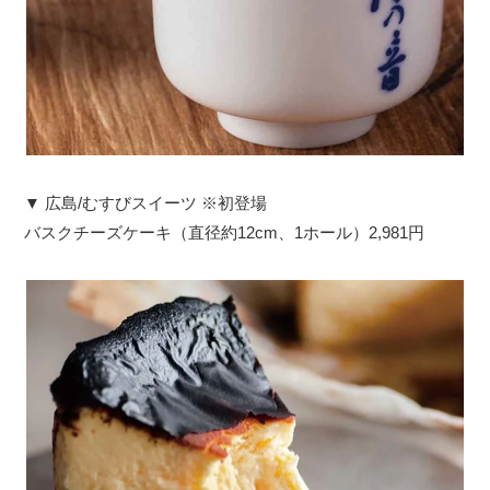
▼ 広島/むすびスイーツ ※初登場
バスクチーズケーキ（直径約12cm、1ホール）2,981円