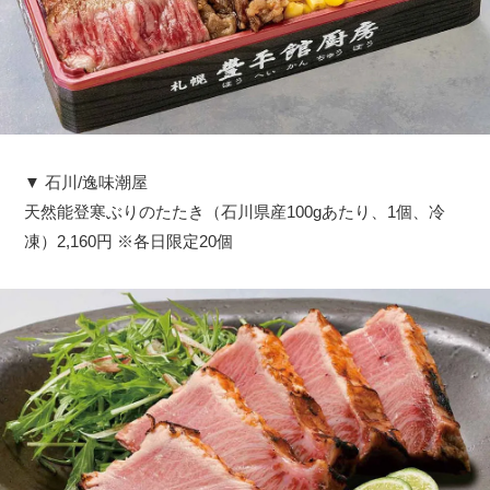
▼ 石川/逸味潮屋
天然能登寒ぶりのたたき（石川県産100gあたり、1個、冷
凍）2,160円 ※各日限定20個