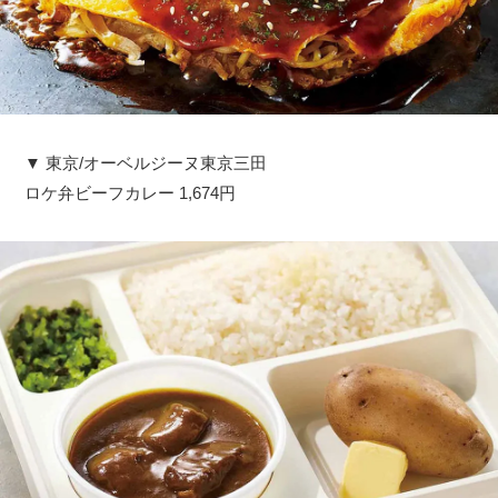
▼ 東京/オーベルジーヌ東京三田
ロケ弁ビーフカレー 1,674円