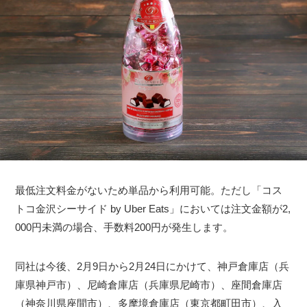
最低注文料金がないため単品から利用可能。ただし「コス
トコ金沢シーサイド by Uber Eats」においては注文金額が2,
000円未満の場合、手数料200円が発生します。
同社は今後、2月9日から2月24日にかけて、神戸倉庫店（兵
庫県神戸市）、尼崎倉庫店（兵庫県尼崎市）、座間倉庫店
（神奈川県座間市）、多摩境倉庫店（東京都町田市）、入