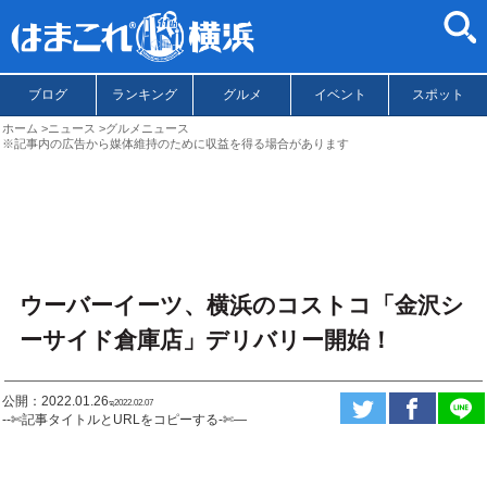
ブログ
ランキング
グルメ
イベント
スポット
ホーム
ニュース
グルメニュース
※記事内の広告から媒体維持のために収益を得る場合があります
ウーバーイーツ、横浜のコストコ「金沢シ
ーサイド倉庫店」デリバリー開始！
公開：2022.01.26
ಇ2022.02.07
--✄記事タイトルとURLをコピーする-✄—