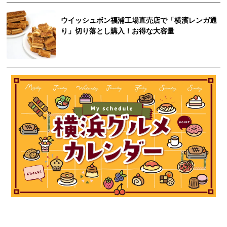
ウイッシュボン福浦工場直売店で「横濱レンガ通
り」切り落とし購入！お得な大容量