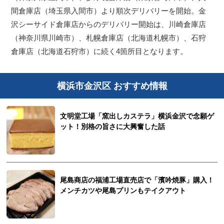
間倉庫店（埼玉県入間市）より順次デリバリーを開始。金
沢シーサイド倉庫店からのデリバリー開始は、川崎倉庫店
（神奈川県川崎市）、札幌倉庫店（北海道札幌市）、石狩
倉庫店（北海道石狩市）に続く4箇所目となります。
横浜市金沢区 おすすめ情報
文明堂工場「窯出しカステラ」横浜金沢で念願ゲ
ット！別格の旨さに大興奮した話
尾島商店の福浦工場直売店で「濱吟焼豚」購入！
メンチカツや尾島プリンもテイクアウト