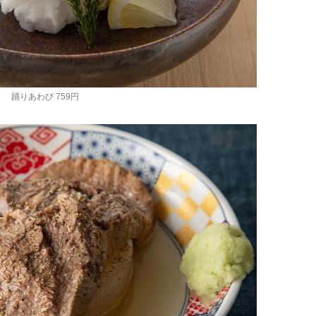
踊りあわび 759円