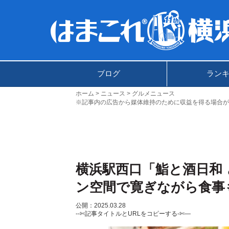
ブログ
ラン
ホーム
ニュース
グルメニュース
※記事内の広告から媒体維持のために収益を得る場合が
横浜駅西口「鮨と酒日和
ン空間で寛ぎながら食事
公開：2025.03.28
--✄記事タイトルとURLをコピーする-✄—