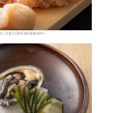
 11貫 2,189円 寿司各種 99円～