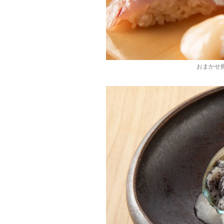
おまかせ握り