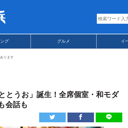
キング
グルメ
イ
あります
 ととうお」誕生！全席個室・和モダ
も会話も