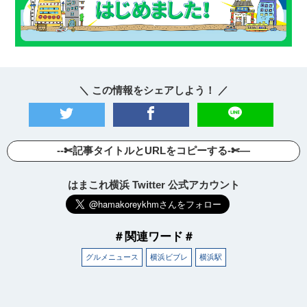
＼ この情報をシェアしよう！ ／
--✄記事タイトルとURLをコピーする-✄—
はまこれ横浜 Twitter 公式アカウント
＃関連ワード＃
グルメニュース
横浜ビブレ
横浜駅