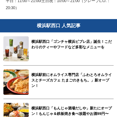
平日：11:00～21:00/土日祝：10:00～21:00（クレープL.O.：
20:30）
横浜駅西口 人気記事
横浜駅西口「ゴンチャ横浜ビブレ店」誕生！こだ
わりのティーやフードなど多彩なメニューを
横浜駅前にオムライス専門店「ふわとろオムライ
スとチーズカフェ たまごのきもち。」新オープ
ン！
横浜駅西口「もんじゃ酒場だしや」新たにオープ
ン！もんじゃ＆鉄板焼き食べ放題やお酒99円〜