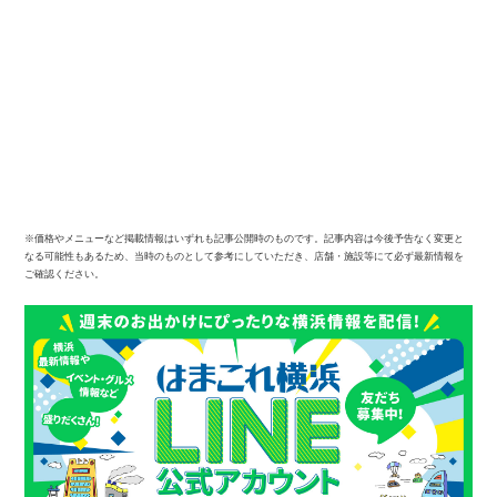
※価格やメニューなど掲載情報はいずれも記事公開時のものです。記事内容は今後予告なく変更と
なる可能性もあるため、当時のものとして参考にしていただき、店舗・施設等にて必ず最新情報を
ご確認ください。