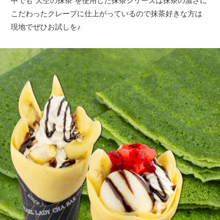
中でも“天空の抹茶”を使用した抹茶シリーズは抹茶の濃さに
こだわったクレープに仕上がっているので抹茶好きな方は
現地でぜひお試しを♪