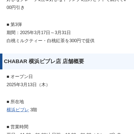
00円引き
■ 第3弾
期間：2025年3月17日～3月31日
白桃ミルクティー・白桃紅茶を300円で提供
CHABAR 横浜ビブレ店 店舗概要
■ オープン日
2025年3月13日（木）
■ 所在地
横浜ビブレ
3階
■ 営業時間