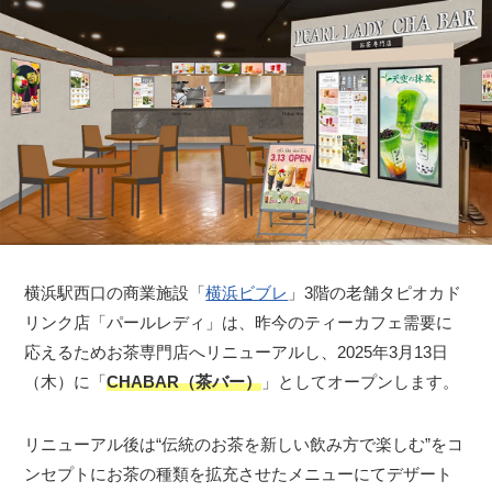
横浜駅西口の商業施設「
横浜ビブレ
」3階の老舗タピオカド
リンク店「パールレディ」は、昨今のティーカフェ需要に
応えるためお茶専門店へリニューアルし、2025年3月13日
（木）に「
CHABAR（茶バー）
」としてオープンします。
リニューアル後は“伝統のお茶を新しい飲み方で楽しむ”をコ
ンセプトにお茶の種類を拡充させたメニューにてデザート