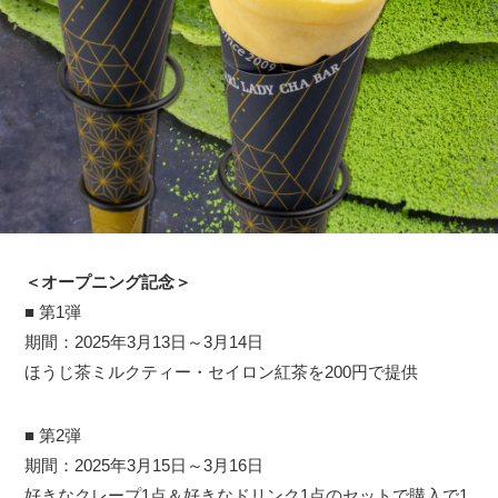
＜オープニング記念＞
■ 第1弾
期間：2025年3月13日～3月14日
ほうじ茶ミルクティー・セイロン紅茶を200円で提供
■ 第2弾
期間：2025年3月15日～3月16日
好きなクレープ1点＆好きなドリンク1点のセットで購入で1