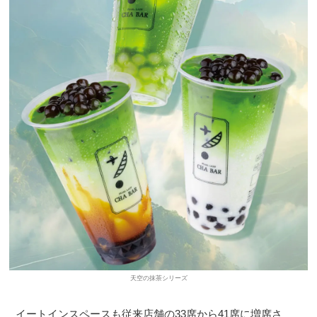
天空の抹茶シリーズ
イートインスペースも従来店舗の33席から41席に増席さ