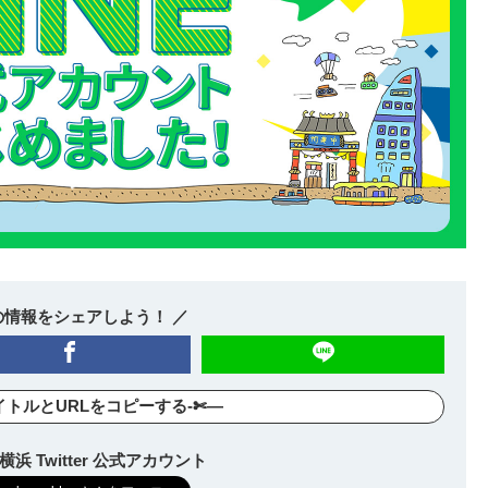
の情報をシェアしよう！ ／
イトルとURLをコピーする-✄—
浜 Twitter 公式アカウント