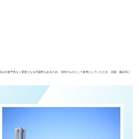
容は今後予告なく変更となる可能性もあるため、当時のものとして参考にしていただき、店舗・施設等に