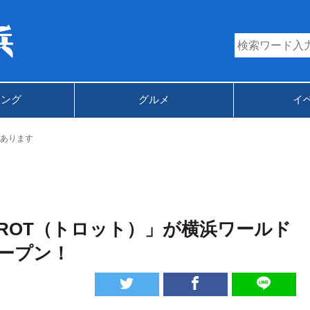
キング
グルメ
イ
あります
ROT（トロット）」が横浜ワールド
オープン！