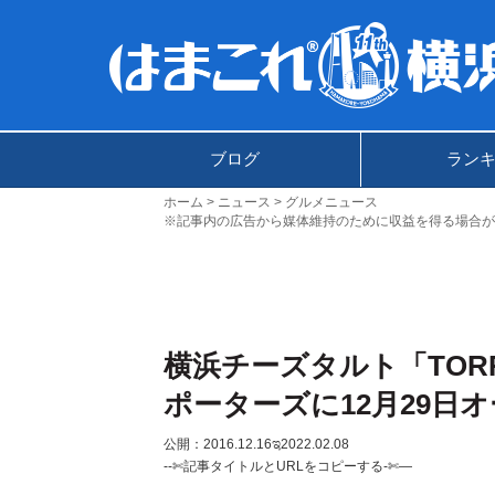
ブログ
ラン
ホーム
ニュース
グルメニュース
※記事内の広告から媒体維持のために収益を得る場合が
横浜チーズタルト「TOR
ポーターズに12月29日
公開：2016.12.16
ಇ2022.02.08
--✄記事タイトルとURLをコピーする-✄—