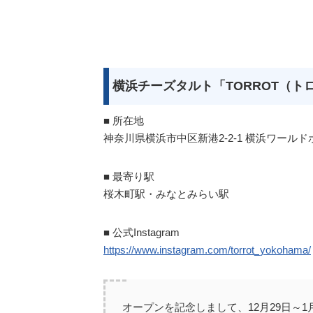
横浜チーズタルト「TORROT（ト
■ 所在地
神奈川県横浜市中区新港2-2-1 横浜ワールド
■ 最寄り駅
桜木町駅・みなとみらい駅
■ 公式Instagram
https://www.instagram.com/torrot_yokohama/
オープンを記念しまして、12月29日～1