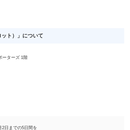
ロット）」について
ポーターズ 1階
月2日までの5日間を