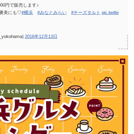
000円で販売します♪
褒美にも♡
#横浜
#みなとみらい
#チーズタルト
pic.twitte
yokohama)
2016年12月13日