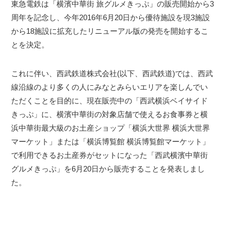
東急電鉄は「横濱中華街 旅グルメきっぷ」の販売開始から3
周年を記念し、今年2016年6月20日から優待施設を現3施設
から18施設に拡充したリニューアル版の発売を開始するこ
とを決定。
これに伴い、西武鉄道株式会社(以下、西武鉄道)では、西武
線沿線のより多くの人にみなとみらいエリアを楽しんでい
ただくことを目的に、現在販売中の「西武横浜ベイサイド
きっぷ」に、横濱中華街の対象店舗で使えるお食事券と横
浜中華街最大級のお土産ショップ「横浜大世界 横浜大世界
マーケット」または「横浜博覧館 横浜博覧館マーケット」
で利用できるお土産券がセットになった「西武横濱中華街
グルメきっぷ」を6月20日から販売することを発表しまし
た。