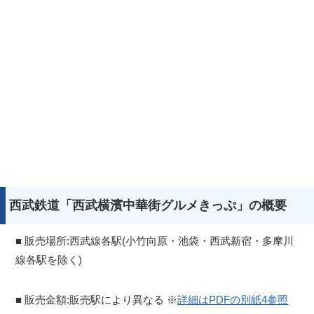
西武鉄道「西武横濱中華街グルメきっぷ」の概要
■ 販売場所:西武線各駅(小竹向原・池袋・西武新宿・多摩川
線各駅を除く)
■ 販売金額:販売駅により異なる ※
詳細はPDFの別紙4参照