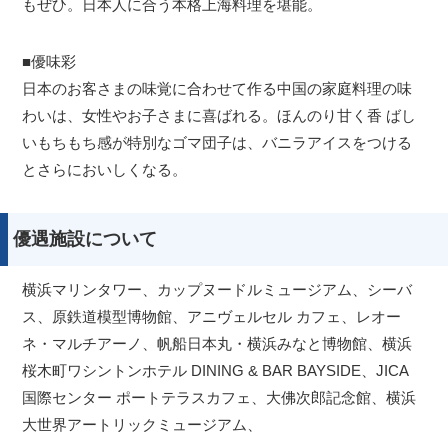
もぜひ。日本人に合う本格上海料理を堪能。
■優味彩
日本のお客さまの味覚に合わせて作る中国の家庭料理の味
わいは、女性やお子さまに喜ばれる。ほんのり甘く香 ばし
いもちもち感が特別なゴマ団子は、バニラアイスをつける
とさらにおいしくなる。
優遇施設について
横浜マリンタワー、カップヌードルミュージアム、シーバ
ス、原鉄道模型博物館、アニヴェルセル カフェ、レオー
ネ・マルチアーノ、帆船日本丸・横浜みなと博物館、横浜
桜木町ワシントンホテル DINING & BAR BAYSIDE、JICA
国際センター ポートテラスカフェ、大佛次郎記念館、横浜
大世界アートリックミュージアム、