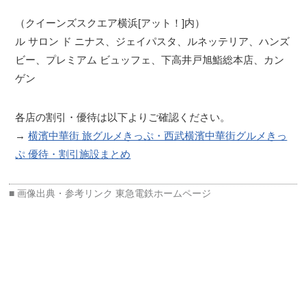
（クイーンズスクエア横浜[アット！]内）
ル サロン ド ニナス、ジェイパスタ、ルネッテリア、ハンズ
ビー、プレミアム ビュッフェ、下高井戸旭鮨総本店、カン
ゲン
各店の割引・優待は以下よりご確認ください。
→
横濱中華街 旅グルメきっぷ・西武横濱中華街グルメきっ
ぷ 優待・割引施設まとめ
東急電鉄ホームページ