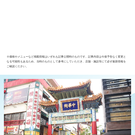
※価格やメニューなど掲載情報はいずれも記事公開時のものです。記事内容は今後予告なく変更と
なる可能性もあるため、当時のものとして参考にしていただき、店舗・施設等にて必ず最新情報を
ご確認ください。