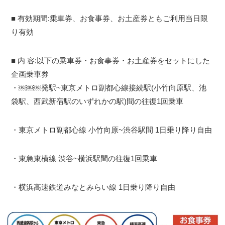
■ 有効期間:乗車券、お食事券、お土産券ともご利用当日限
り有効
■ 内 容:以下の乗車券・お食事券・お土産券をセットにした
企画乗車券
・￼￼￼発駅~東京メトロ副都心線接続駅(小竹向原駅、池
袋駅、西武新宿駅のいずれかの駅)間の往復1回乗車
・東京メトロ副都心線 小竹向原~渋谷駅間 1日乗り降り自由
・東急東横線 渋谷~横浜駅間の往復1回乗車
・横浜高速鉄道みなとみらい線 1日乗り降り自由