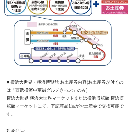
■ 横浜大世界・横浜博覧館 お土産券内容(お土産券が付くの
は「西武横濱中華街グルメきっぷ」のみ)
横浜大世界 横浜大世界マーケットまたは横浜博覧館 横浜博
覧館マーケットにて、下記商品1品がお土産券で交換可能で
す。
対象商品: