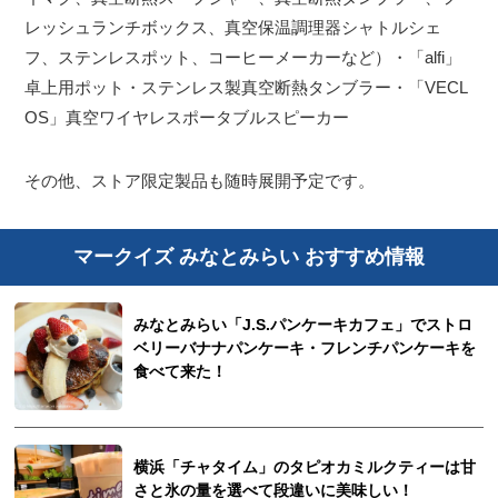
レッシュランチボックス、真空保温調理器シャトルシェ
フ、ステンレスポット、コーヒーメーカーなど）・「alfi」
卓上用ポット・ステンレス製真空断熱タンブラー・「VECL
OS」真空ワイヤレスポータブルスピーカー
その他、ストア限定製品も随時展開予定です。
マークイズ みなとみらい おすすめ情報
みなとみらい「J.S.パンケーキカフェ」でストロ
ベリーバナナパンケーキ・フレンチパンケーキを
食べて来た！
横浜「チャタイム」のタピオカミルクティーは甘
さと氷の量を選べて段違いに美味しい！