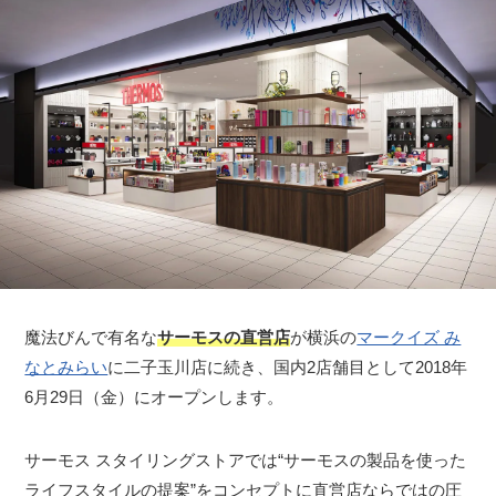
魔法びんで有名な
サーモスの直営店
が横浜の
マークイズ み
なとみらい
に二子玉川店に続き、国内2店舗目として2018年
6月29日（金）にオープンします。
サーモス スタイリングストアでは“サーモスの製品を使った
ライフスタイルの提案”をコンセプトに直営店ならではの圧