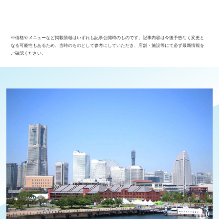
※価格やメニューなど掲載情報はいずれも記事公開時のものです。記事内容は今後予告なく変更と
なる可能性もあるため、当時のものとして参考にしていただき、店舗・施設等にて必ず最新情報を
ご確認ください。