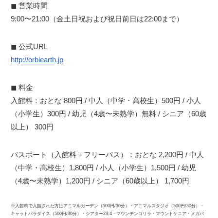
◼︎ 営業時間
9:00〜21:00（金土日祝および祝日前日は22:00まで）
◼︎ 公式URL
http://orbiearth.jp
◼︎ 料金
入館料：おとな 800円 / 中人（中学・高校生）500円 / 小人
（小学生）300円 / 幼児（4歳〜未熟学）無料 / シニア（60歳
以上） 300円
パスポート（入館料＋フリーパス）：おとな 2,200円 / 中人
（中学・高校生）1,800円 / 小人（小学生）1,500円 / 幼児
（4歳〜未熟学）1,200円 / シニア（60歳以上） 1,700円
※入館料で入館された方はアニマルガーデン（500円/30分）・アニマルスタジオ（500円/30分）・
キャットパラダイス（500円/30分）・シアター23.4・マウンテンゴリラ・マウントケニア・メガバ