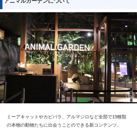
アニマルガーデンについて
ミーアキャットやカピバラ、アルマジロなど全部で19種類
の本物の動物たちに出会うことのできる新コンテンツ。