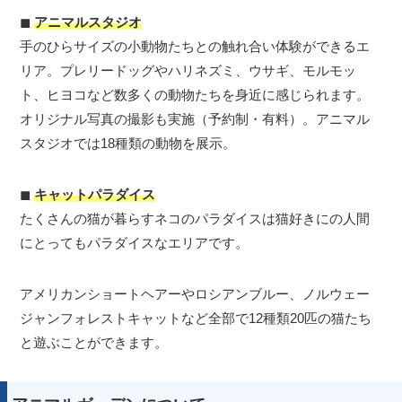
◼︎
アニマルスタジオ
手のひらサイズの小動物たちとの触れ合い体験ができるエ
リア。プレリードッグやハリネズミ、ウサギ、モルモッ
ト、ヒヨコなど数多くの動物たちを身近に感じられます。
オリジナル写真の撮影も実施（予約制・有料）。アニマル
スタジオでは18種類の動物を展示。
◼︎
キャットパラダイス
たくさんの猫が暮らすネコのパラダイスは猫好きにの人間
にとってもパラダイスなエリアです。
アメリカンショートヘアーやロシアンブルー、ノルウェー
ジャンフォレストキャットなど全部で12種類20匹の猫たち
と遊ぶことができます。