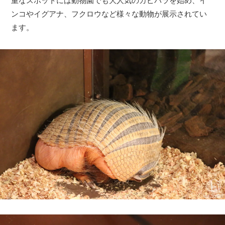
重なスポットには動物園でも大人気のカピバラを始め、イ
ンコやイグアナ、フクロウなど様々な動物が展示されてい
ます。