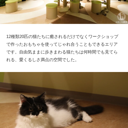
12種類20匹の猫たちに癒されるだけでなくワークショップ
で作ったおもちゃを使ってじゃれ合うこともできるエリア
です。自由気ままに歩きまわる猫たちは何時間でも見てら
れる、愛くるしさ満点の空間でした。