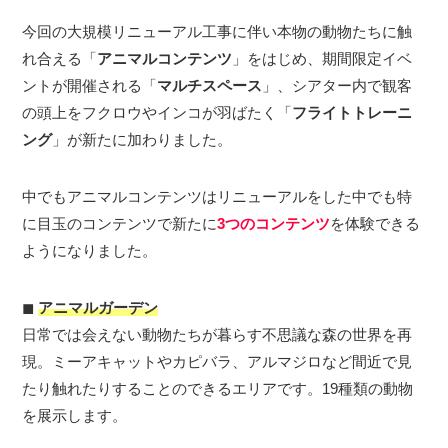
今回の大規模リニューアル工事に伴い本物の動物たちに触
れ合える「
アニマルコンテンツ
」をはじめ、期間限定イベ
ントが開催される「
マルチスペース
」、シアター内で観客
の頭上をフクロウやインコが羽ばたく「
フライトトレーニ
ング
」が新たに加わりました。
中でもアニマルコンテンツはリニューアルをした中でも特
に目玉のコンテンツで新たに
3つのコンテンツ
を体験できる
ようになりました。
◼︎
アニマルガーデン
日常では会えない動物たちが暮らす不思議な森の世界を再
現。ミーアキャットやカピバラ、アルマジロなど間近で見
たり触れたりすることのできるエリアです。19種類の動物
を展示します。