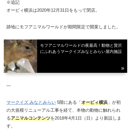
※追記
オービィ横浜は2020年12月31日をもって閉店。
跡地にモフアニマルワールドが期間限定で開業しました。
モフアニマルワールドの夜最高！動物と贅沢
にふれあうマークイズみなとみらい屋内施設
—
マークイズ みなとみらい
5階にある「
オービィ横浜
」が初
の大規模リニューアル工事を経て、本物の動物に触れられ
る
アニマルコンテンツ
を2018年4月1日（日）より新設しま
す。