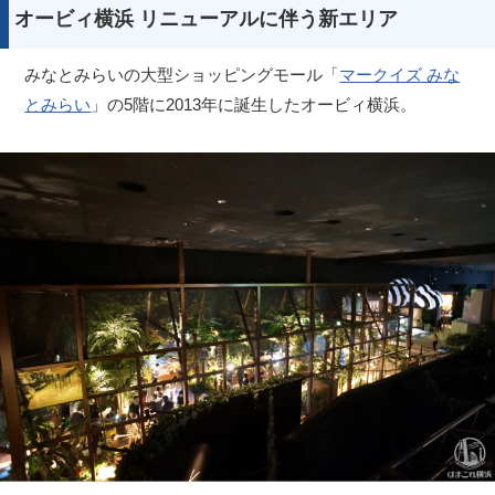
オービィ横浜 リニューアルに伴う新エリア
みなとみらいの大型ショッピングモール「
マークイズ みな
とみらい
」の5階に2013年に誕生したオービィ横浜。