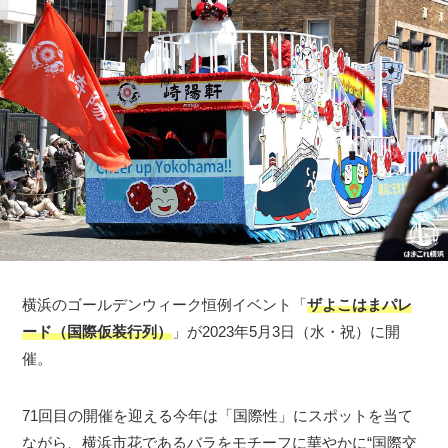
横浜のゴールデンウィーク恒例イベント「
ザよこはまパレ
ード（国際仮装行列）
」が2023年5月3日（水・祝）に開
催。
71回目の開催を迎える今年は「国際性」にスポットを当て
ながら、横浜市花であるバラをモチーフに華やかに“国際交