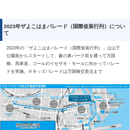
2023年ザよこはまパレード（国際仮装行列）につい
て
2023年の「ザよこはまパレード（国際仮装行列）」は山下
公園前からスタートして、象の鼻パーク前を通って万国
橋、馬車道、ゴールのイセザキ・モールに向かってパレー
ドを実施。※キッズパレードは万国橋交差点まで