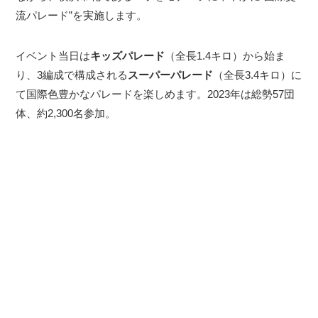
流パレード”を実施します。
イベント当日は
キッズパレード
（全長1.4キロ）から始ま
り、3編成で構成される
スーパーパレード
（全長3.4キロ）に
て国際色豊かなパレードを楽しめます。2023年は総勢57団
体、約2,300名参加。