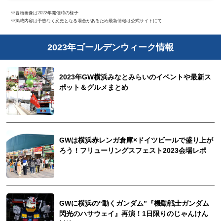
※冒頭画像は2022年開催時の様子
※掲載内容は予告なく変更となる場合があるため最新情報は公式サイトにて
2023年ゴールデンウィーク情報
2023年GW横浜みなとみらいのイベントや最新ス
ポット＆グルメまとめ
GWは横浜赤レンガ倉庫×ドイツビールで盛り上が
ろう！フリューリングスフェスト2023会場レポ
GWに横浜の“動くガンダム”『機動戦士ガンダム
閃光のハサウェイ』再演！1日限りのじゃんけん