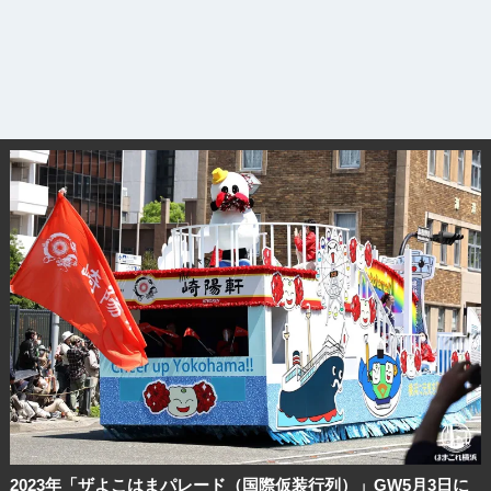
2023年「ザよこはまパレード（国際仮装行列）」GW5月3日に