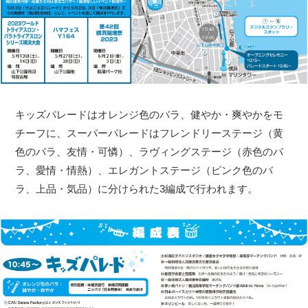
キッズパレードはオレンジ色のバラ、健やか・爽やかをモ
チーフに、スーパーパレードはフレンドリーステージ（黄
色のバラ、友情・可憐）、ラヴィングステージ（赤色のバ
ラ、愛情・情熱）、エレガントステージ（ピンク色のバ
ラ、上品・気品）に分けられた3編成で行われます。