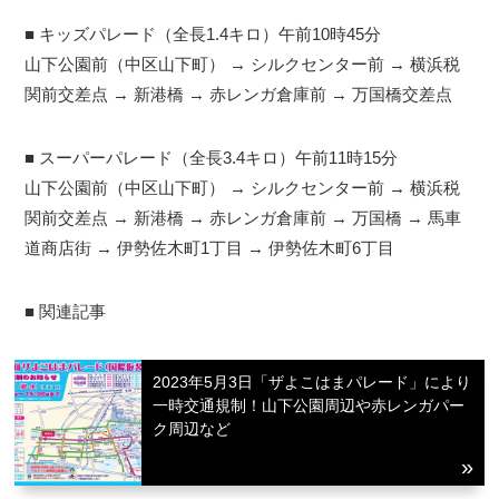
■ キッズパレード（全長1.4キロ）午前10時45分
山下公園前（中区山下町） → シルクセンター前 → 横浜税
関前交差点 → 新港橋 → 赤レンガ倉庫前 → 万国橋交差点
■ スーパーパレード（全長3.4キロ）午前11時15分
山下公園前（中区山下町） → シルクセンター前 → 横浜税
関前交差点 → 新港橋 → 赤レンガ倉庫前 → 万国橋 → 馬車
道商店街 → 伊勢佐木町1丁目 → 伊勢佐木町6丁目
■ 関連記事
2023年5月3日「ザよこはまパレード」により
一時交通規制！山下公園周辺や赤レンガパー
ク周辺など