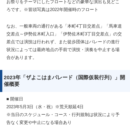
お祭りをテーマにしたフロートなどの豪華な演出も見どこ
ろです。※冒頭写真は2022年開催時のフロート
なお、一般車両の通行がある「本町4丁目交差点」「馬車道
交差点～伊勢佐木町入口」「伊勢佐木町3丁目交差点」の交
差点では演技は行われず、また徒歩団体はパレードの進行
状況によっては最終地点の手前で演技・演奏を中止する場
合があります。
2023年「ザよこはまパレード（国際仮装行列）」開
催概要
■ 開催日
2023年5月3日（水・祝）※荒天順延4日
※当日のスケジュール・コース・行列規制は状況により予
告なく変更や中止になる場合あり