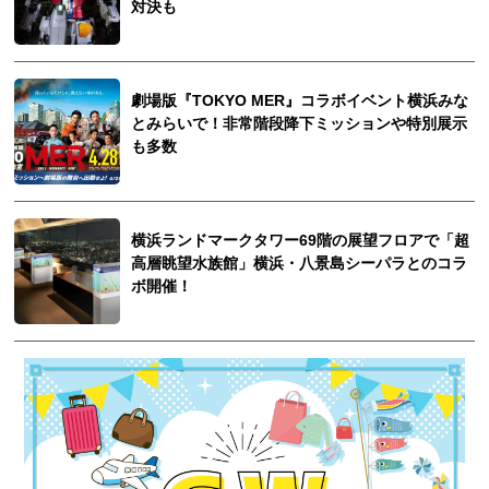
対決も
劇場版『TOKYO MER』コラボイベント横浜みな
とみらいで！非常階段降下ミッションや特別展示
も多数
横浜ランドマークタワー69階の展望フロアで「超
高層眺望水族館」横浜・八景島シーパラとのコラ
ボ開催！