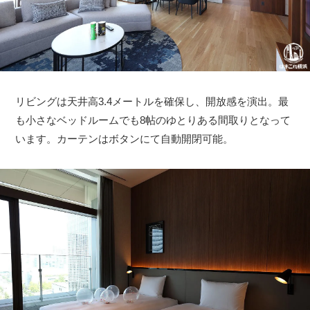
リビングは天井高3.4メートルを確保し、開放感を演出。最
も小さなベッドルームでも8帖のゆとりある間取りとなって
います。カーテンはボタンにて自動開閉可能。