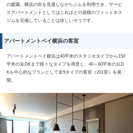
の庭園、横浜の街を見渡しながらジムを利用でき、サービ
スアパートメントとしてはこれほどの規模のフィットネス
ジムを完備していることは珍しいそうです。
アパートメントベイ横浜の客室
アパートメントベイ横浜は40平米のスタジオタイプから150
平米の3LDKまで様々なタイプを用意し、40～60平米の1LD
Kを中心的なプランとして全9タイプの客室（201室）を展
開。