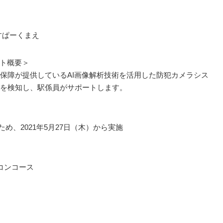
すぱーくまえ
ート概要＞
保障が提供しているAI画像解析技術を活用した防犯カメラシス
を検知し、駅係員がサポートします。
ため、2021年5月27日（木）から実施
コンコース