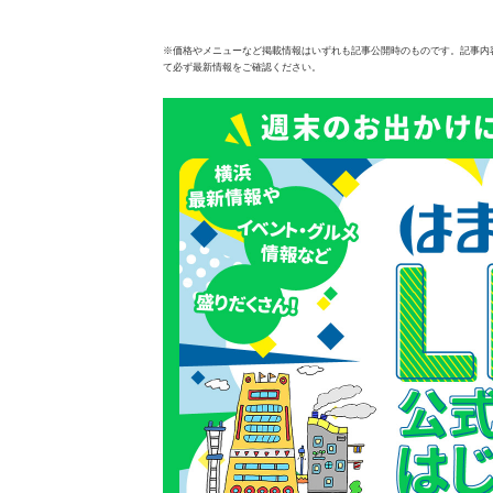
※価格やメニューなど掲載情報はいずれも記事公開時のものです。記事内
て必ず最新情報をご確認ください。