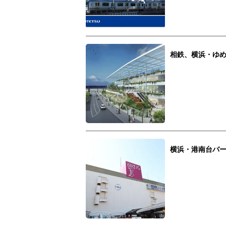
相鉄、横浜・ゆめ
横浜・港南台バ