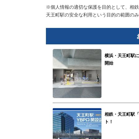
※個人情報の適切な保護を目的として、相鉄
天王町駅の安全な利用という目的の範囲のみ
横浜・天王町駅に
開始
相鉄・天王町駅「
ト！