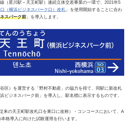
線（星川駅～天王町駅）連続立体交差事業の一環で、2021年5
P口（横浜ビジネスパーク口）改札
」を使用開始することに合わ
ネスパーク前
」を導入します。
谷区）を運営する「野村不動産」の協力を得て、同駅に新改札
浜ビジネスパーク前」を導入し、駅名標に表示するものです。
/ 従来の天王町駅改札口を東口に改称）・コンコースにおいて、A
の本格導入に向けた試験運用を行います。