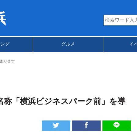
キング
グルメ
イ
あります
名称「横浜ビジネスパーク前」を導