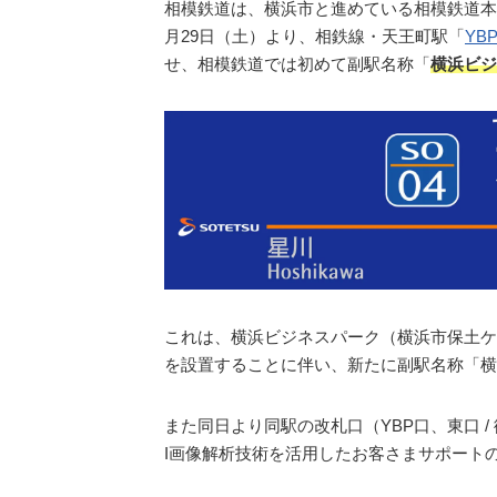
相模鉄道は、横浜市と進めている相模鉄道本
月29日（土）より、相鉄線・天王町駅「
YB
せ、相模鉄道では初めて副駅名称「
横浜ビジ
これは、横浜ビジネスパーク（横浜市保土ケ
を設置することに伴い、新たに副駅名称「横
また同日より同駅の改札口（YBP口、東口 
I画像解析技術を活用したお客さまサポート