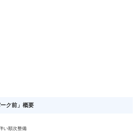
パーク前」概要
に伴い順次整備