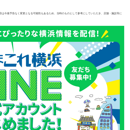
容は今後予告なく変更となる可能性もあるため、当時のものとして参考にしていただき、店舗・施設等に