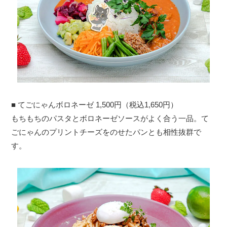
■ てごにゃんボロネーゼ 1,500円（税込1,650円）
もちもちのパスタとボロネーゼソースがよく合う一品。て
ごにゃんのプリントチーズをのせたパンとも相性抜群で
す。