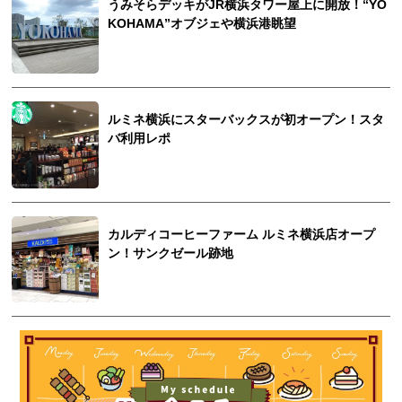
うみそらデッキがJR横浜タワー屋上に開放！“YO
KOHAMA”オブジェや横浜港眺望
ルミネ横浜にスターバックスが初オープン！スタ
バ利用レポ
カルディコーヒーファーム ルミネ横浜店オープ
ン！サンクゼール跡地