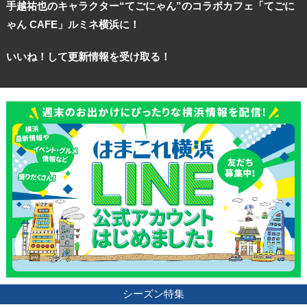
手越祐也のキャラクター“てごにゃん”のコラボカフェ「てごに
ゃん CAFE」ルミネ横浜に！
いいね！して更新情報を受け取る！
シーズン特集