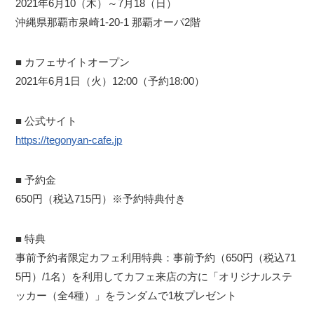
2021年6月10（木）～7月18（日）
沖縄県那覇市泉崎1-20-1 那覇オーパ2階
■ カフェサイトオープン
2021年6月1日（火）12:00（予約18:00）
■ 公式サイト
https://tegonyan-cafe.jp
■ 予約金
650円（税込715円）※予約特典付き
■ 特典
事前予約者限定カフェ利用特典：事前予約（650円（税込71
5円）/1名）を利用してカフェ来店の方に「オリジナルステ
ッカー（全4種）」をランダムで1枚プレゼント