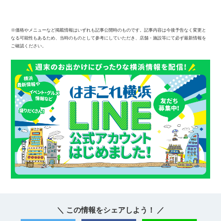
※価格やメニューなど掲載情報はいずれも記事公開時のものです。記事内容は今後予告なく変更と
なる可能性もあるため、当時のものとして参考にしていただき、店舗・施設等にて必ず最新情報を
ご確認ください。
＼ この情報をシェアしよう！ ／