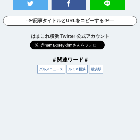
--✄記事タイトルとURLをコピーする-✄—
はまこれ横浜 Twitter 公式アカウント
＃関連ワード＃
グルメニュース
ルミネ横浜
横浜駅