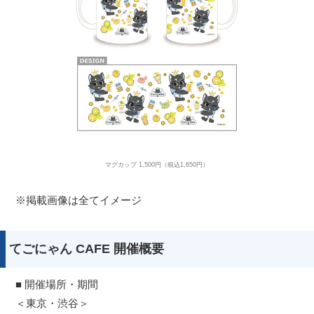
マグカップ 1,500円（税込1,650円）
※掲載画像は全てイメージ
てごにゃん CAFE 開催概要
■ 開催場所・期間
＜東京・渋谷＞