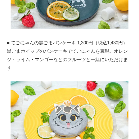
■ てごにゃんの黒ごまパンケーキ 1,300円（税込1,430円）
黒ごまホイップのパンケーキでてごにゃんを表現。オレン
ジ・ライム・マンゴーなどのフルーツと一緒にいただけま
す。