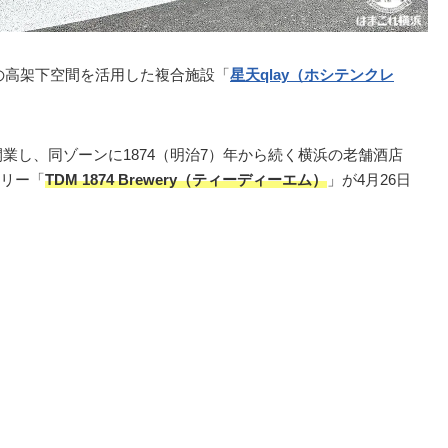
ロの高架下空間を活用した複合施設「
星天qlay（ホシテンクレ
業し、同ゾーンに1874（明治7）年から続く横浜の老舗酒店
リー「
TDM 1874 Brewery（ティーディーエム）
」が4月26日