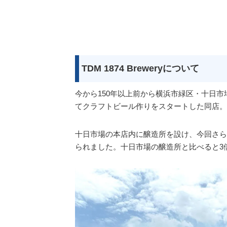
TDM 1874 Breweryについて
今から150年以上前から横浜市緑区・十日市
てクラフトビール作りをスタートした同店。
十日市場の本店内に醸造所を設け、今回さら
られました。十日市場の醸造所と比べると3