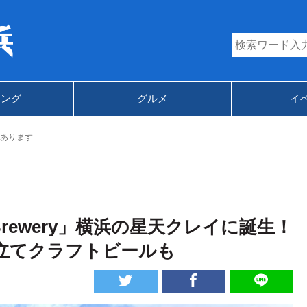
キング
グルメ
イ
あります
 Brewery」横浜の星天クレイに誕生！
立てクラフトビールも