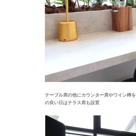
テーブル席の他にカウンター席やワイン樽を
の良い日はテラス席も設置