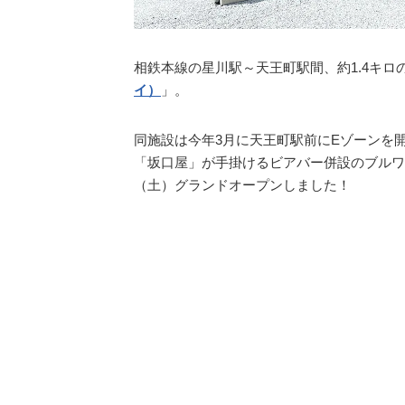
相鉄本線の星川駅～天王町駅間、約1.4キ
イ）
」。
同施設は今年3月に天王町駅前にEゾーンを開
「坂口屋」が手掛けるビアバー併設のブルワ
（土）グランドオープンしました！