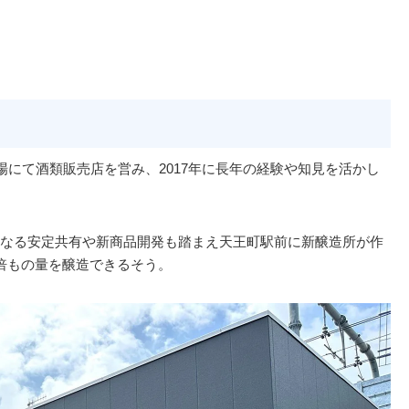
場にて酒類販売店を営み、2017年に長年の経験や知見を活かし
なる安定共有や新商品開発も踏まえ天王町駅前に新醸造所が作
倍もの量を醸造できるそう。