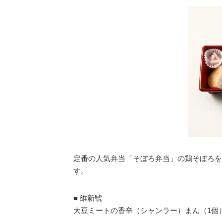
定番の人気弁当「そぼろ弁当」の鶏そぼろを
す。
■ 維新號
大豆ミートの香辛（シャンラー）まん（1個）