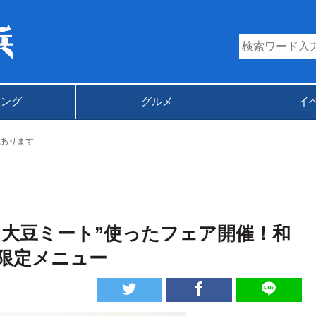
キング
グルメ
イ
あります
“大豆ミート”使ったフェア開催！和
限定メニュー