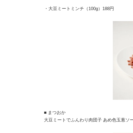
・大豆ミートミンチ（100g）188円
■ まつおか
大豆ミートでふんわり肉団子 あめ色玉葱ソース