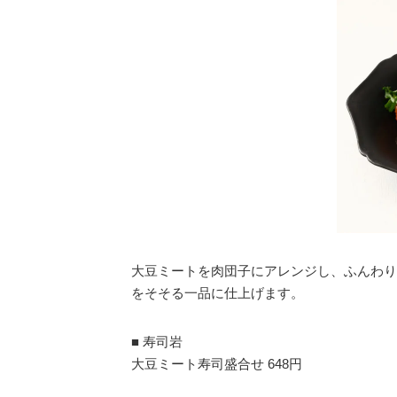
大豆ミートを肉団子にアレンジし、ふんわり
をそそる一品に仕上げます。
■ 寿司岩
大豆ミート寿司盛合せ 648円