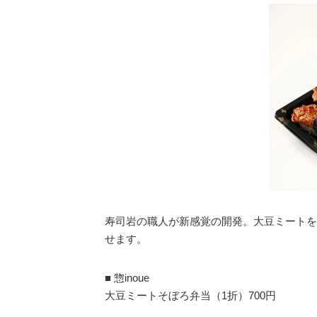
寿司岩の職人が新感覚の開発。大豆ミートを
せます。
■ 惣inoue
大豆ミートそぼろ弁当（1折）700円