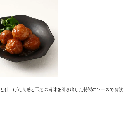
と仕上げた食感と玉葱の旨味を引き出した特製のソースで食欲