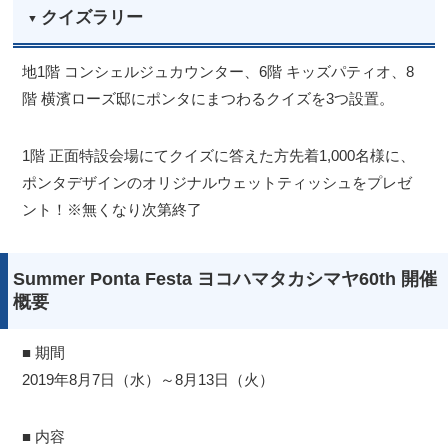
クイズラリー
地1階 コンシェルジュカウンター、6階 キッズパティオ、8
階 横濱ローズ邸にポンタにまつわるクイズを3つ設置。
1階 正面特設会場にてクイズに答えた方先着1,000名様に、
ポンタデザインのオリジナルウェットティッシュをプレゼ
ント！※無くなり次第終了
Summer Ponta Festa ヨコハマタカシマヤ60th 開催
概要
■ 期間
2019年8月7日（水）～8月13日（火）
■ 内容