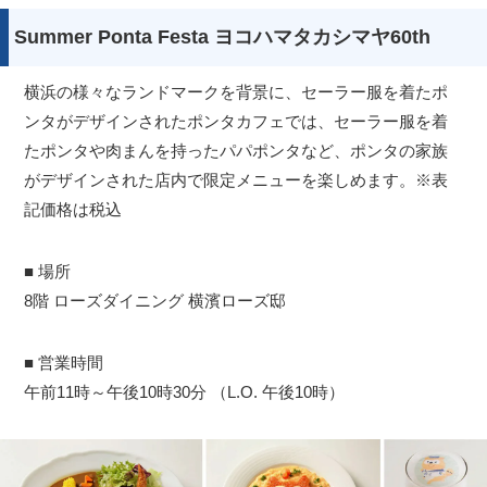
Summer Ponta Festa ヨコハマタカシマヤ60th
横浜の様々なランドマークを背景に、セーラー服を着たポ
ンタがデザインされたポンタカフェでは、セーラー服を着
たポンタや肉まんを持ったパパポンタなど、ポンタの家族
がデザインされた店内で限定メニューを楽しめます。※表
記価格は税込
■ 場所
8階 ローズダイニング 横濱ローズ邸
■ 営業時間
午前11時～午後10時30分 （L.O. 午後10時）