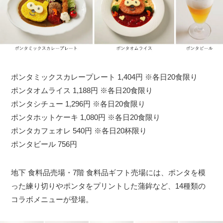
ポンタミックスカレープレート 1,404円 ※各日20食限り
ポンタオムライス 1,188円 ※各日20食限り
ポンタシチュー 1,296円 ※各日20食限り
ポンタホットケーキ 1,080円 ※各日20食限り
ポンタカフェオレ 540円 ※各日20杯限り
ポンタビール 756円
地下 食料品売場・7階 食料品ギフト売場には、ポンタを模
った練り切りやポンタをプリントした蒲鉾など、14種類の
コラボメニューが登場。