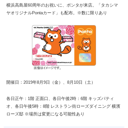
横浜高島屋60周年のお祝いに、ポンタが来店。「タカシマ
ヤオリジナルPontaカード」も配布。※数に限りあり
開催日：2019年8月9日（金）、8月10日（土）
各日正午：1階 正面口、各日午後2時：6階 キッズパティ
オ、各日午後5時：8階 レストラン街ローズダイニング 横濱
ローズ邸 ※場所は変更になる可能性あり