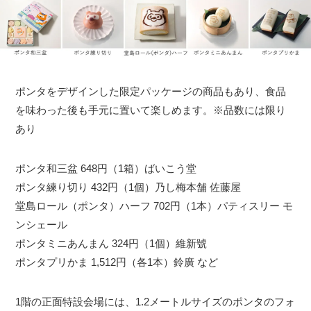
ポンタをデザインした限定パッケージの商品もあり、食品
を味わった後も手元に置いて楽しめます。※品数には限り
あり
ポンタ和三盆 648円（1箱）ばいこう堂
ポンタ練り切り 432円（1個）乃し梅本舗 佐藤屋
堂島ロール（ポンタ）ハーフ 702円（1本）パティスリー モ
ンシェール
ポンタミニあんまん 324円（1個）維新號
ポンタプリかま 1,512円（各1本）鈴廣 など
1階の正面特設会場には、1.2メートルサイズのポンタのフォ