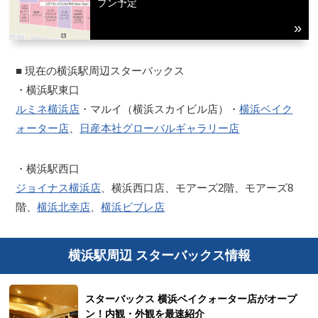
プン予定
■ 現在の横浜駅周辺スターバックス
・横浜駅東口
ルミネ横浜店
・マルイ（横浜スカイビル店）・
横浜ベイク
ォーター店
、
日産本社グローバルギャラリー店
・横浜駅西口
ジョイナス横浜店
、横浜西口店、モアーズ2階、モアーズ8
階、
横浜北幸店
、
横浜ビブレ店
横浜駅周辺 スターバックス情報
スターバックス 横浜ベイクォーター店がオープ
ン！内観・外観を最速紹介