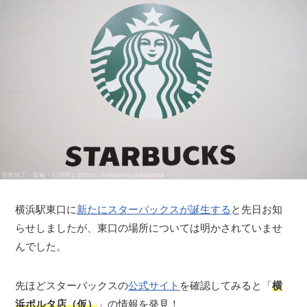
横浜駅東口に
新たにスターバックスが誕生する
と先日お知
らせしましたが、東口の場所については明かされていませ
んでした。
先ほどスターバックスの
公式サイト
を確認してみると「
横
浜ポルタ店（仮）
」の情報を発見！