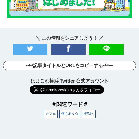
＼ この情報をシェアしよう！ ／
--✄記事タイトルとURLをコピーする-✄—
はまこれ横浜 Twitter 公式アカウント
＃関連ワード＃
カフェ
横浜ポルタ
横浜駅