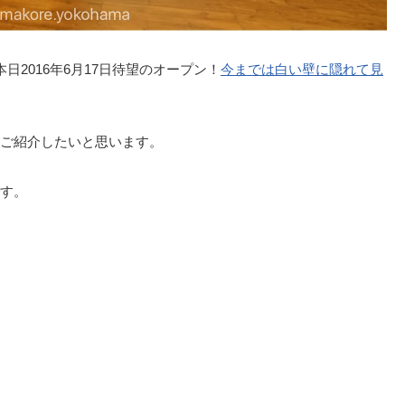
本日2016年6月17日待望のオープン！
今までは白い壁に隠れて見
ご紹介したいと思います。
す。