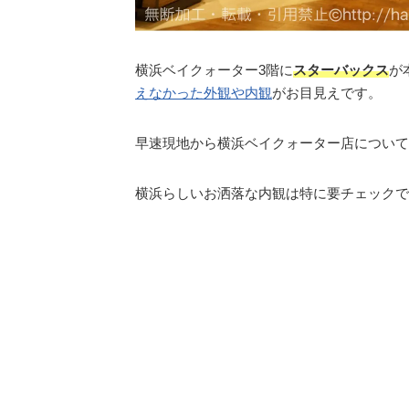
横浜ベイクォーター3階に
スターバックス
が
えなかった外観や内観
がお目見えです。
早速現地から横浜ベイクォーター店について
横浜らしいお洒落な内観は特に要チェックで