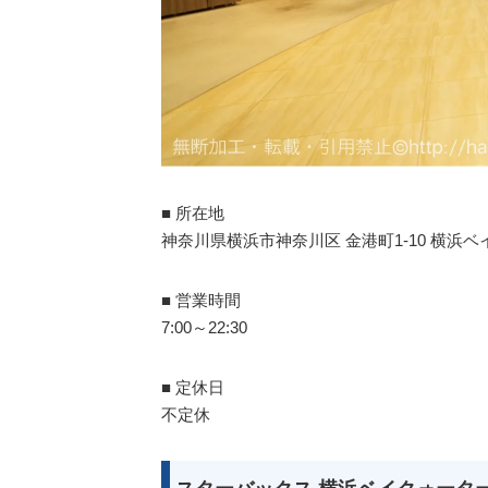
■ 所在地
神奈川県横浜市神奈川区 金港町1-10 横浜ベ
■ 営業時間
7:00～22:30
■ 定休日
不定休