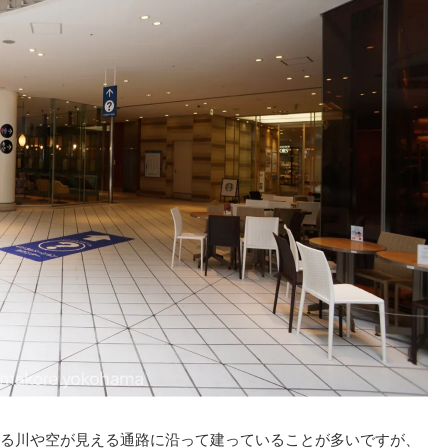
る川や空が見える通路に沿って建っていることが多いですが、