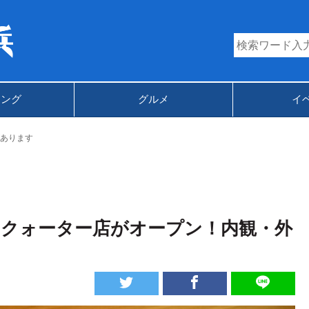
キング
グルメ
イ
あります
イクォーター店がオープン！内観・外