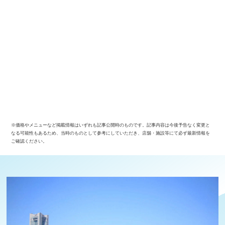
※価格やメニューなど掲載情報はいずれも記事公開時のものです。記事内容は今後予告なく変更と
なる可能性もあるため、当時のものとして参考にしていただき、店舗・施設等にて必ず最新情報を
ご確認ください。