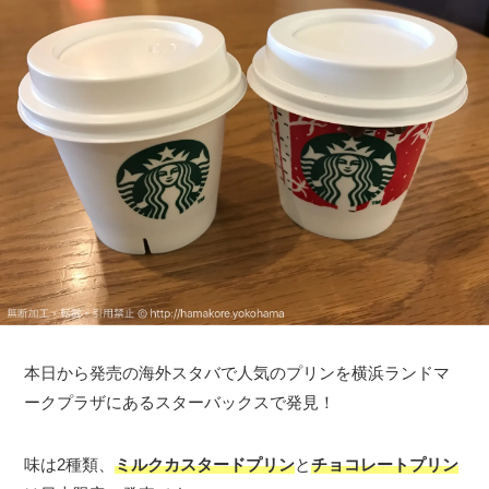
本日から発売の海外スタバで人気のプリンを横浜ランドマ
ークプラザにあるスターバックスで発見！
味は2種類、
ミルクカスタードプリン
と
チョコレートプリン