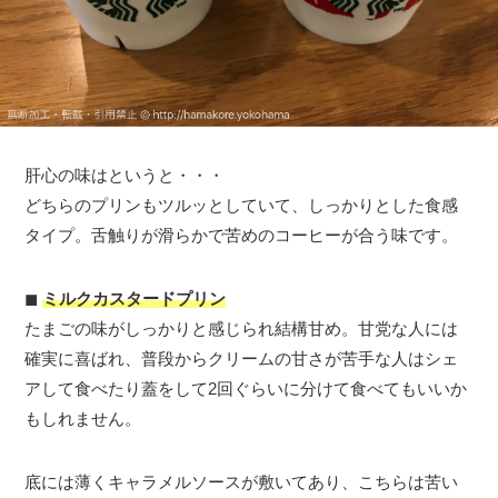
肝心の味はというと・・・
どちらのプリンもツルッとしていて、しっかりとした食感
タイプ。舌触りが滑らかで苦めのコーヒーが合う味です。
◼︎
ミルクカスタードプリン
たまごの味がしっかりと感じられ結構甘め。甘党な人には
確実に喜ばれ、普段からクリームの甘さが苦手な人はシェ
アして食べたり蓋をして2回ぐらいに分けて食べてもいいか
もしれません。
底には薄くキャラメルソースが敷いてあり、こちらは苦い