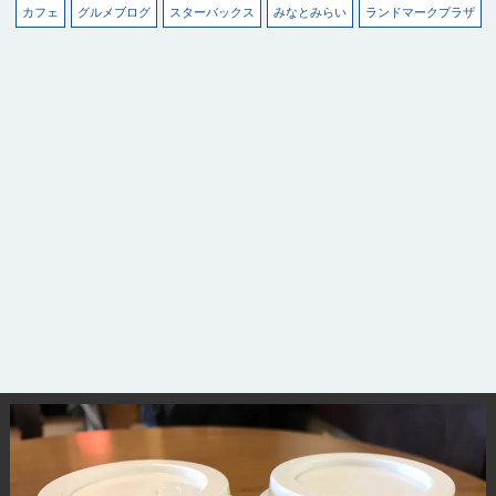
カフェ
グルメブログ
スターバックス
みなとみらい
ランドマークプラザ