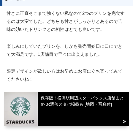
甘さに正直そこまで強くない私なので2つのプリンを完食す
るのは大変でした。どちらも甘さがしっかりとあるので苦
味の効いたドリンクとの相性はとても良いです。
楽しみにしていたプリンを、しかも発売開始日に口にでき
て大満足です。1店舗目で早々に出会えました。
限定デザインが欲しい方はお早めにお店に立ち寄ってみて
くださいね！
保存版！横浜駅周辺スターバックス店舗まと
め お洒落スタバ掲載も [地図・写真付]