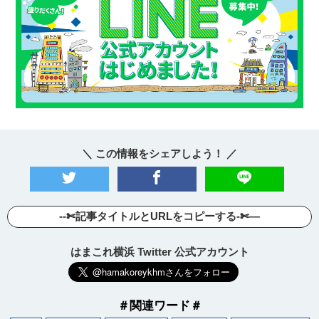
＼ この情報をシェアしよう！ ／
--✄記事タイトルとURLをコピーする-✄—
はまこれ横浜 Twitter 公式アカウント
＃関連ワード＃