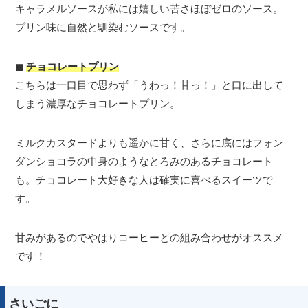
キャラメルソースが私には嬉しい苦さほぼゼロのソース。
プリン味に自然と馴染むソースです。
◼︎
チョコレートプリン
こちらは一口目で思わず「うわっ！甘っ！」と口に出して
しまう濃厚なチョコレートプリン。
ミルクカスタードよりも遥かに甘く、さらに底にはフォン
ダンショコラの中身のようなとろみのあるチョコレート
も。チョコレート大好きな人は確実に喜べるスイーツで
す。
甘みがあるのでやはりコーヒーとの組み合わせがオススメ
です！
さいごに