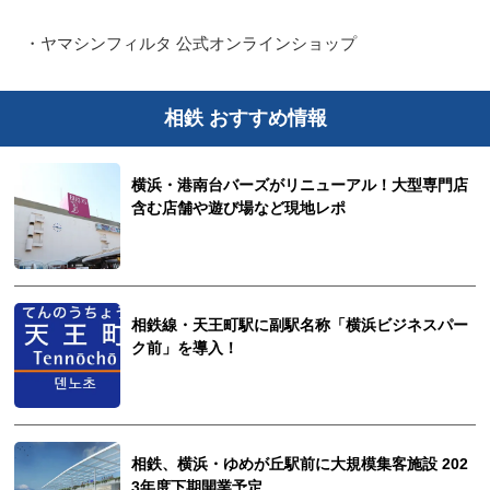
・ヤマシンフィルタ 公式オンラインショップ
相鉄 おすすめ情報
横浜・港南台バーズがリニューアル！大型専門店
含む店舗や遊び場など現地レポ
相鉄線・天王町駅に副駅名称「横浜ビジネスパー
ク前」を導入！
相鉄、横浜・ゆめが丘駅前に大規模集客施設 202
3年度下期開業予定