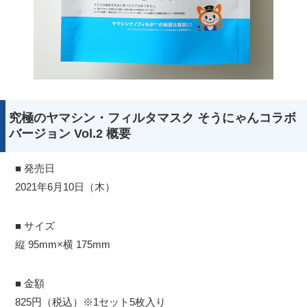
究極のヤマシン・フィルタマスク そうにゃんコラボ
バージョン Vol.2 概要
■ 発売日
2021年6月10日（木）
■ サイズ
縦 95mm×横 175mm
■ 金額
825円（税込）※1セット5枚入り