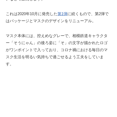
これは2020年10月に発売した
第1弾
に続くもので、第2弾で
はパッケージとマスクのデザインをリニューアル。
マスク本体には、控えめなグレーで、相模鉄道キャラクタ
ー「そうにゃん」の後ろ姿に「そ」の文字が描かれたロゴ
がワンポイントで入っており、コロナ禍における毎日のマ
スク生活を明るい気持ちで過ごせるよう工夫をしていま
す。