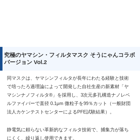
究極のヤマシン・フィルタマスク そうにゃんコラボ
バージョン Vol.2
同マスクは、ヤマシンフィルタが長年にわたる経験と技術
で培ったろ過理論によって開発した自社生産の新素材「ヤ
マシンナノフィルタ®」を採用し、3次元多孔構造ナノレベ
ルファイバーで直径 0.1μm 微粒子を99％カット（一般財団
法人カケンテストセンターによるPFE試験結果）。
静電気に頼らない革新的なフィルタ技術で、捕集力が落ち
にくく、繰り返し使用できます。