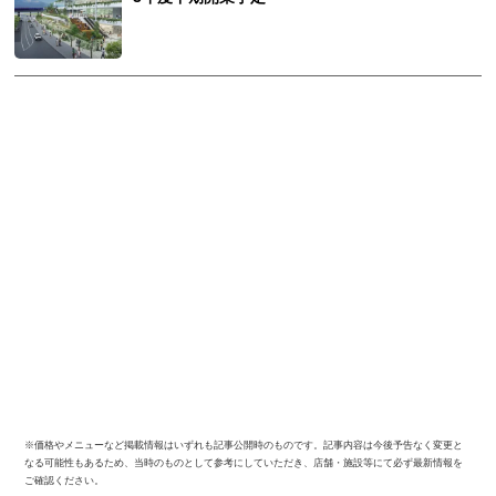
※価格やメニューなど掲載情報はいずれも記事公開時のものです。記事内容は今後予告なく変更と
なる可能性もあるため、当時のものとして参考にしていただき、店舗・施設等にて必ず最新情報を
ご確認ください。