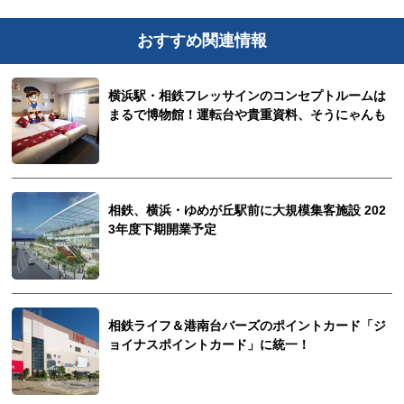
おすすめ関連情報
横浜駅・相鉄フレッサインのコンセプトルームは
まるで博物館！運転台や貴重資料、そうにゃんも
相鉄、横浜・ゆめが丘駅前に大規模集客施設 202
3年度下期開業予定
相鉄ライフ＆港南台バーズのポイントカード「ジ
ョイナスポイントカード」に統一！