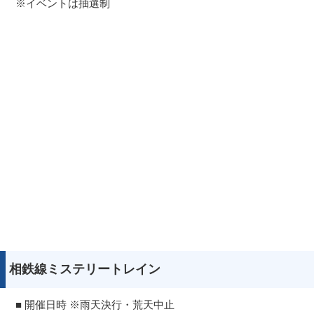
※イベントは抽選制
相鉄線ミステリートレイン
■ 開催日時 ※雨天決行・荒天中止