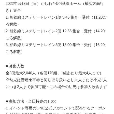
2022年5月8日（日）かしわ台駅4番線ホーム（横浜方面行
き）集合
1. 相鉄線ミステリートレイン1便 9:45 集合・受付（11:20ご
ろ解散）
2. 相鉄線ミステリートレイン2便 12:55 集合・受付（14:20
ごろ解散）
3. 相鉄線ミステリートレイン3便 15:00 集合・受付（16:20
ごろ解散）
■ 募集人数
全3便最大2,040人（各便170組、1組あたり最大4人まで）
※幼児は普通乗車券と同じ取り扱いとし大人または小児1人
につき2人まで参加可能・この場合の幼児は参加人数含まず
■ 参加方法（当日持参のもの）
1. イベント専用のLINE公式アカウントで配布するクーポン