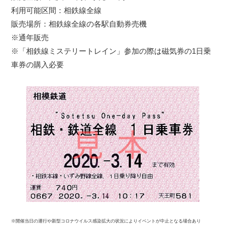
利用可能区間：相鉄線全線
販売場所：相鉄線全線の各駅自動券売機
※通年販売
※「相鉄線ミステリートレイン」参加の際は磁気券の1日乗
車券の購入必要
※開催当日の運行や新型コロナウイルス感染拡大の状況によりイベントが中止となる場合あり