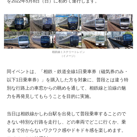
を2022年5月8日（日）に初めて運行します。
相鉄線ミステリートレイン
（イメージ）
同イベントは、「相鉄・鉄道全線1日乗車券（磁気券のみ・
以下1日乗車券）」を購入した方を対象に、普段とは違う特
別な行路上の車窓からの眺めを通して、相鉄線と沿線の魅
力を再発見してもらうことを目的に実施。
当日は相鉄線かしわ台駅を出発して普段乗車することので
きない特別な行路を走行し、どの車両でどこに行くか、乗
るまで分からないワクワク感やドキドキ感を楽しめます。