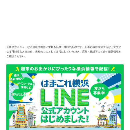
※価格やメニューなど掲載情報はいずれも記事公開時のものです。記事内容は今後予告なく変更と
なる可能性もあるため、当時のものとして参考にしていただき、店舗・施設等にて必ず最新情報を
ご確認ください。