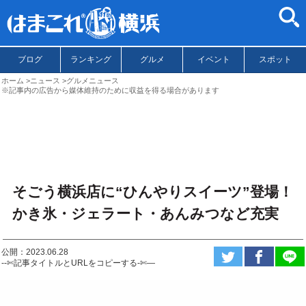
ブログ
ランキング
グルメ
イベント
スポット
ホーム
ニュース
グルメニュース
※記事内の広告から媒体維持のために収益を得る場合があります
そごう横浜店に“ひんやりスイーツ”登場！
かき氷・ジェラート・あんみつなど充実
公開：2023.06.28
--✄記事タイトルとURLをコピーする-✄—