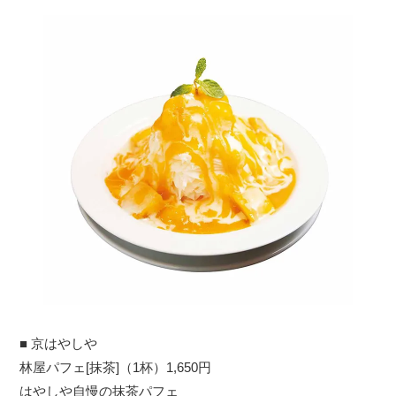
■ 京はやしや
林屋パフェ[抹茶]（1杯）1,650円
はやしや自慢の抹茶パフェ