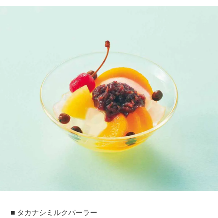
■ タカナシミルクパーラー