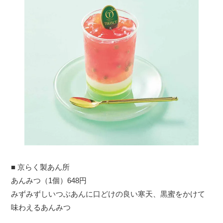
■ 京らく製あん所
あんみつ（1個）648円
みずみずしいつぶあんに口どけの良い寒天、黒蜜をかけて
味わえるあんみつ