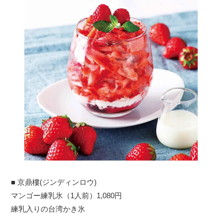
■ 京鼎樓(ジンディンロウ)
マンゴー練乳氷（1人前）1,080円
練乳入りの台湾かき氷