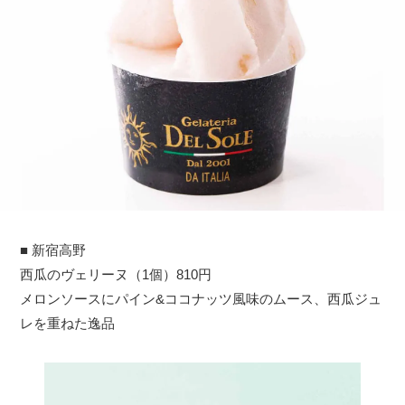
■ 新宿高野
西瓜のヴェリーヌ（1個）810円
メロンソースにパイン&ココナッツ風味のムース、西瓜ジュ
レを重ねた逸品