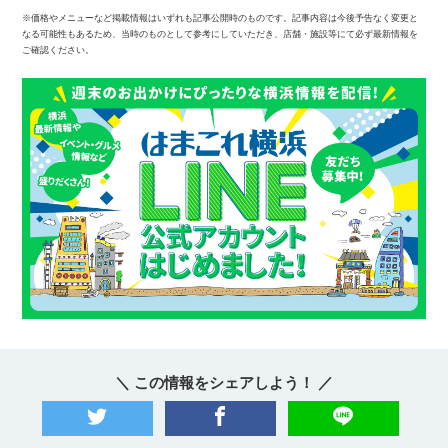
※価格やメニューなど掲載情報はいずれも記事公開時のものです。記事内容は今後予告なく変更と
なる可能性もあるため、当時のものとして参考にしていただき、店舗・施設等にて必ず最新情報を
ご確認ください。
＼ この情報をシェアしよう！ ／