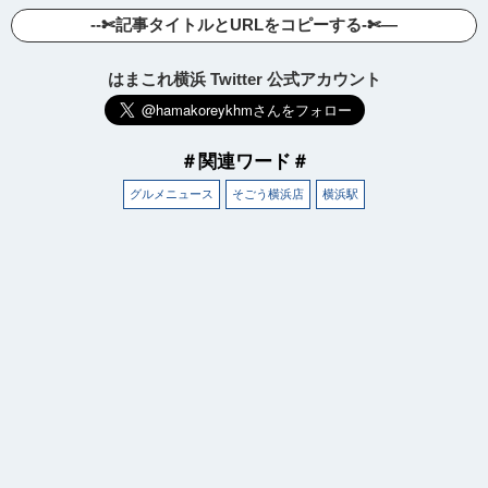
--✄記事タイトルとURLをコピーする-✄—
はまこれ横浜 Twitter 公式アカウント
＃関連ワード＃
グルメニュース
そごう横浜店
横浜駅