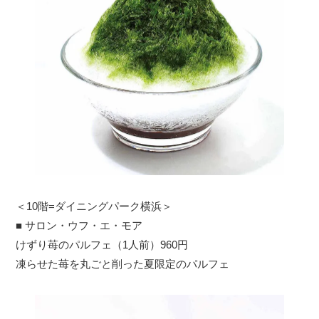
＜10階=ダイニングパーク横浜＞
■ サロン・ウフ・エ・モア
けずり苺のパルフェ（1人前）960円
凍らせた苺を丸ごと削った夏限定のパルフェ