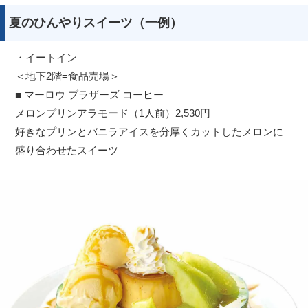
夏のひんやりスイーツ（一例）
・イートイン
＜地下2階=食品売場＞
■ マーロウ ブラザーズ コーヒー
メロンプリンアラモード（1人前）2,530円
好きなプリンとバニラアイスを分厚くカットしたメロンに
盛り合わせたスイーツ