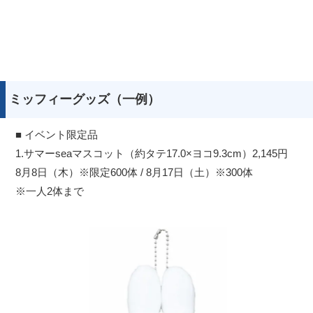
ミッフィーグッズ（一例）
■ イベント限定品
1.サマーseaマスコット（約タテ17.0×ヨコ9.3cm）2,145円
8月8日（木）※限定600体 / 8月17日（土）※300体
※一人2体まで