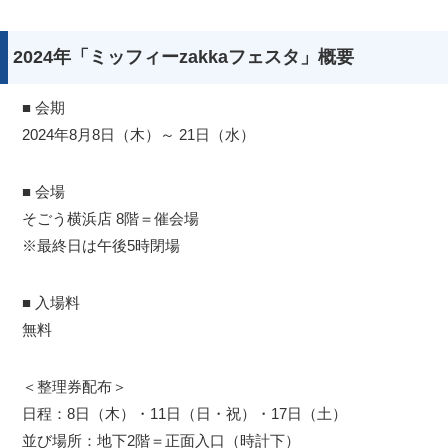
2024年「ミッフィーzakkaフェスタ」概要
■ 会期
2024年8月8日（木）～ 21日（水）
■ 会場
そごう横浜店 8階＝催会場
※最終日は午後5時閉場
■ 入場料
無料
＜整理券配布＞
日程：8日（木）・11日（日・祝）・17日（土）
並び場所：地下2階＝正面入口（時計下）