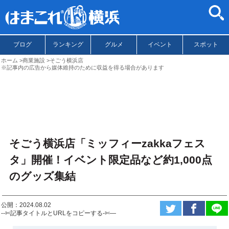
ブログ
ランキング
グルメ
イベント
スポット
ホーム
商業施設
そごう横浜店
※記事内の広告から媒体維持のために収益を得る場合があります
そごう横浜店「ミッフィーzakkaフェス
タ」開催！イベント限定品など約1,000点
のグッズ集結
公開：2024.08.02
--✄記事タイトルとURLをコピーする-✄—