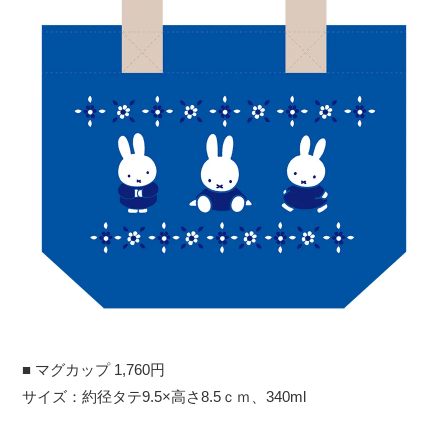
■ マグカップ 1,760円
サイズ：約径タテ9.5×高さ8.5ｃｍ、340ml