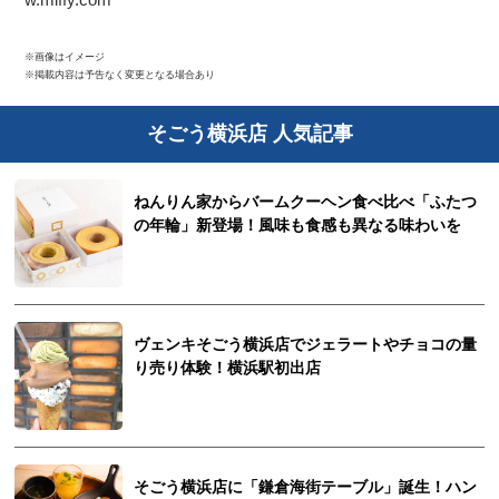
※画像はイメージ
※掲載内容は予告なく変更となる場合あり
そごう横浜店 人気記事
ねんりん家からバームクーヘン食べ比べ「ふたつ
の年輪」新登場！風味も食感も異なる味わいを
ヴェンキそごう横浜店でジェラートやチョコの量
り売り体験！横浜駅初出店
そごう横浜店に「鎌倉海街テーブル」誕生！ハン