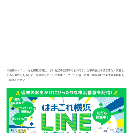
※価格やメニューなど掲載情報はいずれも記事公開時のものです。記事内容は今後予告なく変更と
なる可能性もあるため、当時のものとして参考にしていただき、店舗・施設等にて必ず最新情報を
ご確認ください。