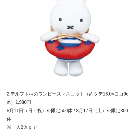
2.デルフト柄のワンピースマスコット（約タテ16.0×ヨコ9c
m）1,980円
8月11日（日・祝）※限定500体 / 8月17日（土）※限定300
体
※一人2体まで