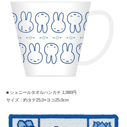
■ シェニールタオルハンカチ 1,980円
サイズ：約タテ25.0×ヨコ25.0cm