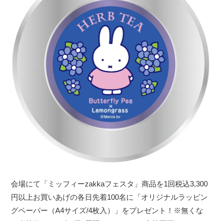
会場にて「ミッフィーzakkaフェスタ」商品を1回税込3,300
円以上お買いあげの各日先着100名に「オリジナルラッピン
グペーパー（A4サイズ/4枚入）」をプレゼント！※無くな