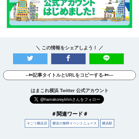
＼ この情報をシェアしよう！ ／
--✄記事タイトルとURLをコピーする-✄—
はまこれ横浜 Twitter 公式アカウント
＃関連ワード＃
そごう横浜店
横浜の無料イベントニュース
横浜駅