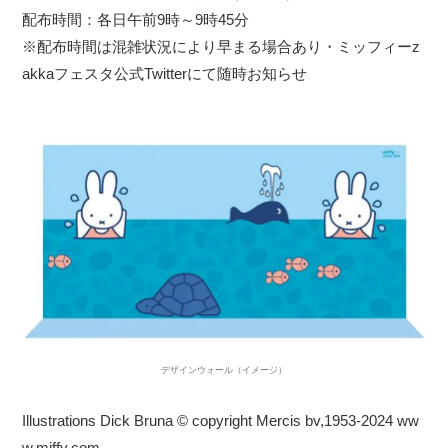
配布時間：各日午前9時～9時45分
※配布時間は混雑状況により早まる場合あり・ミッフィーz
akkaフェスタ公式Twitterにて随時お知らせ
デザインウォール（イメージ）
Illustrations Dick Bruna © copyright Mercis bv,1953-2024 ww
w.miffy.com