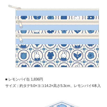
■ レモンパイ缶 1,836円
サイズ：約タテ9.0×ヨコ14.2×高さ5.3cm、レモンパイ4本入