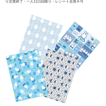
り次第終了・一人1日1回限り・レシート合算不可