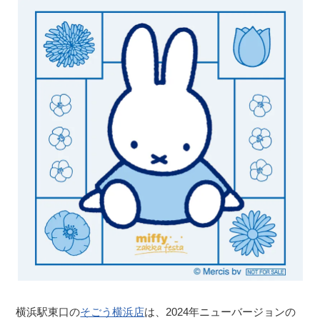
横浜駅東口の
そごう横浜店
は、2024年ニューバージョンの