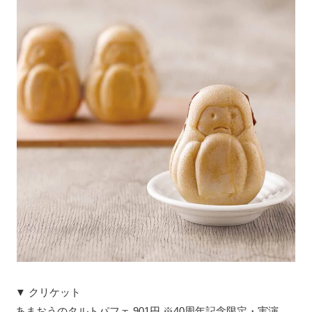
▼ クリケット
あまおうのタルトパフェ 901円 ※40周年記念限定・実演