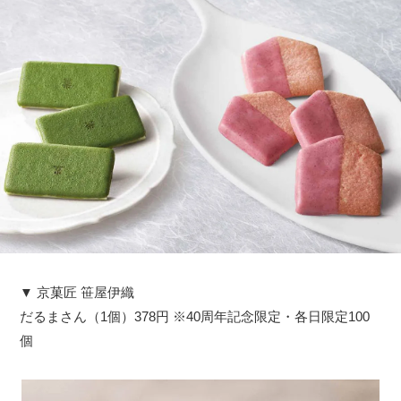
▼ 京菓匠 笹屋伊織
だるまさん（1個）378円 ※40周年記念限定・各日限定100
個