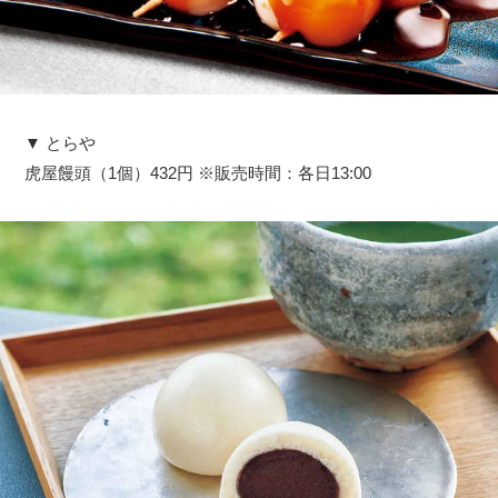
▼ とらや
虎屋饅頭（1個）432円 ※販売時間：各日13:00