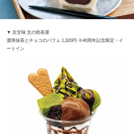
▼ 京甘味 文の助茶屋
濃厚抹茶とチョコのパフェ 1,320円 ※40周年記念限定・イ
ートイン