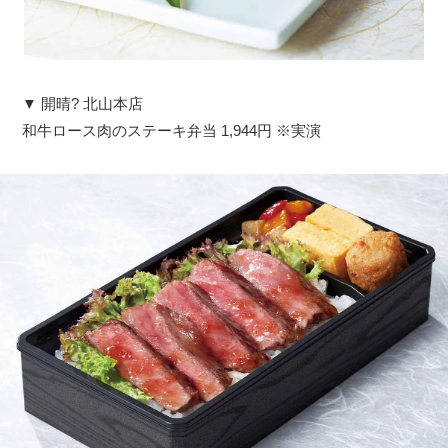
▼ 開晴? 北山本店
和牛ロース肉のステーキ弁当 1,944円 ※実演