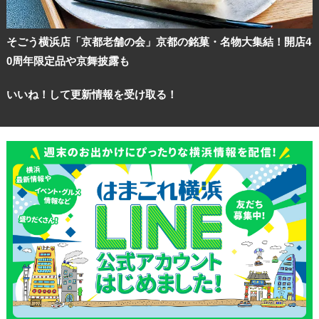
ランキング
そごう横浜店「京都老舗の会」京都の銘菓・名物大集結！開店4
0周年限定品や京舞披露も
ブログ記事
いいね！して更新情報を受け取る！
サイトについて