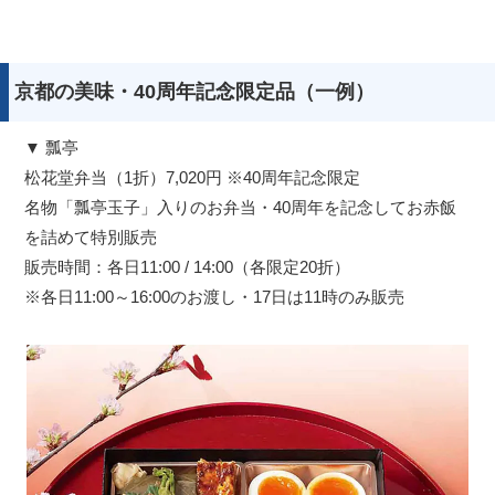
京都の美味・40周年記念限定品（一例）
▼ 瓢亭
松花堂弁当（1折）7,020円 ※40周年記念限定
名物「瓢亭玉子」入りのお弁当・40周年を記念してお赤飯
を詰めて特別販売
販売時間：各日11:00 / 14:00（各限定20折）
※各日11:00～16:00のお渡し・17日は11時のみ販売