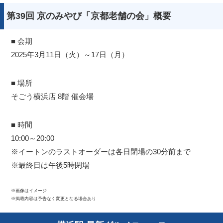
第39回 京のみやび「京都老舗の会」概要
■ 会期
2025年3月11日（火）～17日（月）
■ 場所
そごう横浜店 8階 催会場
■ 時間
10:00～20:00
※イートンのラストオーダーは各日閉場の30分前まで
※最終日は午後5時閉場
※画像はイメージ
※掲載内容は予告なく変更となる場合あり