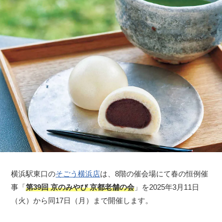
横浜駅東口の
そごう横浜店
は、8階の催会場にて春の恒例催
事「
第39回 京のみやび 京都老舗の会
」を2025年3月11日
（火）から同17日（月）まで開催します。