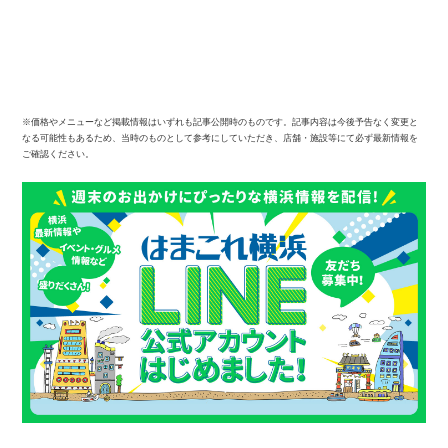
※価格やメニューなど掲載情報はいずれも記事公開時のものです。記事内容は今後予告なく変更と
なる可能性もあるため、当時のものとして参考にしていただき、店舗・施設等にて必ず最新情報を
ご確認ください。