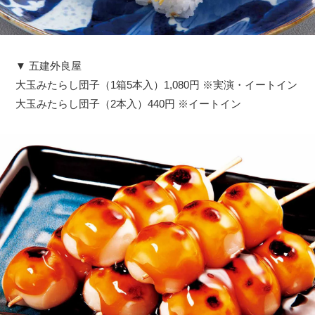
▼ 五建外良屋
大玉みたらし団子（1箱5本入）1,080円 ※実演・イートイン
大玉みたらし団子（2本入）440円 ※イートイン