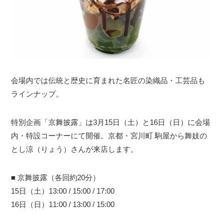
会場内では伝統と歴史に育まれた名匠の染織品・工芸品も
ラインナップ。
特別企画「京舞披露」は3月15日（土）と16日（日）に会場
内・特設コーナーにて開催。京都・宮川町 駒屋から舞妓の
とし涼（りょう）さんが来店します。
■ 京舞披露（各回約20分）
15日（土）13:00 / 15:00 / 17:00
16日（日）11:00 / 13:00 / 15:00