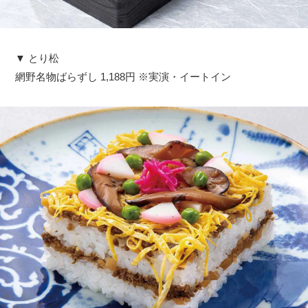
▼ とり松
網野名物ばらずし 1,188円 ※実演・イートイン