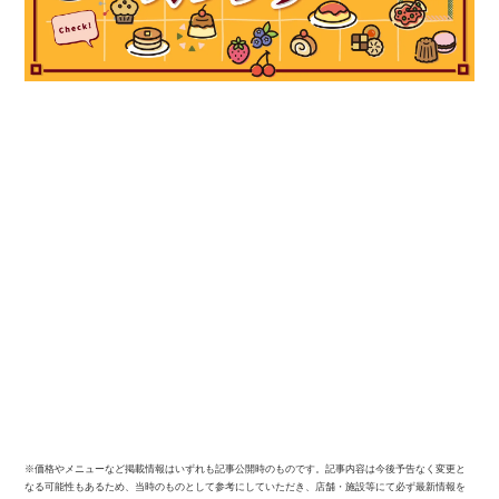
※価格やメニューなど掲載情報はいずれも記事公開時のものです。記事内容は今後予告なく変更と
なる可能性もあるため、当時のものとして参考にしていただき、店舗・施設等にて必ず最新情報を