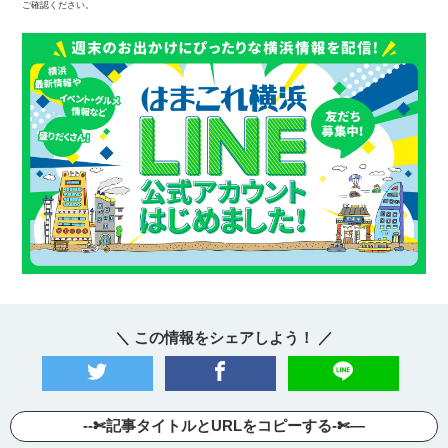
ご確認ください。
＼ この情報をシェアしよう！ ／
--✄記事タイトルとURLをコピーする-✄—