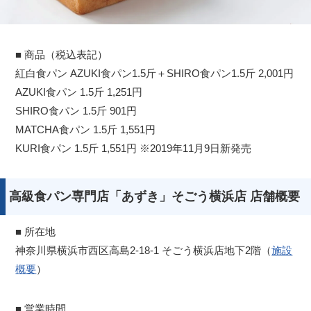
■ 商品（税込表記）
紅白食パン AZUKI食パン1.5斤＋SHIRO食パン1.5斤 2,001円
AZUKI食パン 1.5斤 1,251円
SHIRO食パン 1.5斤 901円
MATCHA食パン 1.5斤 1,551円
KURI食パン 1.5斤 1,551円 ※2019年11月9日新発売
高級食パン専門店「あずき」そごう横浜店 店舗概要
■ 所在地
神奈川県横浜市西区高島2-18-1 そごう横浜店地下2階（
施設
概要
）
■ 営業時間