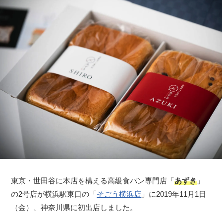
東京・世田谷に本店を構える高級食パン専門店「
あずき
」
の2号店が横浜駅東口の「
そごう横浜店
」に2019年11月1日
（金）、神奈川県に初出店しました。