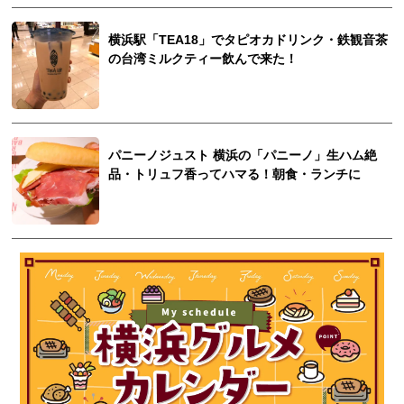
横浜駅「TEA18」でタピオカドリンク・鉄観音茶
の台湾ミルクティー飲んで来た！
パニーノジュスト 横浜の「パニーノ」生ハム絶
品・トリュフ香ってハマる！朝食・ランチに