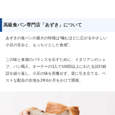
高級食パン専門店「あずき」について
あずきの食パンの最大の特徴は“噛むほどに広がるやさしい
小豆の甘みと、もっちりとした食感”。
この味と食感のバランスを出すために、イタリアンのシェ
フ、パン職人、オーナーの3人で100回以上にわたる試行錯
誤を繰り返し、小豆の味を邪魔せず、逆に引き立てる、ベ
ストな配合の生地を2年6か月をかけて開発。