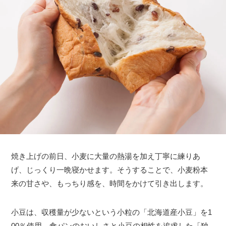
焼き上げの前日、小麦に大量の熱湯を加え丁寧に練りあ
げ、じっくり一晩寝かせます。そうすることで、小麦粉本
来の甘さや、もっちり感を、時間をかけて引き出します。
小豆は、収穫量が少ないという小粒の「北海道産小豆」を1
00％使用。食パンのおいしさと小豆の相性を追求した「独