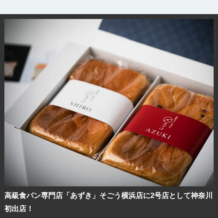
高級食パン専門店「あずき」そごう横浜店に2号店として神奈川
初出店！