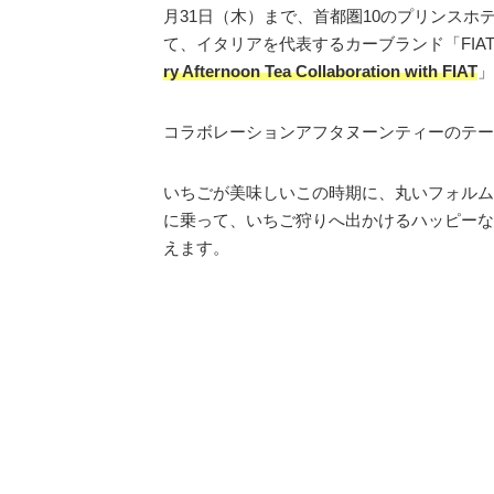
月31日（木）まで、首都圏10のプリンスホテルで開催
て、イタリアを代表するカーブランド「FI
ry Afternoon Tea Collaboration with FIAT
」
コラボレーションアフタヌーンティーのテー
いちごが美味しいこの時期に、丸いフォルムが
に乗って、いちご狩りへ出かけるハッピーな
えます。