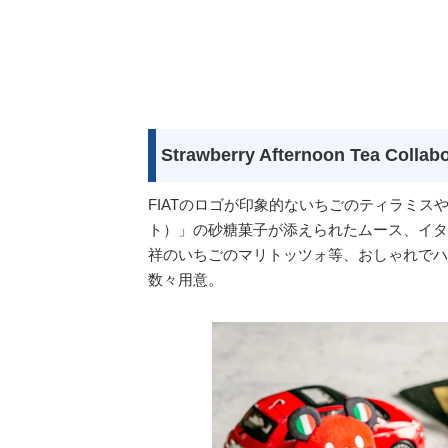
Strawberry Afternoon Tea Colla
FIATのロゴが印象的ないちごのティラミスや、
ト）」の砂糖菓子が添えられたムース、イタ
祥のいちごのマリトッツォ等、おしゃれでハッ
数々用意。