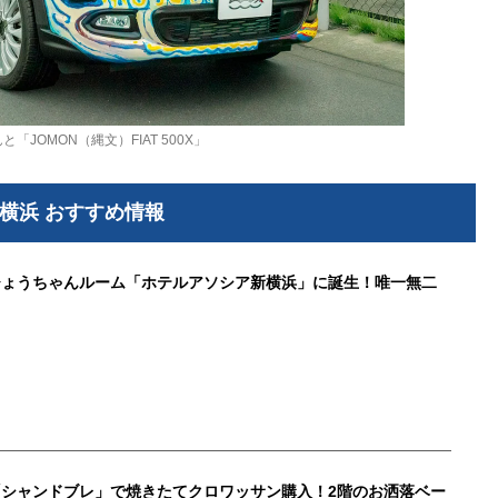
「JOMON（縄文）FIAT 500X」
横浜 おすすめ情報
ひょうちゃんルーム「ホテルアソシア新横浜」に誕生！唯一無二
シャンドブレ」で焼きたてクロワッサン購入！2階のお洒落ベー