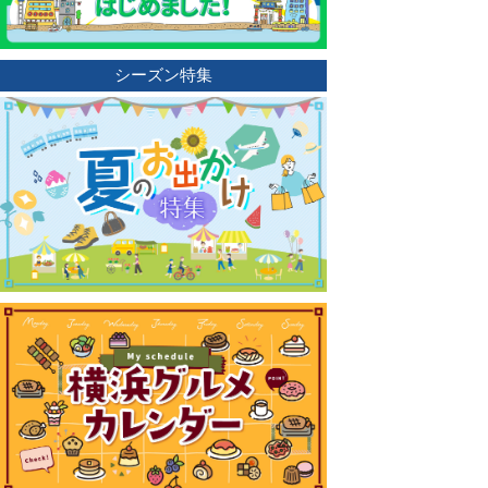
シーズン特集