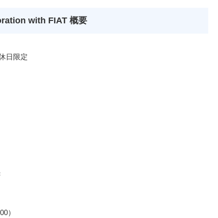
oration with FIAT 概要
・休日限定
き
:00）