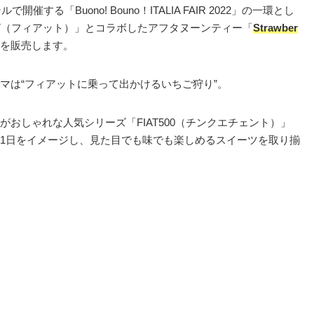
する「Buono! Bouno！ITALIA FAIR 2022」の一環とし
AT（フィアット）」とコラボしたアフタヌーンティー「
Strawber
を販売します。
マは“フィアットに乗って出かけるいちご狩り”。
おしゃれな人気シリーズ「FIAT500（チンクエチェント）」
1日をイメージし、見た目でも味でも楽しめるスイーツを取り揃