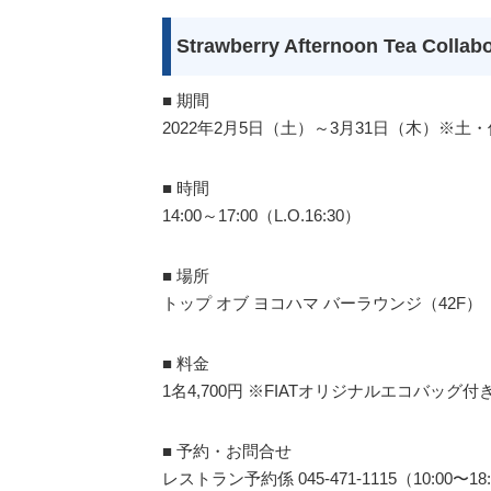
Strawberry Afternoon Tea Collab
■ 期間
2022年2月5日（土）～3月31日（木）※土
■ 時間
14:00～17:00（L.O.16:30）
■ 場所
トップ オブ ヨコハマ バーラウンジ（42F）
■ 料金
1名4,700円 ※FIATオリジナルエコバッグ付
■ 予約・お問合せ
レストラン予約係 045-471-1115（10:00〜18