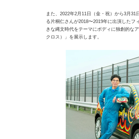
また、2022年2月11日（金・祝）から3月
る片桐仁さんが2018〜2019年に出演したフィ
きな縄文時代をテーマにボディに独創的なアートを
クロス）」を展示します。