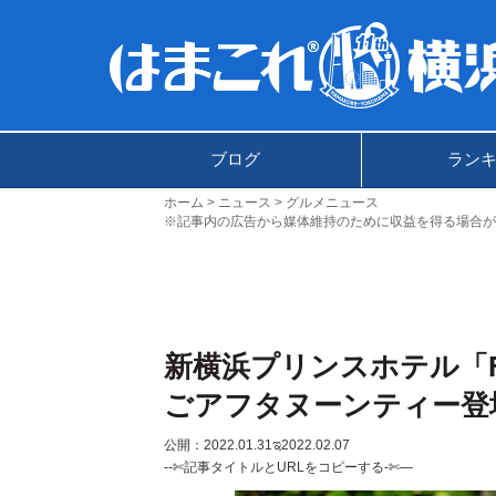
ブログ
ラン
ホーム
ニュース
グルメニュース
※記事内の広告から媒体維持のために収益を得る場合が
新横浜プリンスホテル「F
ごアフタヌーンティー登
公開：2022.01.31
ಇ2022.02.07
--✄記事タイトルとURLをコピーする-✄—