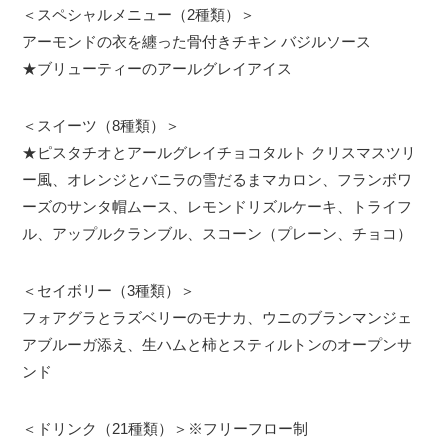
＜スペシャルメニュー（2種類）＞
アーモンドの衣を纏った骨付きチキン バジルソース
★ブリューティーのアールグレイアイス
＜スイーツ（8種類）＞
★ピスタチオとアールグレイチョコタルト クリスマスツリ
ー風、オレンジとバニラの雪だるまマカロン、フランボワ
ーズのサンタ帽ムース、レモンドリズルケーキ、トライフ
ル、アップルクランブル、スコーン（プレーン、チョコ）
＜セイボリー（3種類）＞
フォアグラとラズベリーのモナカ、ウニのブランマンジェ
アブルーガ添え、生ハムと柿とスティルトンのオープンサ
ンド
＜ドリンク（21種類）＞※フリーフロー制