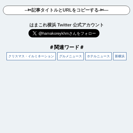
--✄記事タイトルとURLをコピーする-✄—
はまこれ横浜 Twitter 公式アカウント
＃関連ワード＃
クリスマス・イルミネーション
グルメニュース
ホテルニュース
新横浜