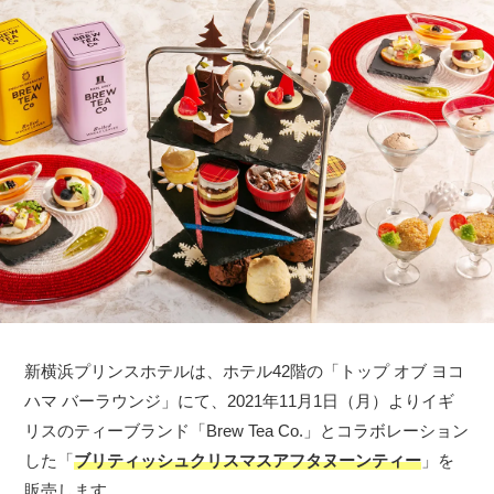
新横浜プリンスホテルは、ホテル42階の「トップ オブ ヨコ
ハマ バーラウンジ」にて、2021年11月1日（月）よりイギ
リスのティーブランド「Brew Tea Co.」とコラボレーション
した「
ブリティッシュクリスマスアフタヌーンティー
」を
販売します。