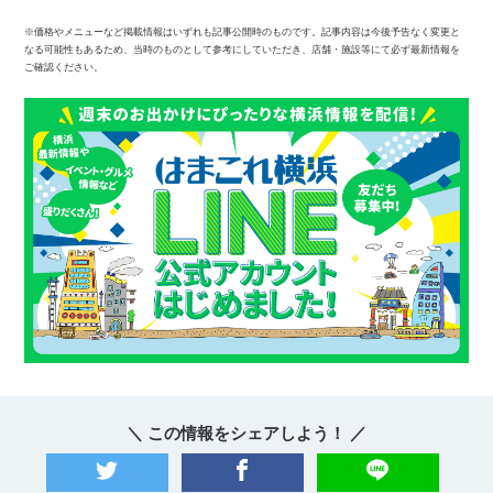
※価格やメニューなど掲載情報はいずれも記事公開時のものです。記事内容は今後予告なく変更と
なる可能性もあるため、当時のものとして参考にしていただき、店舗・施設等にて必ず最新情報を
ご確認ください。
＼ この情報をシェアしよう！ ／