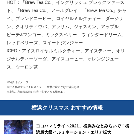
HOT：「Brew Tea Co.」イングリッシュ ブレックファース
ト、「Brew Tea Co.」アールグレイ、「Brew Tea Co.」チャ
イ、ブレンドコーヒー、ロイヤルミルクティー、ダージリ
ン、クオリティウバ、アッサム、ジャスミン、アップル、
ピーチ&マンゴー、ミックスベリー、ウィンタードリーム、
レッドベリーズ、スイートジンジャー
ICED：アイスロイヤルミルクティー、アイスティー、オリ
ジナルティーソーダ、アイスコーヒー、オレンジジュー
ス、ウーロン茶
※写真はイメージ
※仕入れの状況によりメニュー・食材に変更となる場合あり
※上記内容は掲載時の内容・変更となる場合あり
横浜クリスマス おすすめ情報
ヨコハマミライト2021、横浜みなとみらいで！横
浜最大級イルミネーション・エリア拡大