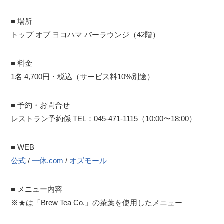
■ 場所
トップ オブ ヨコハマ バーラウンジ（42階）
■ 料金
1名 4,700円・税込（サービス料10%別途）
■ 予約・お問合せ
レストラン予約係 TEL：045-471-1115（10:00〜18:00）
■ WEB
公式
/
一休.com
/
オズモール
■ メニュー内容
※★は「Brew Tea Co.」の茶葉を使用したメニュー