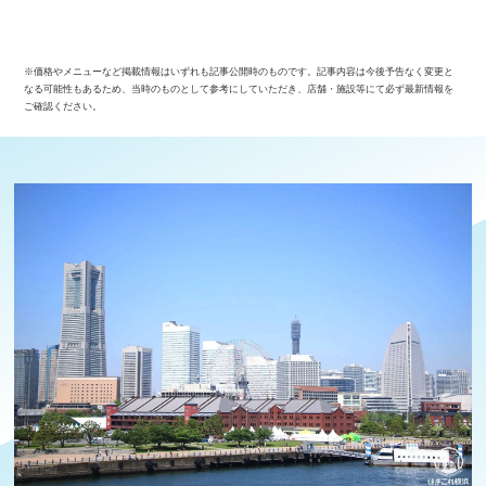
※価格やメニューなど掲載情報はいずれも記事公開時のものです。記事内容は今後予告なく変更と
なる可能性もあるため、当時のものとして参考にしていただき、店舗・施設等にて必ず最新情報を
ご確認ください。