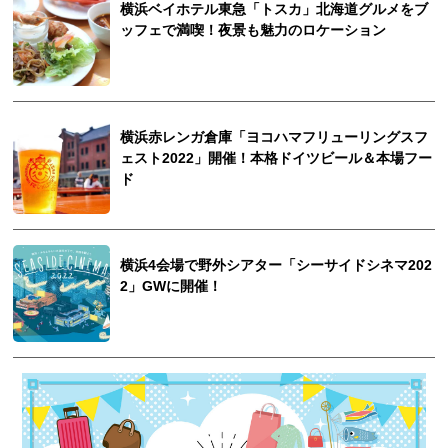
横浜ベイホテル東急「トスカ」北海道グルメをブ
ッフェで満喫！夜景も魅力のロケーション
横浜赤レンガ倉庫「ヨコハマフリューリングスフ
ェスト2022」開催！本格ドイツビール＆本場フー
ド
横浜4会場で野外シアター「シーサイドシネマ202
2」GWに開催！