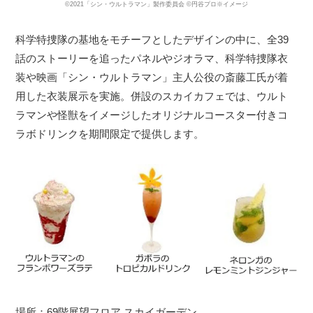
©2021「シン・ウルトラマン」製作委員会 ©円谷プロ※イメージ
科学特捜隊の基地をモチーフとしたデザインの中に、全39
話のストーリーを追ったパネルやジオラマ、科学特捜隊衣
装や映画「シン・ウルトラマン」主人公役の斎藤工氏が着
用した衣装展示を実施。併設のスカイカフェでは、ウルト
ラマンや怪獣をイメージしたオリジナルコースター付きコ
ラボドリンクを期間限定で提供します。
場所：69階展望フロア スカイガーデン