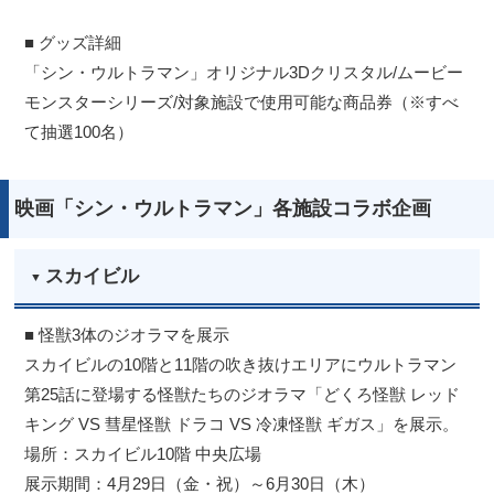
■ グッズ詳細
「シン・ウルトラマン」オリジナル3Dクリスタル/ムービー
モンスターシリーズ/対象施設で使用可能な商品券（※すべ
て抽選100名）
映画「シン・ウルトラマン」各施設コラボ企画
スカイビル
■ 怪獣3体のジオラマを展示
スカイビルの10階と11階の吹き抜けエリアにウルトラマン
第25話に登場する怪獣たちのジオラマ「どくろ怪獣 レッド
キング VS 彗星怪獣 ドラコ VS 冷凍怪獣 ギガス」を展示。
場所：スカイビル10階 中央広場
展示期間：4月29日（金・祝）～6月30日（木）