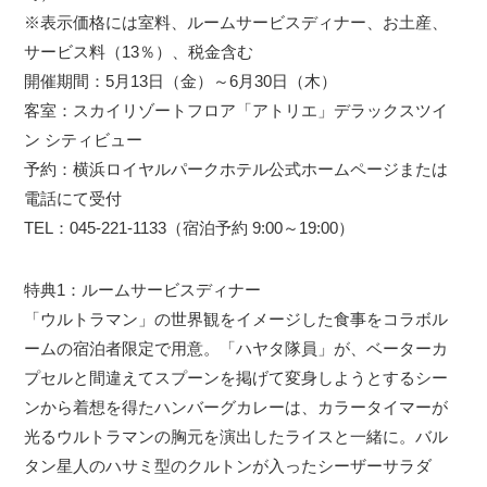
※表示価格には室料、ルームサービスディナー、お土産、
サービス料（13％）、税金含む
開催期間：5月13日（金）～6月30日（木）
客室：スカイリゾートフロア「アトリエ」デラックスツイ
ン シティビュー
予約：横浜ロイヤルパークホテル公式ホームページまたは
電話にて受付
TEL：045-221-1133（宿泊予約 9:00～19:00）
特典1：ルームサービスディナー
「ウルトラマン」の世界観をイメージした食事をコラボル
ームの宿泊者限定で用意。「ハヤタ隊員」が、ベーターカ
プセルと間違えてスプーンを掲げて変身しようとするシー
ンから着想を得たハンバーグカレーは、カラータイマーが
光るウルトラマンの胸元を演出したライスと一緒に。バル
タン星人のハサミ型のクルトンが入ったシーザーサラダ