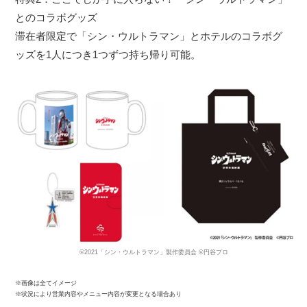
とのコラボグッズ
滞在者限定で「シン・ウルトラマン」とホテルのコラボグ
ッズを1人につき1つずつ持ち帰り可能。
©2021「シン・ウルトラマン」製作委員会 ©円谷プロ
※画像は全てイメージ
※状況により営業内容やメニュー内容が変更となる場合あり