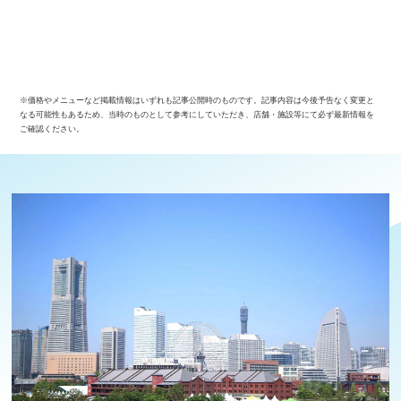
※価格やメニューなど掲載情報はいずれも記事公開時のものです。記事内容は今後予告なく変更と
なる可能性もあるため、当時のものとして参考にしていただき、店舗・施設等にて必ず最新情報を
ご確認ください。