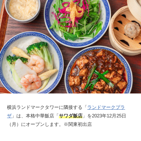
横浜ランドマークタワーに隣接する「
ランドマークプラ
ザ
」は、本格中華飯店「
サワダ飯店
」を2023年12月25日
（月）にオープンします。※関東初出店