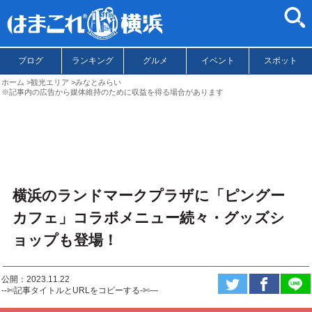
ブログ
ランキング
グルメ
イベント
スポット
ホーム
観光エリア
みなとみらい
※記事内の広告から媒体維持のために収益を得る場合があります
横浜のランドマークプラザに「ピングー
カフェ」コラボメニュー続々・グッズシ
ョップも登場！
公開：2023.11.22
--✄記事タイトルとURLをコピーする-✄—