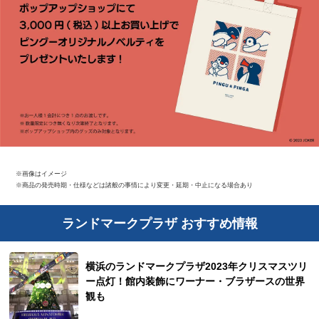
※画像はイメージ
※商品の発売時期・仕様などは諸般の事情により変更・延期・中止になる場合あり
ランドマークプラザ おすすめ情報
横浜のランドマークプラザ2023年クリスマスツリ
ー点灯！館内装飾にワーナー・ブラザースの世界
観も