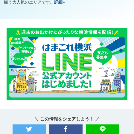
揃う大人気のエリアです。
詳細»
＼ この情報をシェアしよう！ ／