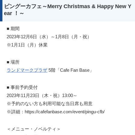
ピングーカフェ～Merry Christmas & Happy New Y
ear ！～
■ 期間
2023年12月6日（水）～1月8日（月・祝）
※1月1日（月）休業
■ 場所
ランドマークプラザ
5階「Cafe Fan Base」
■ 事前予約受付
2023年11月23日（木・祝）13:00～
※予約のない方も利用可能な当日席も用意
※詳細：https://cafefanbase.com/event/pingu-cfb/
＜メニュー・ノベルティ＞