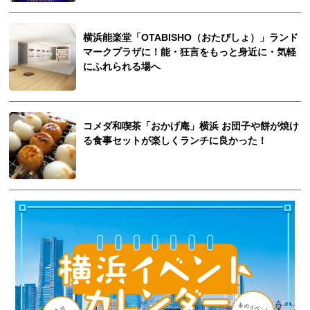
横浜能楽堂「OTABISHO（おたびしょ）」ランド
マークプラザに！能・狂言をもっと身近に・気軽
にふれられる場へ
コメダ和喫茶「おかげ庵」横浜 お団子や餅が焼け
る食事セットが楽しくランチに良かった！