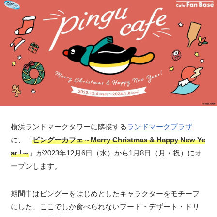
横浜ランドマークタワーに隣接する
ランドマークプラザ
に、「
ピングーカフェ～Merry Christmas & Happy New Ye
ar !～
」が2023年12月6日（水）から1月8日（月・祝）にオ
ープンします。
期間中はピングーをはじめとしたキャラクターをモチーフ
にした、ここでしか食べられないフード・デザート・ドリ