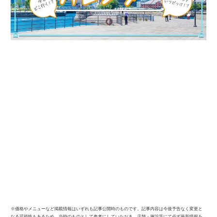
※価格やメニューなど掲載情報はいずれも記事公開時のものです。記事内容は今後予告なく変更と
なる可能性もあるため、当時のものとして参考にしていただき、店舗・施設等にて必ず最新情報を