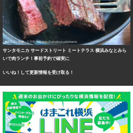
ランキング
ブログ記事
サンタモニカ サードストリート ミートテラス 横浜みなとみら
サイトについて
いで肉ランチ！事前予約で確実に
いいね！して更新情報を受け取る！