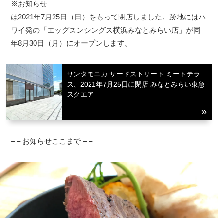
※お知らせ
は2021年7月25日（日）をもって閉店しました。跡地にはハ
ワイ発の「エッグスンシングス横浜みなとみらい店」が同
年8月30日（月）にオープンします。
サンタモニカ サードストリート ミートテラ
ス、2021年7月25日に閉店 みなとみらい東急
スクエア
– – お知らせここまで – –