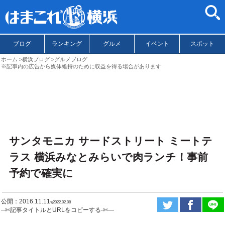
ブログ
ランキング
グルメ
イベント
スポット
ホーム
横浜ブログ
グルメブログ
※記事内の広告から媒体維持のために収益を得る場合があります
サンタモニカ サードストリート ミートテ
ラス 横浜みなとみらいで肉ランチ！事前
予約で確実に
公開：2016.11.11
ಇ2022.02.08
--✄記事タイトルとURLをコピーする-✄—