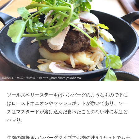
ソールズベリーステーキはハンバーグのようなもので下に
はローストオニオンやマッシュポテトが敷いてあり、ソー
スはマスタードが溶け込んだ食べたことのない味に私はど
ハマり。
牛肉の粗挽きハンバーグタイプでお肉の味を1カットでも十