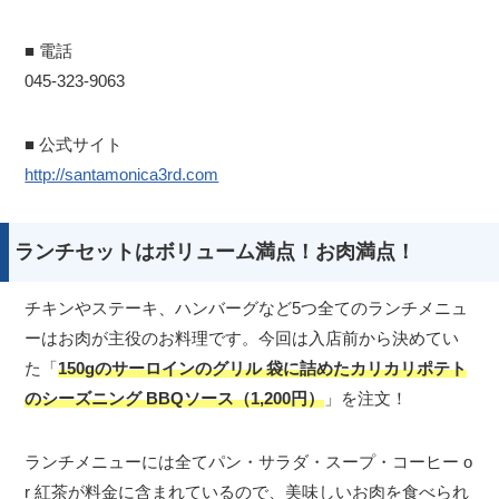
■ 電話
045-323-9063
■ 公式サイト
http://santamonica3rd.com
ランチセットはボリューム満点！お肉満点！
チキンやステーキ、ハンバーグなど5つ全てのランチメニュ
ーはお肉が主役のお料理です。今回は入店前から決めてい
た「
150gのサーロインのグリル 袋に詰めたカリカリポテト
のシーズニング BBQソース（1,200円）
」を注文！
ランチメニューには全てパン・サラダ・スープ・コーヒー o
r 紅茶が料金に含まれているので、美味しいお肉を食べられ