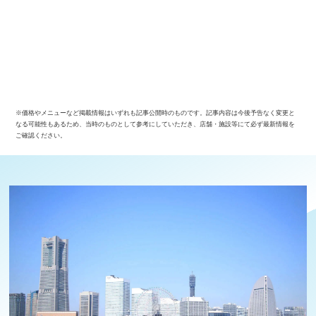
※価格やメニューなど掲載情報はいずれも記事公開時のものです。記事内容は今後予告なく変更と
なる可能性もあるため、当時のものとして参考にしていただき、店舗・施設等にて必ず最新情報を
ご確認ください。