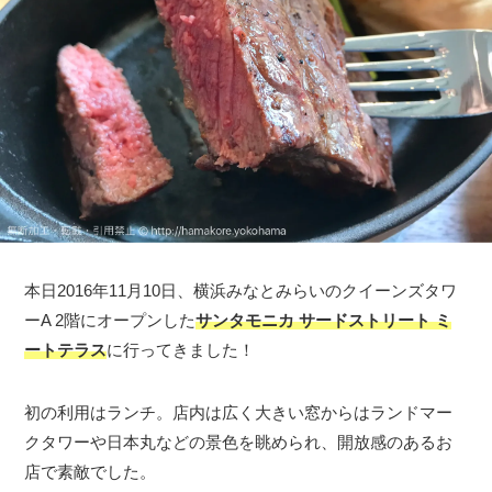
本日2016年11月10日、横浜みなとみらいのクイーンズタワ
ーA 2階にオープンした
サンタモニカ サードストリート ミ
ートテラス
に行ってきました！
初の利用はランチ。店内は広く大きい窓からはランドマー
クタワーや日本丸などの景色を眺められ、開放感のあるお
店で素敵でした。