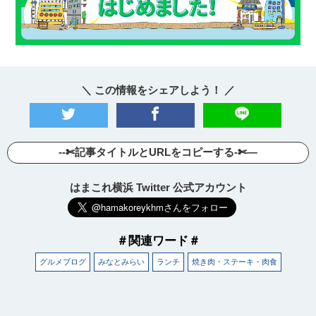
＼ この情報をシェアしよう！ ／
--✄記事タイトルとURLをコピーする-✄—
はまこれ横浜 Twitter 公式アカウント
＃関連ワード＃
グルメブログ
みなとみらい
ランチ
焼き肉・ステーキ・肉食