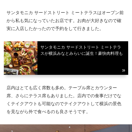
サンタモニカ サードストリート ミートテラスはオープン前
から私も気になっていたお店です。お肉が大好きなので確
実に入店したかったので予約をして行きました。
サンタモニカ サードストリート ミートテラ
スが横浜みなとみらいに誕生！豪快肉料理も
店内はとても広く席数も多め。テーブル席とカウンター
席、さらにテラス席もありました。店内での食事だけでな
くテイクアウトも可能なのでテイクアウトして横浜の景色
を見ながら外で食べるのも良さそうです。