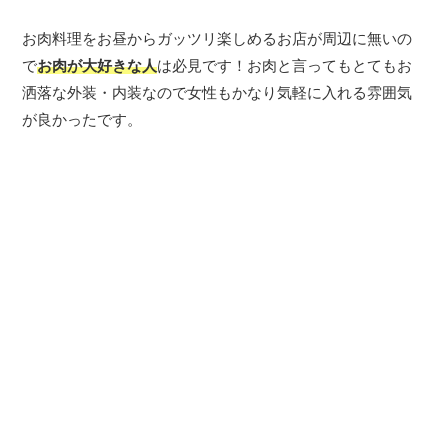
お肉料理をお昼からガッツリ楽しめるお店が周辺に無いの
で
お肉が大好きな人
は必見です！お肉と言ってもとてもお
洒落な外装・内装なので女性もかなり気軽に入れる雰囲気
が良かったです。