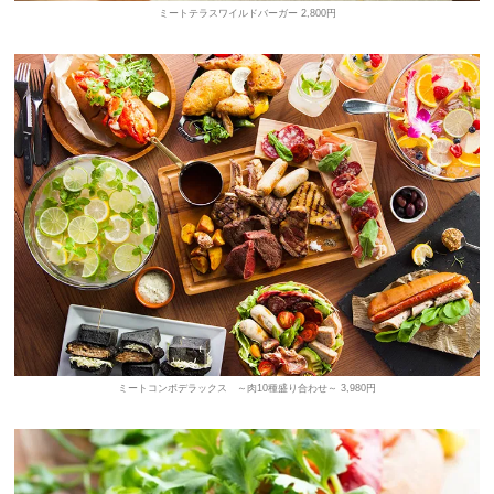
ミートテラスワイルドバーガー 2,800円
ミートコンボデラックス ～肉10種盛り合わせ～ 3,980円