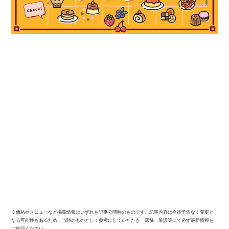
※価格やメニューなど掲載情報はいずれも記事公開時のものです。記事内容は今後予告なく変更と
なる可能性もあるため、当時のものとして参考にしていただき、店舗・施設等にて必ず最新情報を
ご確認ください。