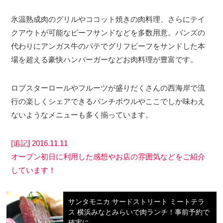
氷温熟成肉のグリルやココット焼きの肉料理、さらにテイ
クアウトが可能なビーフサンドなどを多数用意。バンズの
代わりにアンガス牛のパテでグリフビーフをサンドした本
場を超える豪快ハンバーガーなどお肉料理が豊富です。
ロブスターロールやフルーツが盛りだくさんの西海岸で流
行の楽しくシェアできるパンチボウルやここでしか味わえ
ないようなメニューも多く揃っています。
[追記] 2016.11.11
オープン初日に利用した感想やお店の雰囲気などをご紹介
しています！
サンタモニカ サードストリート ミートテラ
ス 横浜みなとみらいで肉ランチ！事前予約で
確実に