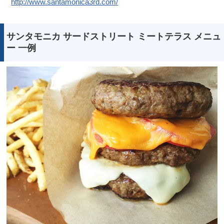
http://www.santamonica3rd.com/
サンタモニカ サードストリート ミートテラス メニュ
ー 一例