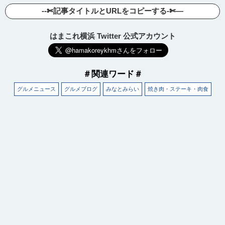
--✄記事タイトルとURLをコピーする-✄—
はまこれ横浜 Twitter 公式アカウント
＃関連ワード＃
グルメニュース
グルメブログ
みなとみらい
焼き肉・ステーキ・肉食