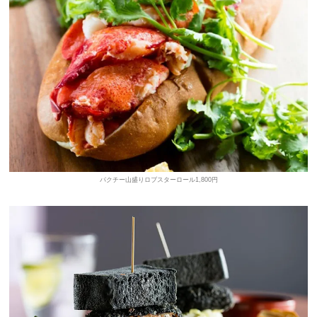
パクチー山盛りロブスターロール1,800円