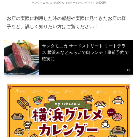
サンタモニカパンチボウル（モヒート/サングリア）各900円
お店の実際に利用した時の感想や実際に見てきたお店の様
子など、詳しく知りたい方はご覧ください！
サンタモニカ サードストリート ミートテラ
ス 横浜みなとみらいで肉ランチ！事前予約で
確実に