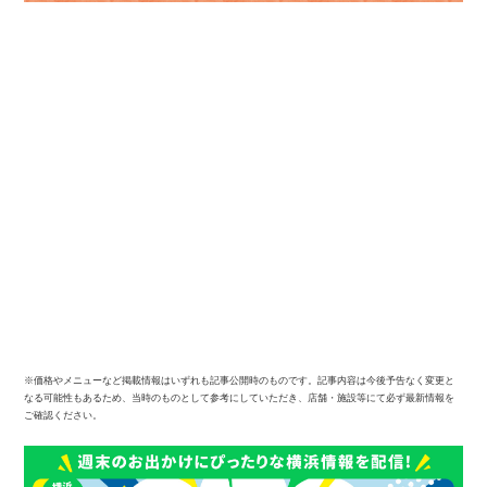
※価格やメニューなど掲載情報はいずれも記事公開時のものです。記事内容は今後予告なく変更と
なる可能性もあるため、当時のものとして参考にしていただき、店舗・施設等にて必ず最新情報を
ご確認ください。