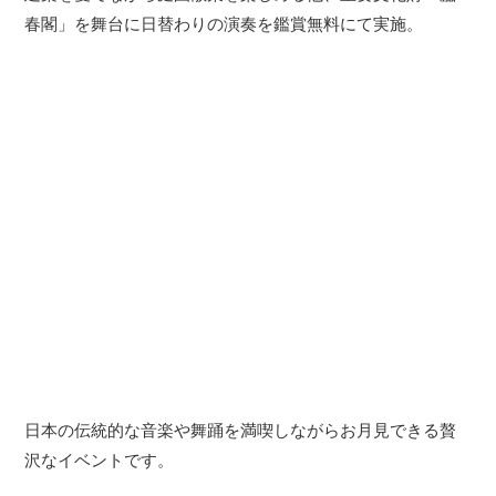
春閣」を舞台に日替わりの演奏を鑑賞無料にて実施。
日本の伝統的な音楽や舞踊を満喫しながらお月見できる贅
沢なイベントです。