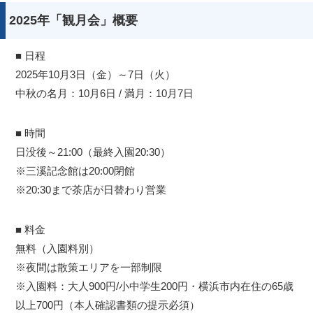
2025年「観月会」概要
■ 日程
2025年10月3日（金）～7日（火）
中秋の名月：10月6日 / 満月：10月7日
■ 時間
日没後～21:00（最終入園20:30）
※三溪記念館は20:00閉館
※20:30まで茶店が日替わり営業
■ 料金
無料（入園料別）
※夜間は散策エリアを一部制限
※入園料：大人900円/小中学生200円・横浜市内在住の65歳
以上700円（本人確認書類の提示必須）