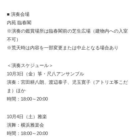
■ 演奏会場
内苑 臨春閣
※演奏の鑑賞場所は臨春閣前の芝生広場（建物内への入室
不可）
※荒天時は内容を一部変更または中止となる場合あり
＜演奏スケジュール＞
10月3日（金）箏・尺八アンサンブル
演奏：宮田耕八朗、渡辺泰子、児玉寛子（アトリエ筝こだ
ま）ほか
時間：18:00～20:00
10月4日（土）雅楽
演舞：横浜雅楽会
時間：18:00～20:00