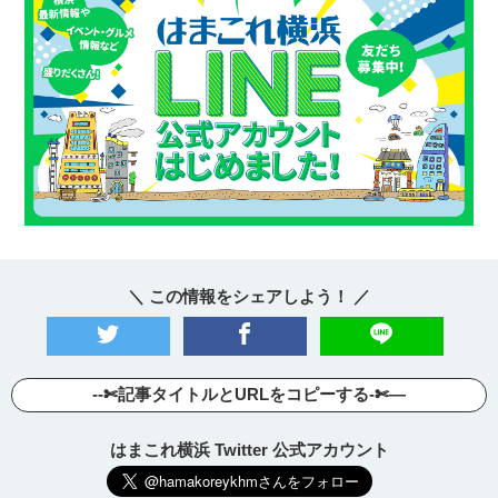
＼ この情報をシェアしよう！ ／
--✄記事タイトルとURLをコピーする-✄—
はまこれ横浜 Twitter 公式アカウント