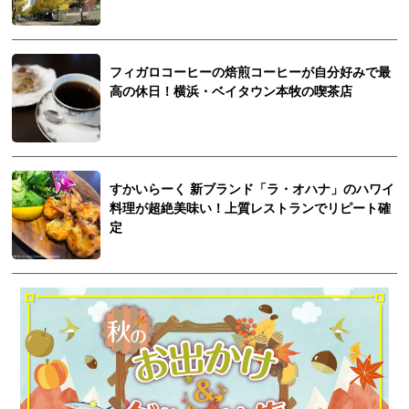
フィガロコーヒーの焙煎コーヒーが自分好みで最
高の休日！横浜・ベイタウン本牧の喫茶店
すかいらーく 新ブランド「ラ・オハナ」のハワイ
料理が超絶美味い！上質レストランでリピート確
定