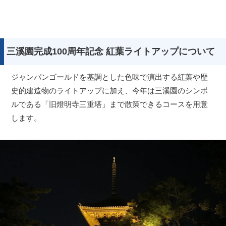
三溪園完成100周年記念 紅葉ライトアップについて
ジャンパンゴールドを基調とした色味で演出する紅葉や歴
史的建造物のライトアップに加え、今年は三溪園のシンボ
ルである「旧燈明寺三重塔」まで散策できるコースを用意
します。