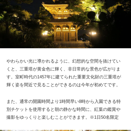
やわらかい光に導かれるように、幻想的な空間を抜けてい
くと、三重塔が黄金色に輝く、非日常的な景色が広がりま
す。室町時代の1457年に建てられた重要文化財の三重塔が
輝く姿を間近で見ることができるのは今年が初めてです。
また、通常の開園時間より1時間早い8時から入園できる特
別チケットを使用すると朝の静かな時間に、紅葉の鑑賞や
撮影をゆっくりと楽しむことができます。※1日50名限定