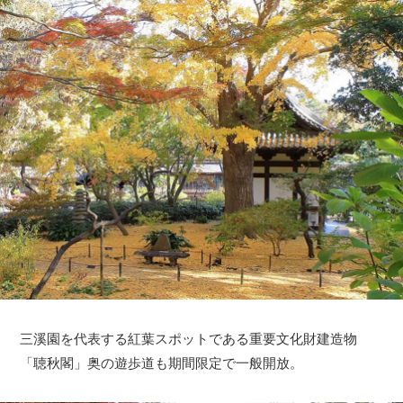
三溪園を代表する紅葉スポットである重要文化財建造物
「聴秋閣」奥の遊歩道も期間限定で一般開放。