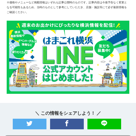
※価格やメニューなど掲載情報はいずれも記事公開時のものです。記事内容は今後予告なく変更と
なる可能性もあるため、当時のものとして参考にしていただき、店舗・施設等にて必ず最新情報を
ご確認ください。
＼ この情報をシェアしよう！ ／