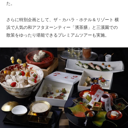
た。
さらに特別企画として、ザ・カハラ・ホテル＆リゾート 横
浜で人気の和アフタヌーンティー「濱茶膳」と三溪園での
散策をゆったり堪能できるプレミアムツアーも実施。