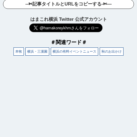
--✄記事タイトルとURLをコピーする-✄—
はまこれ横浜 Twitter 公式アカウント
＃関連ワード＃
本牧
横浜・三溪園
横浜の有料イベントニュース
秋のお出かけ