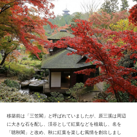
移築前は「三笠閣」と呼ばれていましたが、原三溪は周辺
に大きな石を配し、渓谷として紅葉などを植栽し、名を
「聴秋閣」と改め、秋に紅葉を楽しむ風情を創出しまし