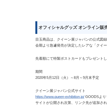
オフィシャルグッズ オンライン販
目玉商品は、クイーン展ジャパンの公式図録と言っ
会期より急遽発売が決定したレアな「クイー
先着順にて特製ポストカードもプレゼントし
期間
2020年5月12日（火）～8月～9月末予定
クイーン展ジャパン公式サイト
https://www.queen-exhibition.jp/
GOODSよ
サイトが公開され次第、リンク先が追加され