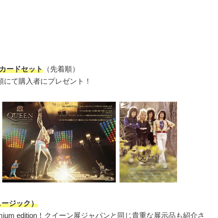
カードセット
（先着順）
順にて購入者にプレゼント！
ミュージック）
um edition！クイーン展ジャパンと同じ貴重な展示品も紹介さ