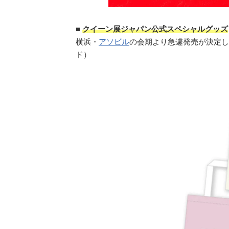
■
クイーン展ジャパン公式スペシャルグッズ
横浜・
アソビル
の会期より急遽発売が決定し
ド）