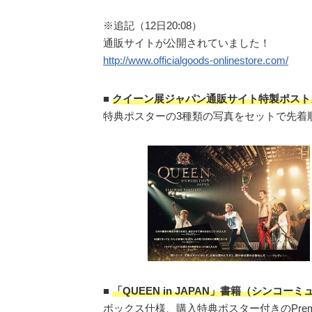
※追記（12日20:08）
通販サイトが公開されていました！
http://www.officialgoods-onlinestore.com/
■
クイーン展ジャパン通販サイト特製ポスト
特典ポスターの3種類の写真をセットで先着
■
「QUEEN in JAPAN」書籍（シンコー
ボックス仕様、購入特典ポスター付きのPremi