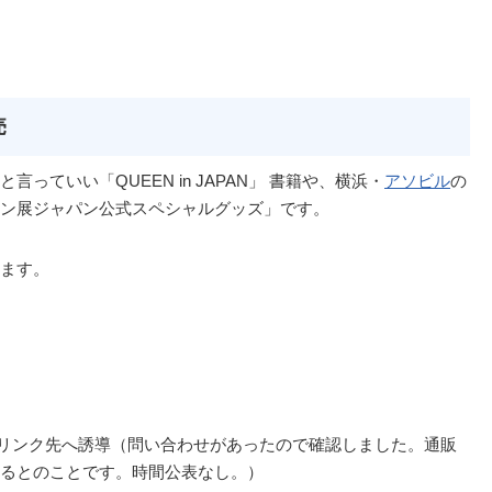
売
ていい「QUEEN in JAPAN」 書籍や、横浜・
アソビル
の
ン展ジャパン公式スペシャルグッズ」です。
ます。
りリンク先へ誘導（問い合わせがあったので確認しました。通販
るとのことです。時間公表なし。）