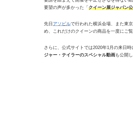
要望の声が多かった「
クイーン展ジャパン公
先日
アソビル
で行われた横浜会場、また東京
め、これだけのクイーンの商品を一度にご覧
さらに、公式サイトでは2020年1月の来日
ジャー・テイラーのスペシャル動画
も公開し