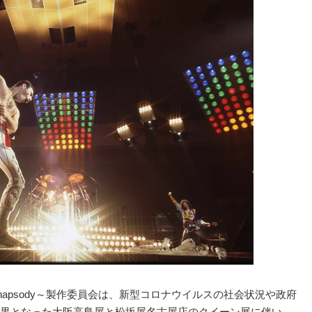
emian Rhapsody～製作委員会は、新型コロナウイルスの社会状況や政府
果となった大阪高島屋と松坂屋名古屋店のクイーン展に伴い、