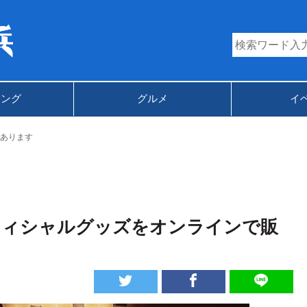
キング
グルメ
イ
あります
フィシャルグッズをオンラインで販