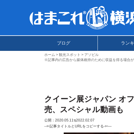
ブログ
ラン
ホーム
観光スポット
アソビル
※記事内の広告から媒体維持のために収益を得る場合が
クイーン展ジャパン オ
売、スペシャル動画も
公開：2020.05.11
ಇ2022.02.07
--✄記事タイトルとURLをコピーする-✄—