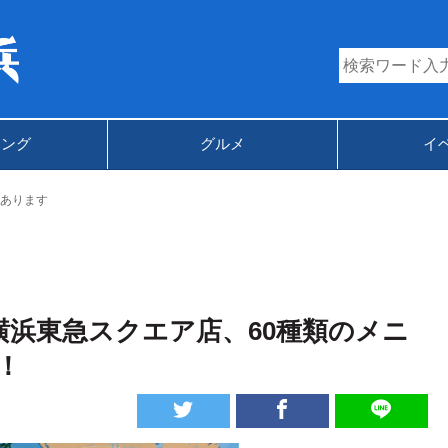
キング
グルメ
イ
あります
横浜東急スクエア店、60種類のメニ
！