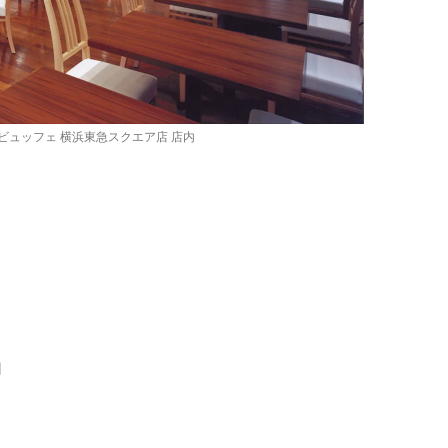
ビュッフェ 横浜東急スクエア店 店内
円