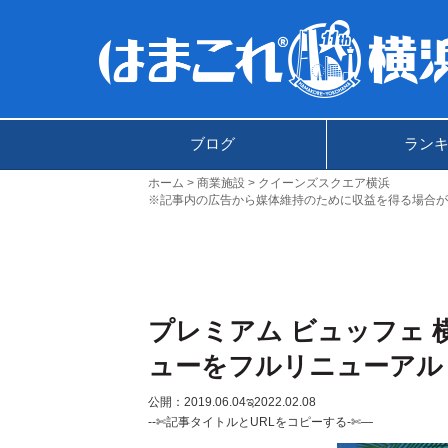
ブログ
ラン
ホーム
商業施設
クイーンズスクエア横浜
※記事内の広告から媒体維持のために収益を得る場合が
プレミアム ビュッフェ 
ューをフルリニューアル
公開：2019.06.04
ಇ2022.02.08
--✄記事タイトルとURLをコピーする-✄—