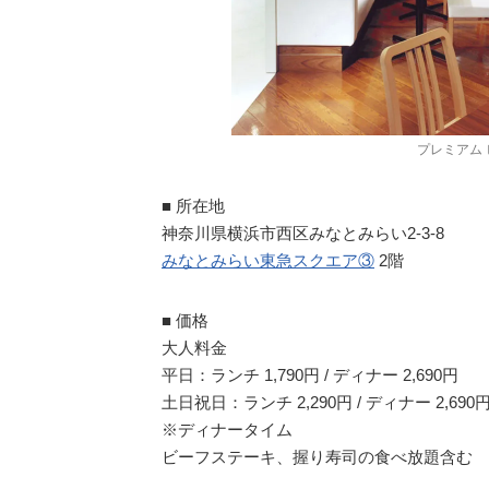
プレミアム 
■ 所在地
神奈川県横浜市西区みなとみらい2-3-8
みなとみらい東急スクエア③
2階
■ 価格
大人料金
平日：ランチ 1,790円 / ディナー 2,690円
土日祝日：ランチ 2,290円 / ディナー 2,690
※ディナータイム
ビーフステーキ、握り寿司の食べ放題含む