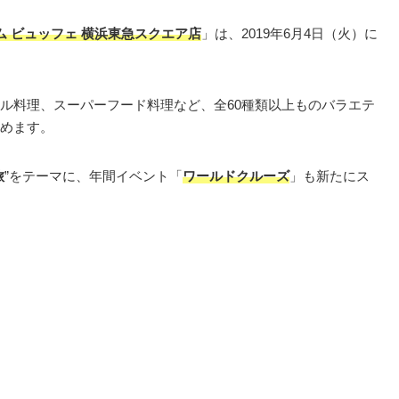
ム ビュッフェ 横浜東急スクエア店
」は、2019年6月4日（火）に
ル料理、スーパーフード料理など、全60種類以上ものバラエテ
めます。
旅
”をテーマに、年間イベント「
ワールドクルーズ
」も新たにス