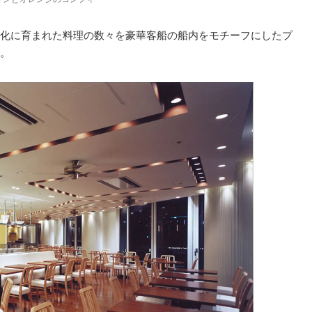
化に育まれた料理の数々を豪華客船の船内をモチーフにしたプ
。