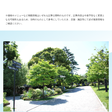
※価格やメニューなど掲載情報はいずれも記事公開時のものです。記事内容は今後予告なく変更と
なる可能性もあるため、当時のものとして参考にしていただき、店舗・施設等にて必ず最新情報を
ご確認ください。