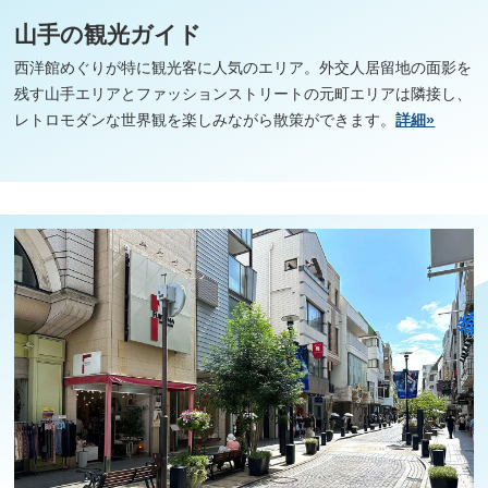
山手の観光ガイド
西洋館めぐりが特に観光客に人気のエリア。外交人居留地の面影を
残す山手エリアとファッションストリートの元町エリアは隣接し、
レトロモダンな世界観を楽しみながら散策ができます。
詳細»