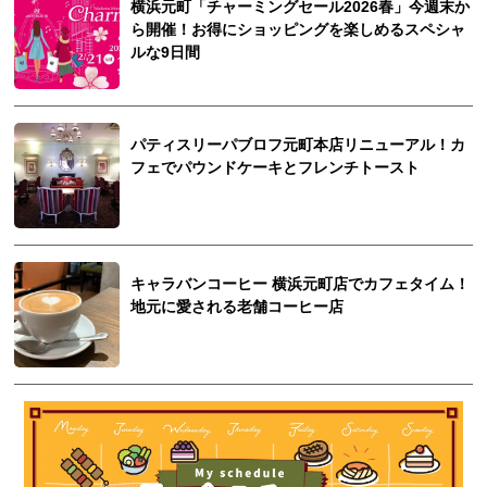
横浜元町「チャーミングセール2026春」今週末か
ら開催！お得にショッピングを楽しめるスペシャ
ルな9日間
パティスリーパブロフ元町本店リニューアル！カ
フェでパウンドケーキとフレンチトースト
キャラバンコーヒー 横浜元町店でカフェタイム！
地元に愛される老舗コーヒー店