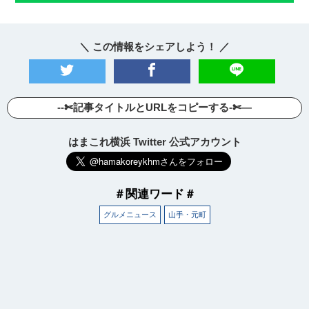
＼ この情報をシェアしよう！ ／
--✄記事タイトルとURLをコピーする-✄—
はまこれ横浜 Twitter 公式アカウント
＃関連ワード＃
グルメニュース
山手・元町