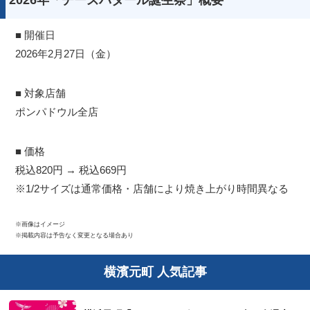
■ 開催日
2026年2月27日（金）
■ 対象店舗
ポンパドウル全店
■ 価格
税込820円 → 税込669円
※1/2サイズは通常価格・店舗により焼き上がり時間異なる
※画像はイメージ
※掲載内容は予告なく変更となる場合あり
横濱元町 人気記事