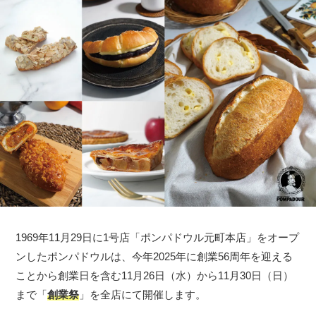
1969年11月29日に1号店「ポンパドウル元町本店」をオープ
ンしたポンパドウルは、今年2025年に創業56周年を迎える
ことから創業日を含む11月26日（水）から11月30日（日）
まで「
創業祭
」を全店にて開催します。