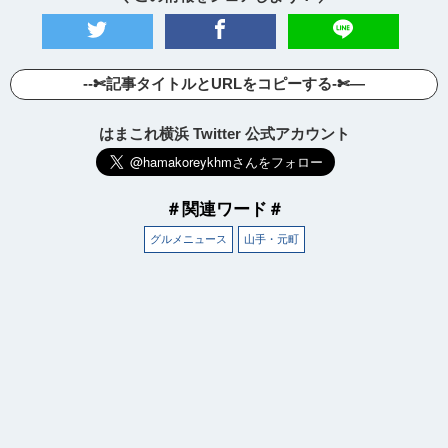
--✄記事タイトルとURLをコピーする-✄—
はまこれ横浜 Twitter 公式アカウント
＃関連ワード＃
グルメニュース
山手・元町