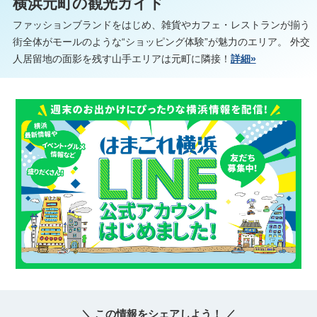
横浜元町の観光ガイド
ファッションブランドをはじめ、雑貨やカフェ・レストランが揃う
街全体がモールのような“ショッピング体験”が魅力のエリア。 外交
人居留地の面影を残す山手エリアは元町に隣接！
詳細»
＼ この情報をシェアしよう！ ／