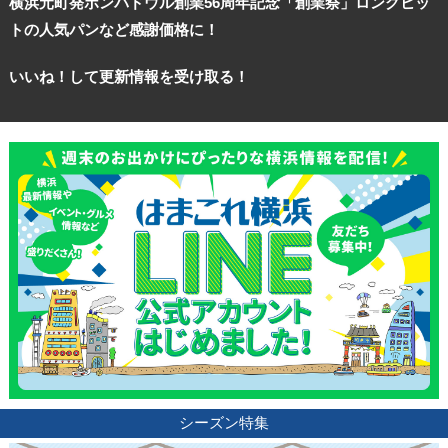
横浜元町発ポンパドウル創業56周年記念「創業祭」ロングヒッ
トの人気パンなど感謝価格に！
いいね！して更新情報を受け取る！
観光ガイド
シーズン特集