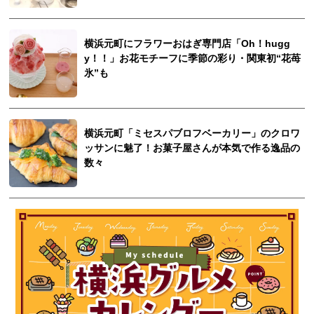
横浜元町にフラワーおはぎ専門店「Oh！hugg
y！！」お花モチーフに季節の彩り・関東初“花苺
氷”も
横浜元町「ミセスパブロフベーカリー」のクロワ
ッサンに魅了！お菓子屋さんが本気で作る逸品の
数々