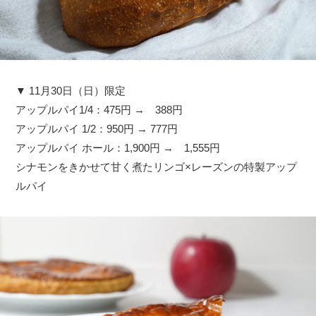
▼ 11月30日（日）限定
アップルパイ1/4：475円 → 388円
アップルパイ 1/2：950円 → 777円
アップルパイ ホール：1,900円 → 1,555円
シナモンをきかせて甘く煮たリンゴ×レーズンの特製アップ
ルパイ