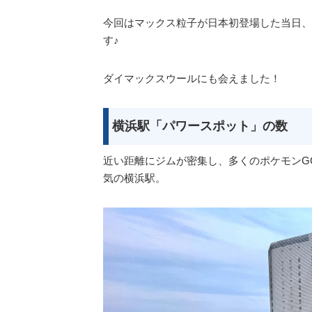
今回はマックス粒子が日本初登場した当日、
す♪
ダイマックスウールにも会えました！
横浜駅「パワースポット」の数
近い距離にジムが密集し、多くのポケモンG
気の横浜駅。