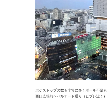
ポケストップの数も非常に多くボール不足も
西口広場前〜パルナード通り（ビブレ近く）のエ