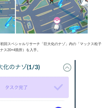
の初回スペシャルリサーチ「巨大化のナゾ」内の「マックス粒子
ーナス20×4箇所）を入手。