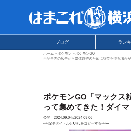
ブログ
ラン
ホーム
ポケモン
ポケモンGO
※記事内の広告から媒体維持のために収益を得る場合が
ポケモンGO「マックス
って集めてきた！ダイマ
公開：2024.09.04
ಇ2024.09.06
--✄記事タイトルとURLをコピーする-✄—