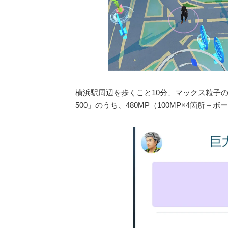
横浜駅周辺を歩くこと10分、マックス粒子
500」のうち、480MP（100MP×4箇所＋ボ