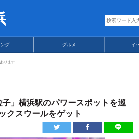
キング
グルメ
イ
あります
粒子」横浜駅のパワースポットを巡
ックスウールをゲット