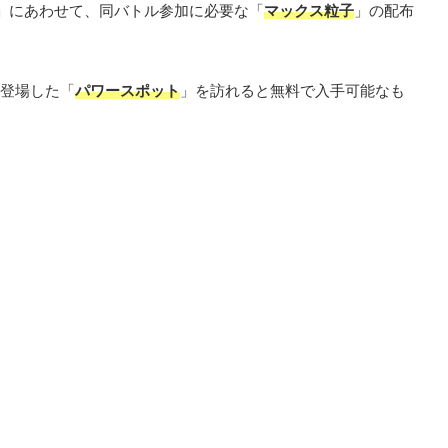
」にあわせて、同バトル参加に必要な「
マックス粒子
」の配布
登場した「
パワースポット
」を訪れると無料で入手可能なも