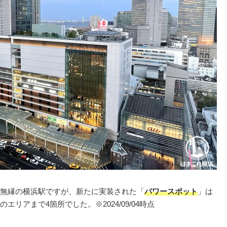
無縁の横浜駅ですが、新たに実装された「
パワースポット
」は
リアまで4箇所でした。※2024/09/04時点