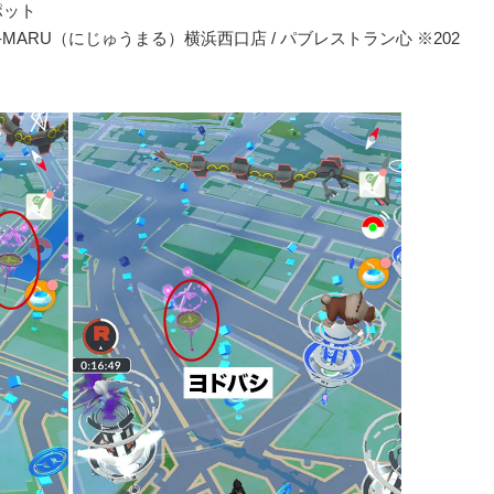
ポット
YU-MARU（にじゅうまる）横浜西口店 / パブレストラン心 ※202