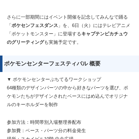
さらに一部期間にはイベント開催を記念してみんなで踊る
「
ポケセンフェスダンス
」を、6日（火）にはテレビアニメ
「ポケットモンスター」に登場する
キャプテンピカチュウ
のグリーティング
も実施予定です。
ポケモンセンターフェスティバル 概要
▼ ポケモンセンターぷちてるワークショップ
64種類のデザインパーツの中から好きなパーツを選び、ポ
ケモンたちがデザインされたベースにはめ込んでオリジナ
ルのキーホルダーを制作
参加方法：時間帯別入場整理券配布
参加費：ベース・パーツ分の料金発生
場所：スカイビル10階 中央広場