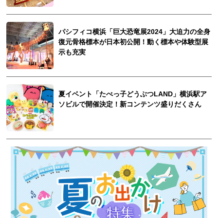
パシフィコ横浜「巨大恐竜展2024」大迫力の全身
復元骨格標本が日本初公開！動く標本や体験型展
示も充実
夏イベント「たべっ子どうぶつLAND」横浜駅ア
ソビルで開催決定！新コンテンツ盛りだくさん