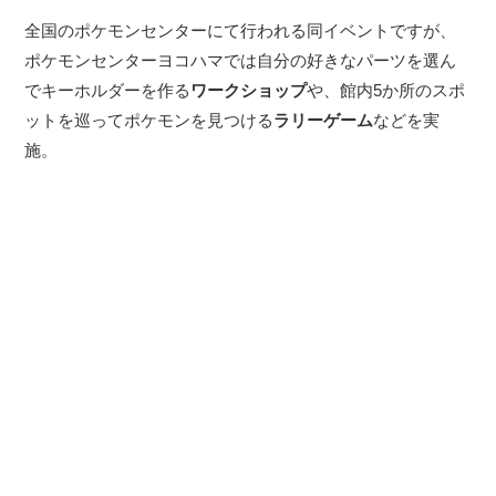
全国のポケモンセンターにて行われる同イベントですが、
ポケモンセンターヨコハマでは自分の好きなパーツを選ん
でキーホルダーを作る
ワークショップ
や、館内5か所のスポ
ットを巡ってポケモンを見つける
ラリーゲーム
などを実
施。