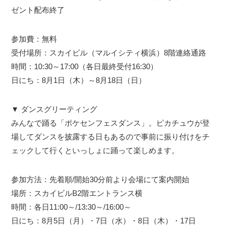
ゼント配布終了
参加費：無料
受付場所：スカイビル（マルイシティ横浜）8階連絡通路
時間：10:30～17:00（各日最終受付16:30）
日にち：8月1日（木）～8月18日（日）
▼ ダンスグリーティング
みんなで踊る「ポケセンフェスダンス」。ピカチュウが登
場してダンスを披露する日もあるので事前に振り付けをチ
ェックして行くといっしょに踊って楽しめます。
参加方法：先着順/開始30分前より会場にて案内開始
場所：スカイビルB2階エントランス横
時間：各日11:00～/13:30～/16:00～
日にち：8月5日（月）・7日（水）・8日（木）・17日