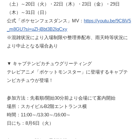
（土）～20日（火）・22日（木）・23日（金）・29日
（木）～31日（日）
公式「ポケセンフェスダンス」MV：
https://youtu.be/9C8iV5
_m8GU?si=uZl-jBbt3B2IqCxy
※混雑状況により入場制限や整理券配布、雨天時等状況に
より中止となる場合あり
▼ キャプテンピカチュウグリーティング
テレビアニメ「ポケットモンスター」に登場するキャプテ
ンピカチュウが登場！
参加方法：先着順/開始30分前より会場にて案内開始
場所：スカイビルB2階エントランス横
時間：11:00～/13:30～/16:00～
日にち：8月6日（火）